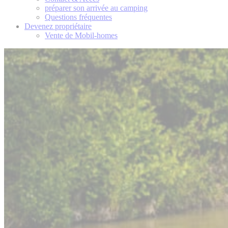
préparer son arrivée au camping
Questions fréquentes
Devenez propriétaire
Vente de Mobil-homes