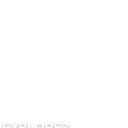
Location de Bateau en
vendée
EXPLOREZ