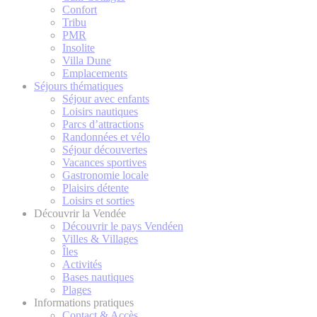
Confort
Tribu
PMR
Insolite
Villa Dune
Emplacements
Séjours thématiques
Séjour avec enfants
Loisirs nautiques
Parcs d’attractions
Randonnées et vélo
Séjour découvertes
Vacances sportives
Gastronomie locale
Plaisirs détente
Loisirs et sorties
Découvrir la Vendée
Découvrir le pays Vendéen
Villes & Villages
Îles
Activités
Bases nautiques
Plages
Informations pratiques
Contact & Accès