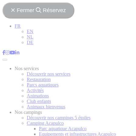
Fermer
Réservez
FR
EN
NL
DE
Nos services
Découvrir nos services
Restauration
Parcs aquatiques
Activités
Animations
Club enfants
Animaux bienvenus
Nos campings
Découvrir nos campings 5 étoiles
Camping Acapulco
Parc aquatique Acapulco
Equipements et infrastructures Acapulco