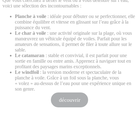
Que vous cherchiez à défier le vent ou à vous détendre sur l’eau,
voici une sélection des incontournables :
Planche à voile
: idéale pour débuter ou se perfectionner, elle
combine équilibre et vitesse en glissant sur l’eau grâce à la
puissance du vent.
Le char à voile
: une activité originale sur la plage, où vous
manœuvrez un véhicule équipé de voiles. Parfait pour les
amateurs de sensations, il permet de filer à toute allure sur le
sable.
Le catamaran
: stable et convivial, il est parfait pour une
sortie en famille ou entre amis. Apprenez à naviguer tout en
profitant des paysages marins exceptionnels.
Le windfoil
: la version moderne et spectaculaire de la
planche à voile. Grâce à un foil sous la planche, vous
« volez » au-dessus de l’eau pour une expérience unique en
son genre.
découvrir