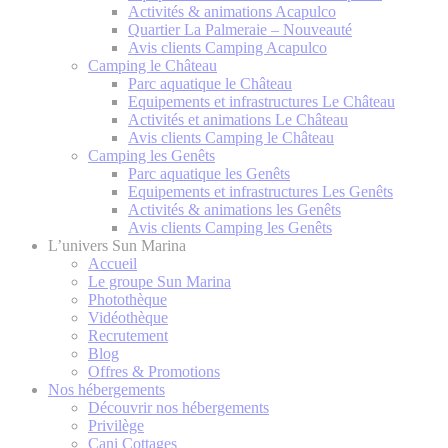
Activités & animations Acapulco
Quartier La Palmeraie – Nouveauté
Avis clients Camping Acapulco
Camping le Château
Parc aquatique le Château
Equipements et infrastructures Le Château
Activités et animations Le Château
Avis clients Camping le Château
Camping les Genêts
Parc aquatique les Genêts
Equipements et infrastructures Les Genêts
Activités & animations les Genêts
Avis clients Camping les Genêts
L’univers Sun Marina
Accueil
Le groupe Sun Marina
Photothèque
Vidéothèque
Recrutement
Blog
Offres & Promotions
Nos hébergements
Découvrir nos hébergements
Privilège
Cani Cottages