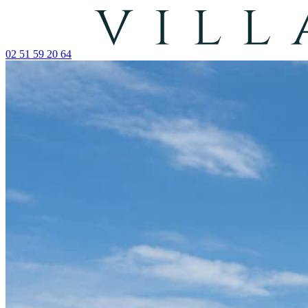
02 51 59 20 64