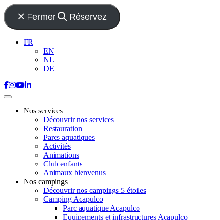
Fermer
Réservez
FR
EN
NL
DE
Nos services
Découvrir nos services
Restauration
Parcs aquatiques
Activités
Animations
Club enfants
Animaux bienvenus
Nos campings
Découvrir nos campings 5 étoiles
Camping Acapulco
Parc aquatique Acapulco
Equipements et infrastructures Acapulco