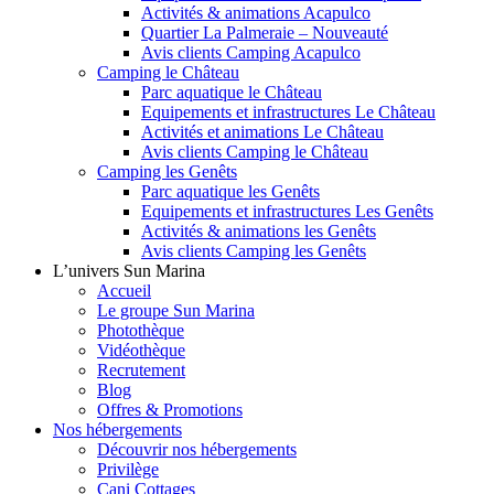
Activités & animations Acapulco
Quartier La Palmeraie – Nouveauté
Avis clients Camping Acapulco
Camping le Château
Parc aquatique le Château
Equipements et infrastructures Le Château
Activités et animations Le Château
Avis clients Camping le Château
Camping les Genêts
Parc aquatique les Genêts
Equipements et infrastructures Les Genêts
Activités & animations les Genêts
Avis clients Camping les Genêts
L’univers Sun Marina
Accueil
Le groupe Sun Marina
Photothèque
Vidéothèque
Recrutement
Blog
Offres & Promotions
Nos hébergements
Découvrir nos hébergements
Privilège
Cani Cottages