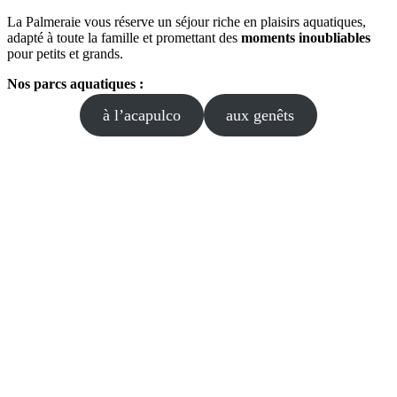
La Palmeraie vous réserve un séjour riche en plaisirs aquatiques,
adapté à toute la famille et promettant des
moments inoubliables
pour petits et grands.
Nos parcs aquatiques :
à l’acapulco
aux genêts