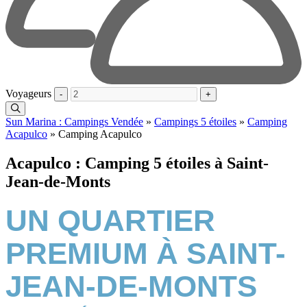
Voyageurs
-
+
Sun Marina : Campings Vendée
»
Campings 5 étoiles
»
Camping
Acapulco
»
Camping Acapulco
Acapulco : Camping 5 étoiles à Saint-
Jean-de-Monts
UN QUARTIER
PREMIUM À SAINT-
JEAN-DE-MONTS