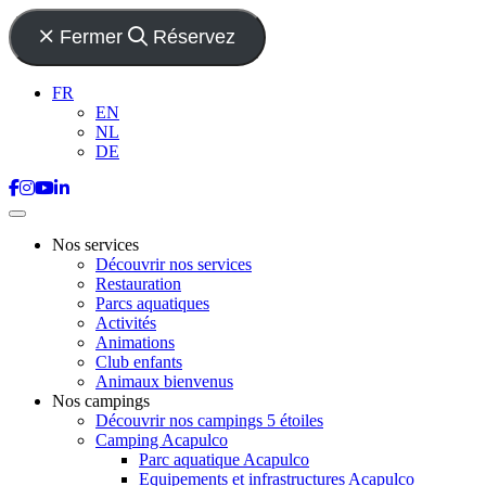
Fermer
Réservez
FR
EN
NL
DE
Nos services
Découvrir nos services
Restauration
Parcs aquatiques
Activités
Animations
Club enfants
Animaux bienvenus
Nos campings
Découvrir nos campings 5 étoiles
Camping Acapulco
Parc aquatique Acapulco
Equipements et infrastructures Acapulco