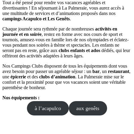
Tout a été pensé pour rendre vos vacances agréables et
divertissantes ! En séjournant à La Palmeraie, vous aurez accès à
une multitude de services et d’animations proposés dans nos
campings Acapulco et Les Genêts
.
Chaque journée sera rythmée par de nombreuses
activités en
journée et en soirée
, restez en forme avec nos cours de sport et
tournois, amusez-vous en famille lors de nos olympiades et éclatez-
vous pendant nos soirées à thème et spectacles. Les enfants ne
seront pas en reste, grâce aux
clubs enfants et ados
dédiés, qui leur
offriront des activités adaptées à leurs âges.
Nos Campings Clubs disposent de tous les équipements dont vous
avez besoin pour passer un agréable séjour : un
bar
, un
restaurant
,
une
épicerie
et des
clubs d’animation
. La Palmeraie mise sur le
confort et la proximité pour que vos vacances soient une véritable
parenthèse de bonheur.
Nos équipements :
à l’acapulco
aux genêts