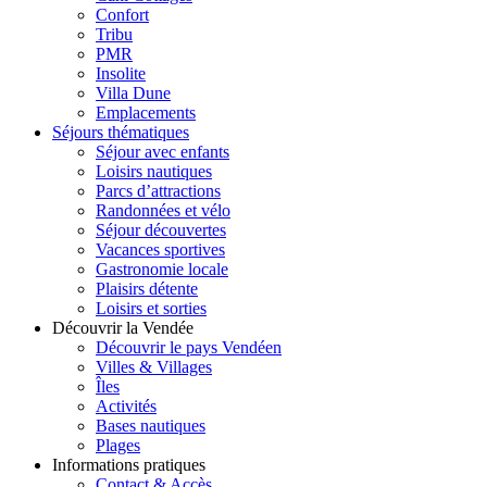
Confort
Tribu
PMR
Insolite
Villa Dune
Emplacements
Séjours thématiques
Séjour avec enfants
Loisirs nautiques
Parcs d’attractions
Randonnées et vélo
Séjour découvertes
Vacances sportives
Gastronomie locale
Plaisirs détente
Loisirs et sorties
Découvrir la Vendée
Découvrir le pays Vendéen
Villes & Villages
Îles
Activités
Bases nautiques
Plages
Informations pratiques
Contact & Accès