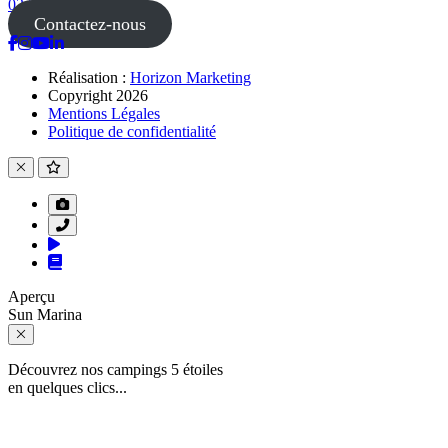
02 51 54 33 87
Contactez-nous
Réalisation :
Horizon Marketing
Copyright 2026
Mentions Légales
Politique de confidentialité
Aperçu
Sun Marina
Découvrez nos campings 5 étoiles
en quelques clics...