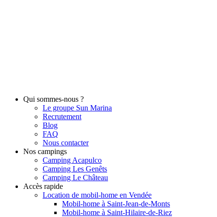
Qui sommes-nous ?
Le groupe Sun Marina
Recrutement
Blog
FAQ
Nous contacter
Nos campings
Camping Acapulco
Camping Les Genêts
Camping Le Château
Accès rapide
Location de mobil-home en Vendée
Mobil-home à Saint-Jean-de-Monts
Mobil-home à Saint-Hilaire-de-Riez