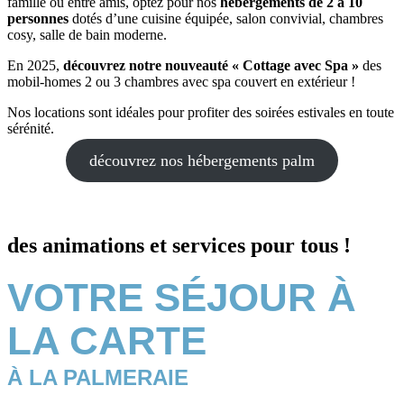
famille ou entre amis, optez pour nos
hébergements de 2 à 10
personnes
dotés d’une cuisine équipée, salon convivial, chambres
cosy, salle de bain moderne.
En 2025,
découvrez notre nouveauté « Cottage avec Spa »
des
mobil-homes 2 ou 3 chambres avec spa couvert en extérieur !
Nos locations sont idéales pour profiter des soirées estivales en toute
sérénité.
découvrez nos hébergements palm
des animations et services pour tous !
VOTRE SÉJOUR À
LA CARTE
À LA PALMERAIE