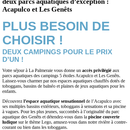
deux parcs aquatiques d’exception :
Acapulco et Les Genêts
PLUS BESOIN DE
CHOISIR !
DEUX CAMPINGS POUR LE PRIX
D’UN !
Votre séjour à La Palmeraie vous donne un
accès privilégié
aux
parcs aquatiques des campings 5 étoiles Acapulco et Les Genêts.
Laissez-vous charmer par nos espaces aquatiques chauffés dotés de
toboggans, bassins de balnéo et plaines de jeux aquatiques pour les
enfants.
Découvrez
l’espace aquatique sensationnel
de l’Acapulco avec
ses multiples bassins extérieurs, toboggans à sensations et sa piscine
à vagues. Pour les plus jeunes, succombés à l’originalité du parc
aquatique des Genêts et détendez-vous dans la
piscine couverte
ludique
sur le thème Lego, amusez-vous dans notre rivière à contre-
courant ou bien dans les toboggans.