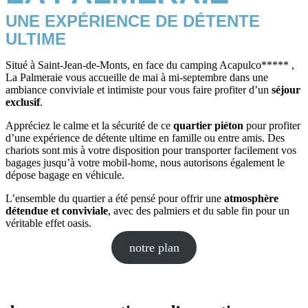
UNE EXPÉRIENCE
DE DÉTENTE
ULTIME
Situé à Saint-Jean-de-Monts, en face du camping Acapulco***** ,
La Palmeraie vous accueille de mai à mi-septembre dans une
ambiance conviviale et intimiste pour vous faire profiter d’un
séjour
exclusif
.
Appréciez le calme et la sécurité de ce
quartier piéton
pour profiter
d’une expérience de détente ultime en famille ou entre amis. Des
chariots sont mis à votre disposition pour transporter facilement vos
bagages jusqu’à votre mobil-home, nous autorisons également le
dépose bagage en véhicule.
L’ensemble du quartier a été pensé pour offrir une
atmosphère
détendue et conviviale
, avec des palmiers et du sable fin pour un
véritable effet oasis.
notre plan