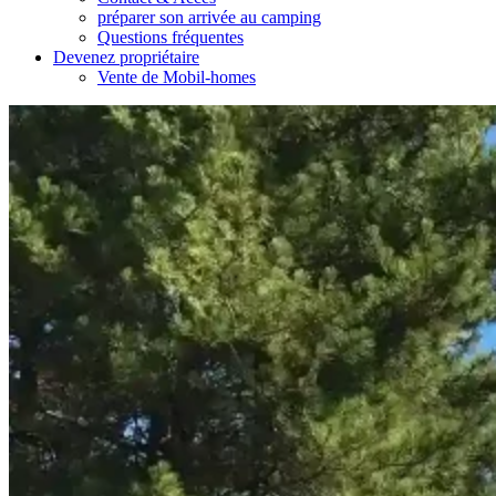
préparer son arrivée au camping
Questions fréquentes
Devenez propriétaire
Vente de Mobil-homes