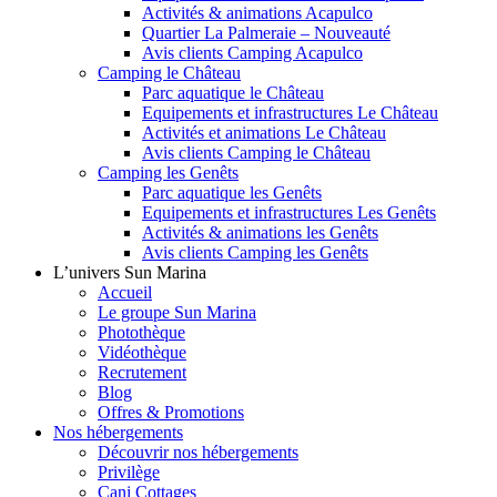
Activités & animations Acapulco
Quartier La Palmeraie – Nouveauté
Avis clients Camping Acapulco
Camping le Château
Parc aquatique le Château
Equipements et infrastructures Le Château
Activités et animations Le Château
Avis clients Camping le Château
Camping les Genêts
Parc aquatique les Genêts
Equipements et infrastructures Les Genêts
Activités & animations les Genêts
Avis clients Camping les Genêts
L’univers Sun Marina
Accueil
Le groupe Sun Marina
Photothèque
Vidéothèque
Recrutement
Blog
Offres & Promotions
Nos hébergements
Découvrir nos hébergements
Privilège
Cani Cottages