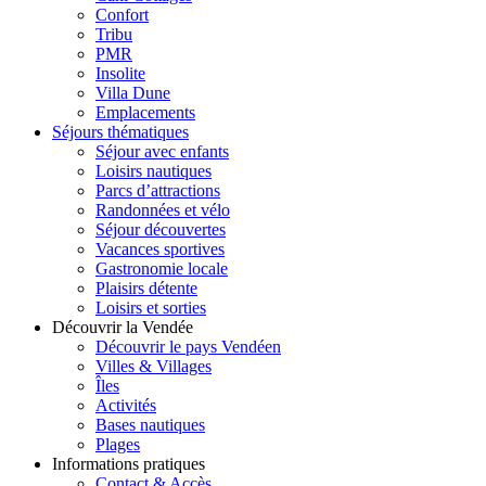
Confort
Tribu
PMR
Insolite
Villa Dune
Emplacements
Séjours thématiques
Séjour avec enfants
Loisirs nautiques
Parcs d’attractions
Randonnées et vélo
Séjour découvertes
Vacances sportives
Gastronomie locale
Plaisirs détente
Loisirs et sorties
Découvrir la Vendée
Découvrir le pays Vendéen
Villes & Villages
Îles
Activités
Bases nautiques
Plages
Informations pratiques
Contact & Accès