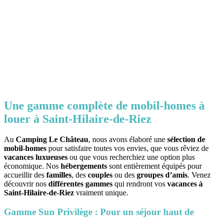
Une gamme complète de mobil-homes à
louer à Saint-Hilaire-de-Riez
Au
Camping Le Château
, nous avons élaboré une
sélection de
mobil-homes
pour satisfaire toutes vos envies, que vous rêviez de
vacances luxueuses
ou que vous recherchiez une option plus
économique. Nos
hébergements
sont entièrement équipés pour
accueillir des
familles
, des
couples
ou des
groupes d’amis
. Venez
découvrir nos
différentes gammes
qui rendront vos
vacances à
Saint-Hilaire-de-Riez
vraiment unique.
Gamme Sun Privilège : Pour un séjour haut de