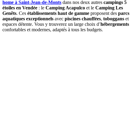
home à Saint-Jean-de-Monts
dans nos deux autres
campings 5
étoiles en Vendée
: le
Camping Acapulco
et le
Camping Les
Genêts
. Ces
établissements haut de gamme
proposent des
parcs
aquatiques exceptionnels
avec
piscines chauffées
,
toboggans
et
espaces détente. Vous y trouverez un large choix d’
hébergements
confortables et modernes, adaptés à tous les budgets.