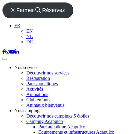
Fermer
Réservez
FR
EN
NL
DE
Nos services
Découvrir nos services
Restauration
Parcs aquatiques
Activités
Animations
Club enfants
Animaux bienvenus
Nos campings
Découvrir nos campings 5 étoiles
Camping Acapulco
Parc aquatique Acapulco
Equipements et infrastructures Acapulco