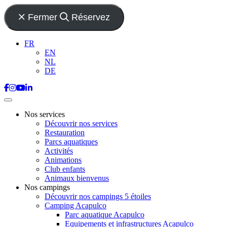
Fermer
Réservez
FR
EN
NL
DE
Nos services
Découvrir nos services
Restauration
Parcs aquatiques
Activités
Animations
Club enfants
Animaux bienvenus
Nos campings
Découvrir nos campings 5 étoiles
Camping Acapulco
Parc aquatique Acapulco
Equipements et infrastructures Acapulco