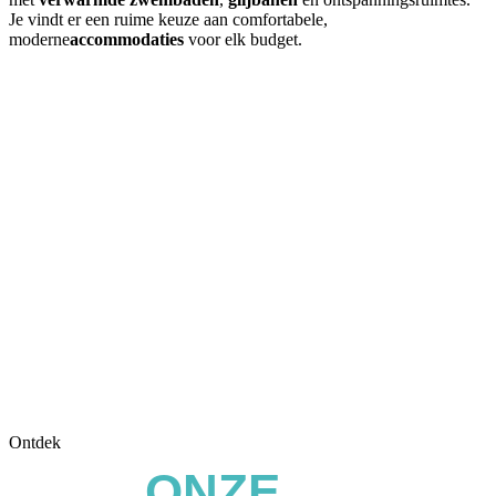
Je vindt er een ruime keuze aan comfortabele,
moderne
accommodaties
voor elk budget.
Ontdek
ONZE