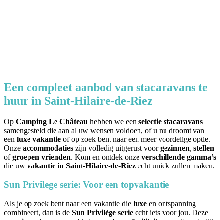
Een compleet aanbod van stacaravans te
huur in Saint-Hilaire-de-Riez
Op
Camping Le Château
hebben we een
selectie stacaravans
samengesteld die aan al uw wensen voldoen, of u nu droomt van
een
luxe vakantie
of op zoek bent naar een meer voordelige optie.
Onze
accommodaties
zijn volledig uitgerust voor
gezinnen
,
stellen
of
groepen vrienden
. Kom en ontdek onze
verschillende gamma’s
die uw
vakantie in Saint-Hilaire-de-Riez
echt uniek zullen maken.
Sun Privilege serie: Voor een topvakantie
Als je op zoek bent naar een vakantie die
luxe
en ontspanning
combineert, dan is de
Sun Privilège serie
echt iets voor jou. Deze