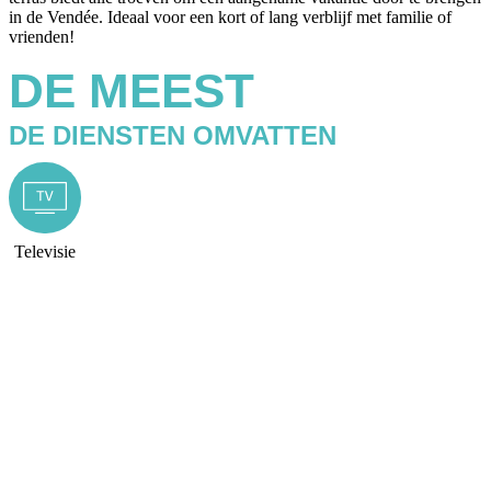
in de Vendée. Ideaal voor een kort of lang verblijf met familie of
vrienden!
DE MEEST
DE DIENSTEN OMVATTEN
Televisie