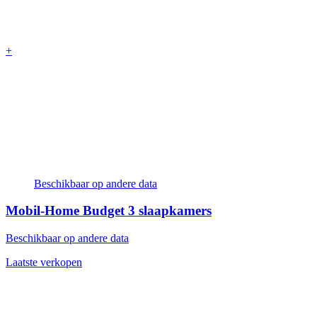
+
Beschikbaar op andere data
Mobil-Home Budget
3 slaapkamers
Beschikbaar op andere data
Laatste verkopen