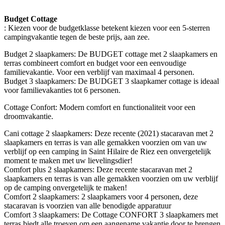
Budget Cottage
: Kiezen voor de budgetklasse betekent kiezen voor een 5-sterren
campingvakantie tegen de beste prijs, aan zee.
Budget 2 slaapkamers: De BUDGET cottage met 2 slaapkamers en
terras combineert comfort en budget voor een eenvoudige
familievakantie. Voor een verblijf van maximaal 4 personen.
Budget 3 slaapkamers: De BUDGET 3 slaapkamer cottage is ideaal
voor familievakanties tot 6 personen.
Cottage Confort: Modern comfort en functionaliteit voor een
droomvakantie.
Cani cottage 2 slaapkamers: Deze recente (2021) stacaravan met 2
slaapkamers en terras is van alle gemakken voorzien om van uw
verblijf op een camping in Saint Hilaire de Riez een onvergetelijk
moment te maken met uw lievelingsdier!
Comfort plus 2 slaapkamers: Deze recente stacaravan met 2
slaapkamers en terras is van alle gemakken voorzien om uw verblijf
op de camping onvergetelijk te maken!
Comfort 2 slaapkamers: 2 slaapkamers voor 4 personen, deze
stacaravan is voorzien van alle benodigde apparatuur
Comfort 3 slaapkamers: De Cottage CONFORT 3 slaapkamers met
terras biedt alle troeven om een aangename vakantie door te brengen