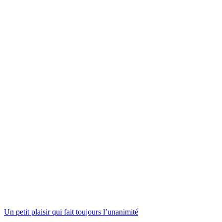
Un petit plaisir qui fait toujours l’unanimité