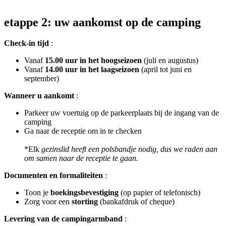
etappe 2: uw aankomst op de camping
Check-in tijd
:
Vanaf
15.00 uur in het hoogseizoen
(juli en augustus)
Vanaf
14.00 uur in het laagseizoen
(april tot juni en
september)
Wanneer u aankomt
:
Parkeer uw voertuig op de parkeerplaats bij de ingang van de
camping
Ga naar de receptie om in te checken
*Elk
gezinslid heeft een polsbandje nodig, dus we raden aan
om samen naar de receptie te gaan.
Documenten en formaliteiten
:
Toon je
boekingsbevestiging
(op papier of telefonisch)
Zorg voor een
storting
(bankafdruk of cheque)
Levering van de campingarmband
: