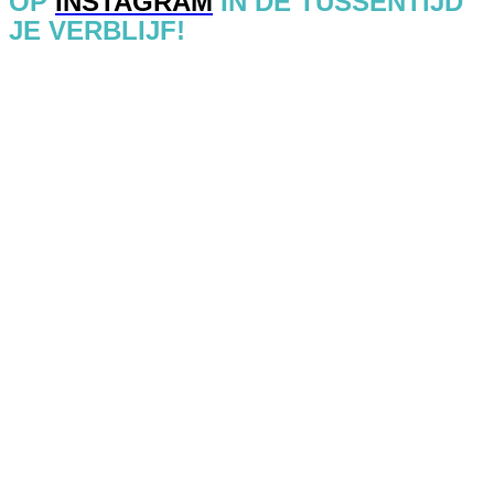
OP
INSTAGRAM
IN DE TUSSENTIJD
JE VERBLIJF!