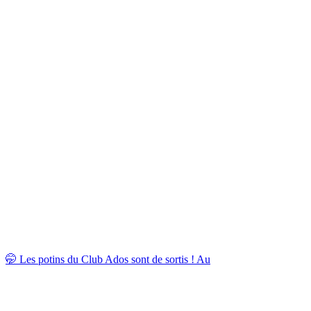
🤭 Les potins du Club Ados sont de sortis ! Au