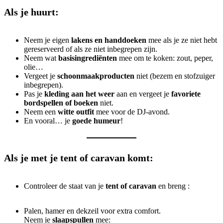
Als je huurt:
Neem je eigen
lakens en handdoeken
mee als je ze niet hebt
gereserveerd of als ze niet inbegrepen zijn.
Neem wat
basisingrediënten
mee om te koken: zout, peper,
olie…
Vergeet je
schoonmaakproducten
niet (bezem en stofzuiger
inbegrepen).
Pas je
kleding aan het weer
aan en vergeet je
favoriete
bordspellen of boeken
niet.
Neem een
witte outfit
mee voor de DJ-avond.
En vooral… je
goede humeur
!
Als je met je tent of caravan komt:
Controleer de staat van je
tent of caravan
en breng :
Palen, hamer en dekzeil voor extra comfort.
Neem je
slaapspullen
mee: