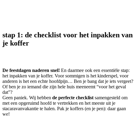
stap 1: de checklist voor het inpakken van
je koffer
De feestdagen naderen snel!
En daarmee ook een essentiële stap:
het inpakken van je koffer. Voor sommigen is het kinderspel, voor
anderen is het een echte hoofdpijn… Ben je bang dat je iets vergeet?
Of ben je zo iemand die zijn hele huis meeneemt “voor het geval
dat”?
Geen paniek. Wij hebben
de perfecte checklist
samengesteld om
met een opgeruimd hoofd te vertrekken en het meeste uit je
stacaravanvakantie te halen. Pak je koffers (en je pen): daar gaan
we!