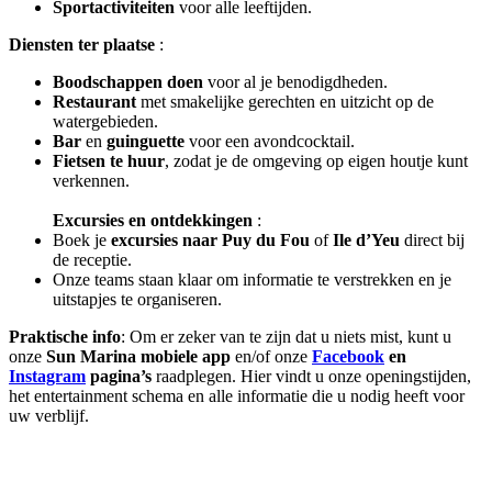
Sportactiviteiten
voor alle leeftijden.
Diensten ter plaatse
:
Boodschappen doen
voor al je benodigdheden.
Restaurant
met smakelijke gerechten en uitzicht op de
watergebieden.
Bar
en
guinguette
voor een avondcocktail.
Fietsen te huur
, zodat je de omgeving op eigen houtje kunt
verkennen.
Excursies en ontdekkingen
:
Boek je
excursies naar Puy du Fou
of
Ile d’Yeu
direct bij
de receptie.
Onze teams staan klaar om informatie te verstrekken en je
uitstapjes te organiseren.
Praktische info
: Om er zeker van te zijn dat u niets mist, kunt u
onze
Sun Marina
mobiele app
en/of onze
Facebook
en
Instagram
pagina’s
raadplegen. Hier vindt u onze openingstijden,
het entertainment schema en alle informatie die u nodig heeft voor
uw verblijf.