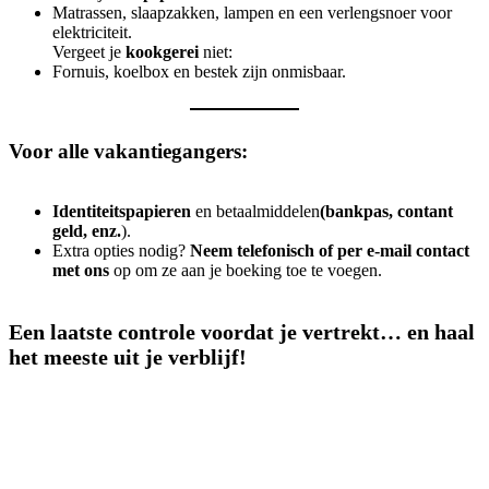
Matrassen, slaapzakken, lampen en een verlengsnoer voor
elektriciteit.
Vergeet je
kookgerei
niet:
Fornuis, koelbox en bestek zijn onmisbaar.
Voor alle vakantiegangers:
Identiteitspapieren
en betaalmiddelen
(bankpas, contant
geld, enz.
).
Extra opties nodig?
Neem telefonisch of per e-mail contact
met ons
op om ze aan je boeking toe te voegen.
Een laatste controle voordat je vertrekt… en haal
het meeste uit je verblijf!