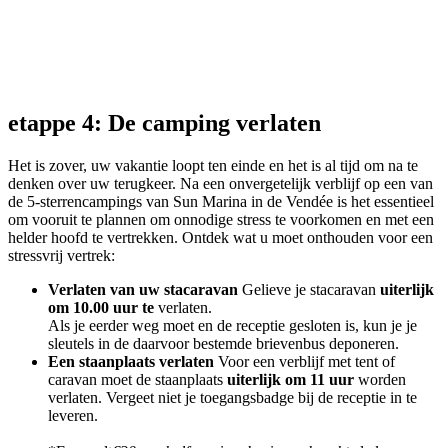
etappe 4: De camping verlaten
Het is zover, uw vakantie loopt ten einde en het is al tijd om na te
denken over uw terugkeer. Na een onvergetelijk verblijf op een van
de 5-sterrencampings van Sun Marina in de Vendée is het essentieel
om vooruit te plannen om onnodige stress te voorkomen en met een
helder hoofd te vertrekken. Ontdek wat u moet onthouden voor een
stressvrij vertrek:
Verlaten van uw stacaravan
Gelieve je stacaravan
uiterlijk
om 10.00 uur te
verlaten.
Als je eerder weg moet en de receptie gesloten is, kun je je
sleutels in de daarvoor bestemde brievenbus deponeren.
Een staanplaats verlaten
Voor een verblijf met tent of
caravan moet de staanplaats
uiterlijk om 11 uur
worden
verlaten. Vergeet niet je toegangsbadge bij de receptie in te
leveren.