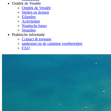
Ontdek de Vendée
Ontdek de Vendée
Steden en dorpen
Eilanden
Activiteiten
Nautische bases
Stranden
Praktische informatie
Contact & toegang
aankomst op de camping voorbereiden
FAQ