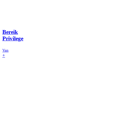
Bereik
Privilege
Van
+