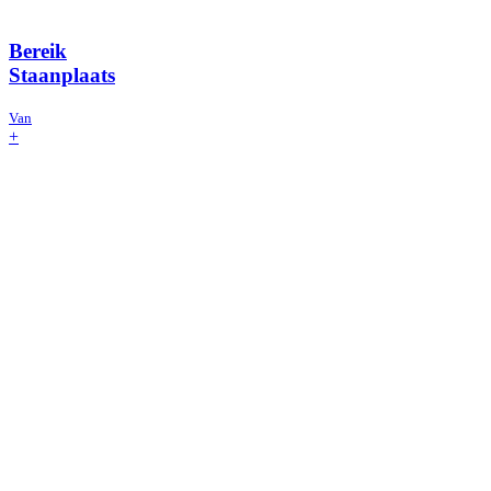
Bereik
Staanplaats
Van
+