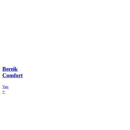
Bereik
Comfort
Van
+