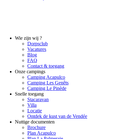
Wie zijn wij ?
Dorpsclub
Vacatures
Blog
FAQ
Contact & toegang
Onze campings
Camping Acapulco
Camping Les Genêts
Camping Le Pinède
Snelle toegang
Stacaravan
Villa
Locatie
Ontdek de kust van de Vendée
Nuttige documenten
Brochure
Plan Acapulco
Plan La Palmeraie