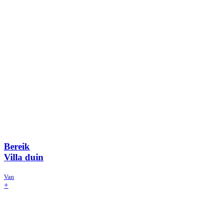
Bereik
Villa duin
Van
+