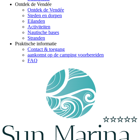
Ontdek de Vendée
Ontdek de Vendée
Steden en dorpen
Eilanden
Activiteiten
Nautische bases
Stranden
Praktische informatie
Contact & toegang
aankomst op de camping voorbereiden
FAQ