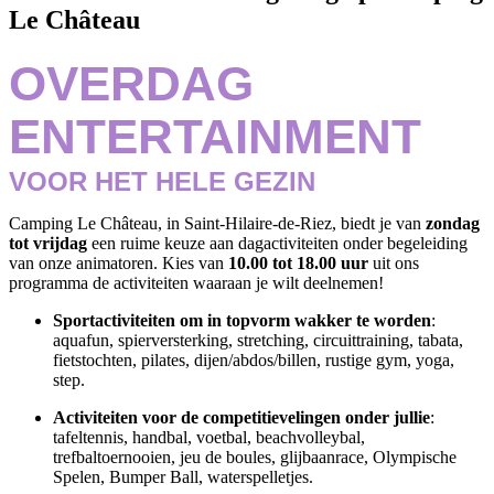
Le Château
OVERDAG
ENTERTAINMENT
VOOR HET HELE GEZIN
Camping Le Château, in Saint-Hilaire-de-Riez, biedt je van
zondag
tot vrijdag
een ruime keuze aan dagactiviteiten onder begeleiding
van onze animatoren. Kies van
10.00 tot 18.00 uur
uit ons
programma de activiteiten waaraan je wilt deelnemen!
Sportactiviteiten om in topvorm wakker te worden
:
aquafun, spierversterking, stretching, circuittraining, tabata,
fietstochten, pilates, dijen/abdos/billen, rustige gym, yoga,
step.
Activiteiten voor de competitievelingen onder jullie
:
tafeltennis, handbal, voetbal, beachvolleybal,
trefbaltoernooien, jeu de boules, glijbaanrace, Olympische
Spelen, Bumper Ball, waterspelletjes.