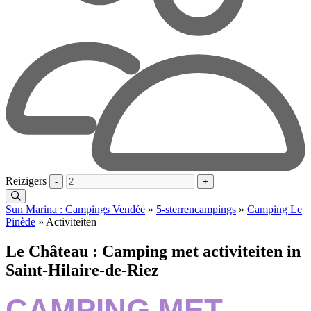
Reizigers
-
+
Sun Marina : Campings Vendée
»
5-sterrencampings
»
Camping Le
Pinède
»
Activiteiten
Le Château : Camping met activiteiten in
Saint-Hilaire-de-Riez
CAMPING MET