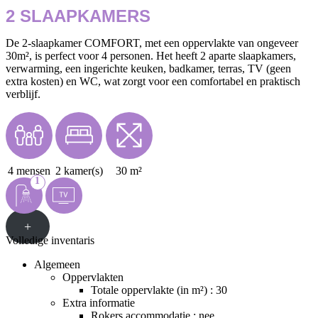
2 SLAAPKAMERS
De 2-slaapkamer COMFORT, met een oppervlakte van ongeveer
30m², is perfect voor 4 personen. Het heeft 2 aparte slaapkamers,
verwarming, een ingerichte keuken, badkamer, terras, TV (geen
extra kosten) en WC, wat zorgt voor een comfortabel en praktisch
verblijf.
4 mensen
2 kamer(s)
30 m²
1
+
Volledige inventaris
Algemeen
Oppervlakten
Totale oppervlakte (in m²) : 30
Extra informatie
Rokers accommodatie : nee