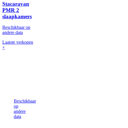
Stacaravan
PMR
2
slaapkamers
Beschikbaar op
andere data
Laatste verkopen
+
Beschikbaar
op
andere
data