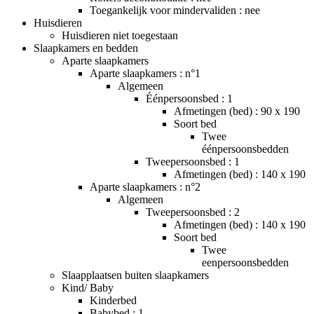
Toegankelijk voor mindervaliden : nee
Huisdieren
Huisdieren niet toegestaan
Slaapkamers en bedden
Aparte slaapkamers
Aparte slaapkamers : n°1
Algemeen
Éénpersoonsbed : 1
Afmetingen (bed) : 90 x 190
Soort bed
Twee
éénpersoonsbedden
Tweepersoonsbed : 1
Afmetingen (bed) : 140 x 190
Aparte slaapkamers : n°2
Algemeen
Tweepersoonsbed : 2
Afmetingen (bed) : 140 x 190
Soort bed
Twee
eenpersoonsbedden
Slaapplaatsen buiten slaapkamers
Kind/ Baby
Kinderbed
Babybed : 1