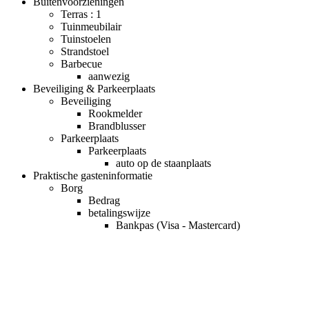
Buitenvoorzieningen
Terras : 1
Tuinmeubilair
Tuinstoelen
Strandstoel
Barbecue
aanwezig
Beveiliging & Parkeerplaats
Beveiliging
Rookmelder
Brandblusser
Parkeerplaats
Parkeerplaats
auto op de staanplaats
Praktische gasteninformatie
Borg
Bedrag
betalingswijze
Bankpas (Visa - Mastercard)