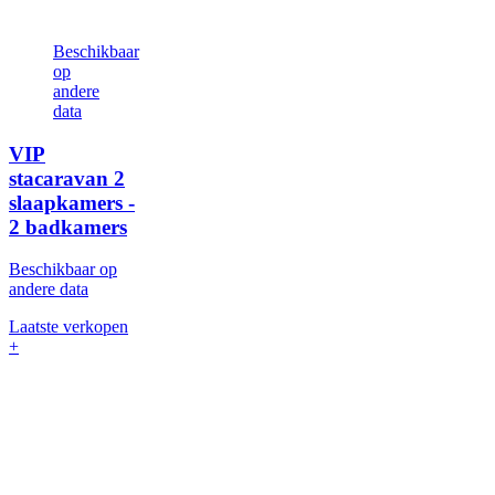
Beschikbaar
op
andere
data
VIP
stacaravan
2
slaapkamers -
2 badkamers
Beschikbaar op
andere data
Laatste verkopen
+