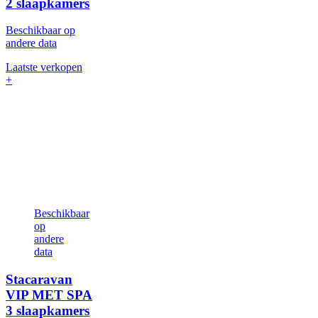
2 slaapkamers
Beschikbaar op
andere data
Laatste verkopen
+
Beschikbaar
op
andere
data
Stacaravan
VIP MET SPA
3 slaapkamers