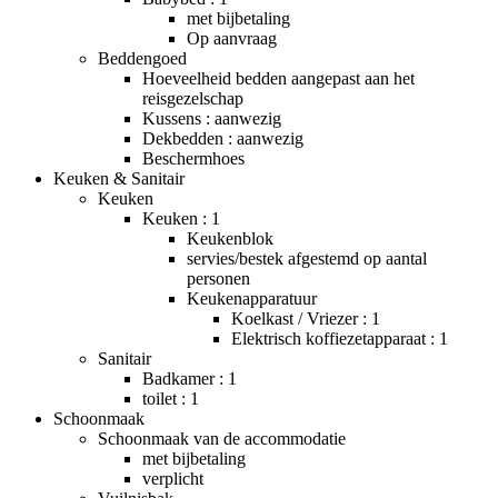
met bijbetaling
Op aanvraag
Beddengoed
Hoeveelheid bedden aangepast aan het
reisgezelschap
Kussens : aanwezig
Dekbedden : aanwezig
Beschermhoes
Keuken & Sanitair
Keuken
Keuken : 1
Keukenblok
servies/bestek afgestemd op aantal
personen
Keukenapparatuur
Koelkast / Vriezer : 1
Elektrisch koffiezetapparaat : 1
Sanitair
Badkamer : 1
toilet : 1
Schoonmaak
Schoonmaak van de accommodatie
met bijbetaling
verplicht