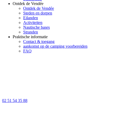
Ontdek de Vendée
Ontdek de Vendée
Steden en dorpen
Eilanden
Activiteiten
Nautische bases
Stranden
Praktische informatie
Contact & toegang
aankomst op de camping voorbereiden
FAQ
02 51 54 35 88