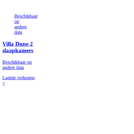
Beschikbaar
op
andere
data
Villa Dune
2
slaapkamers
Beschikbaar op
andere data
Laatste verkopen
+