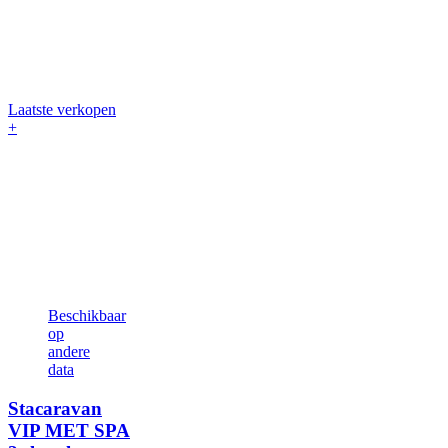
Laatste verkopen
+
Beschikbaar
op
andere
data
Stacaravan
VIP MET SPA