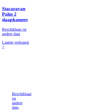
Stacaravan
Palm
2
slaapkamers
Beschikbaar op
andere data
Laatste verkopen
+
Beschikbaar
op
andere
data