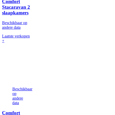
Comfort
Stacaravan
2
slaapkamers
Beschikbaar op
andere data
Laatste verkopen
+
Beschikbaar
op
andere
data
Comfort