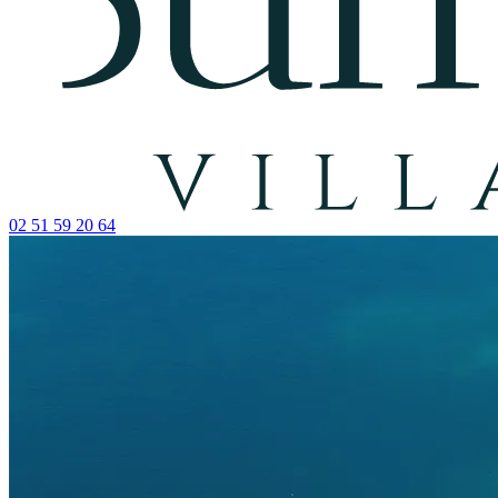
02 51 59 20 64