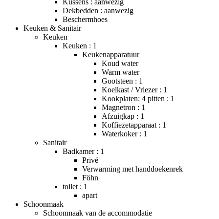
Kussens : aanwezig
Dekbedden : aanwezig
Beschermhoes
Keuken & Sanitair
Keuken
Keuken : 1
Keukenapparatuur
Koud water
Warm water
Gootsteen : 1
Koelkast / Vriezer : 1
Kookplaten: 4 pitten : 1
Magnetron : 1
Afzuigkap : 1
Koffiezetapparaat : 1
Waterkoker : 1
Sanitair
Badkamer : 1
Privé
Verwarming met handdoekenrek
Föhn
toilet : 1
apart
Schoonmaak
Schoonmaak van de accommodatie