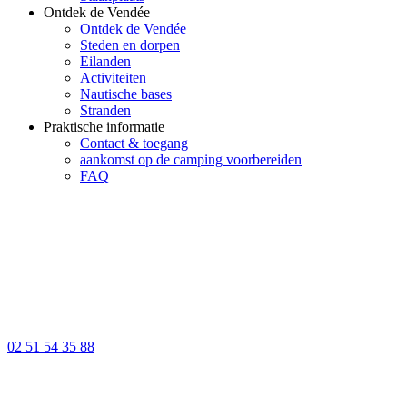
Ontdek de Vendée
Ontdek de Vendée
Steden en dorpen
Eilanden
Activiteiten
Nautische bases
Stranden
Praktische informatie
Contact & toegang
aankomst op de camping voorbereiden
FAQ
02 51 54 35 88