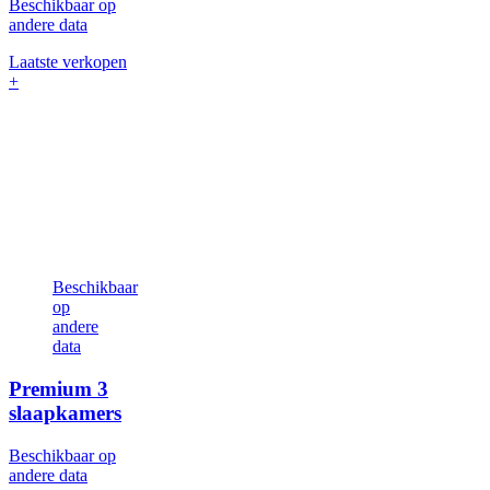
Beschikbaar op
andere data
Laatste verkopen
+
Beschikbaar
op
andere
data
Premium
3
slaapkamers
Beschikbaar op
andere data