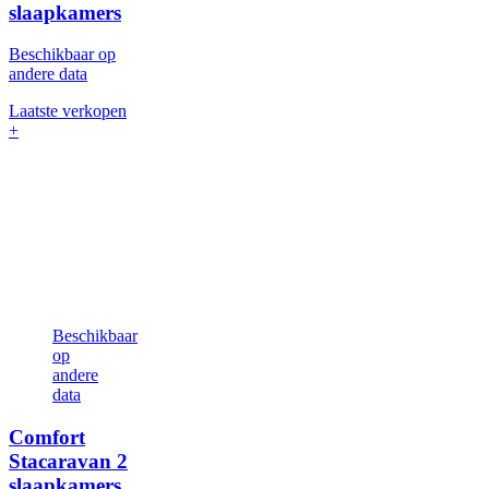
slaapkamers
Beschikbaar op
andere data
Laatste verkopen
+
Beschikbaar
op
andere
data
Comfort
Stacaravan
2
slaapkamers