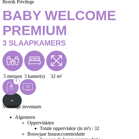
Bereik Privilege
BABY WELCOME
PREMIUM
3 SLAAPKAMERS
5 mensen
3 kamer(s)
32 m²
1
+
Volledige inventaris
Algemeen
Oppervlakten
Totale oppervlakte (in m²) : 32
Bouwjaar huuraccommodatie