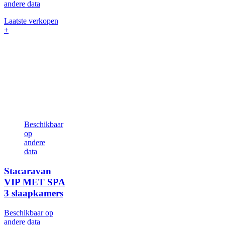
andere data
Laatste verkopen
+
Beschikbaar
op
andere
data
Stacaravan
VIP MET SPA
3 slaapkamers
Beschikbaar op
andere data