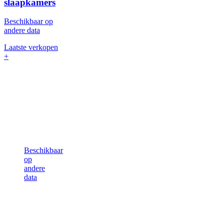
slaapkamers
Beschikbaar op
andere data
Laatste verkopen
+
Beschikbaar
op
andere
data