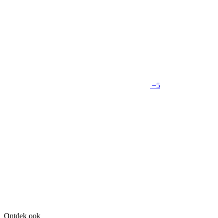
+5
Ontdek ook