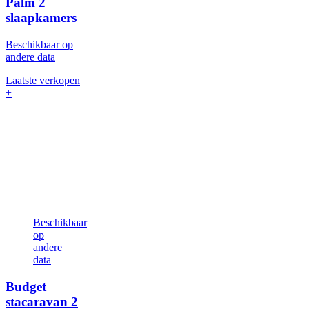
Palm
2
slaapkamers
Beschikbaar op
andere data
Laatste verkopen
+
Beschikbaar
op
andere
data
Budget
stacaravan
2