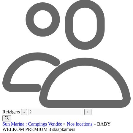
Reizigers
-
+
Sun Marina : Campings Vendée
»
Nos locations
»
BABY
WELKOM PREMIUM 3 slaapkamers