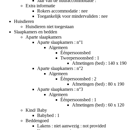
Jaar van de huuraccommodatie :
Extra informatie
Rokers accommodatie : nee
Toegankelijk voor mindervaliden : nee
Huisdieren
Huisdieren niet toegestaan
Slaapkamers en bedden
Aparte slaapkamers
Aparte slaapkamers : n°1
Algemeen
Éénpersoonsbed
Tweepersoonsbed : 1
Afmetingen (bed) : 140 x 190
Aparte slaapkamers : n°2
Algemeen
Éénpersoonsbed : 2
Afmetingen (bed) : 80 x 190
Aparte slaapkamers : n°3
Algemeen
Éénpersoonsbed : 1
Afmetingen (bed) : 60 x 120
Kind/ Baby
Babybed : 1
Beddengoed
Lakens : niet aanwezig : not provided