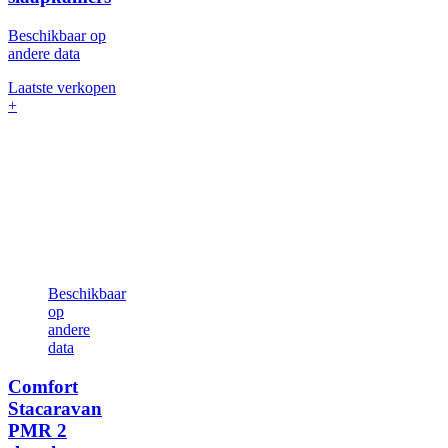
Beschikbaar op
andere data
Laatste verkopen
+
Beschikbaar
op
andere
data
Comfort
Stacaravan
PMR
2