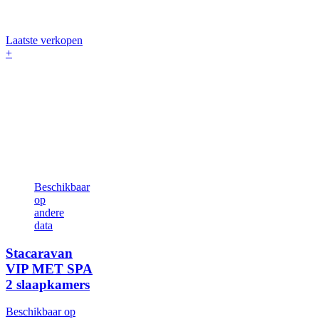
Laatste verkopen
+
Beschikbaar
op
andere
data
Stacaravan
VIP MET SPA
2 slaapkamers
Beschikbaar op