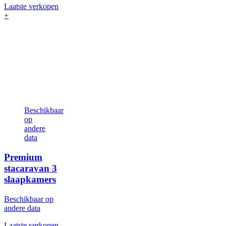
Laatste verkopen
+
Beschikbaar
op
andere
data
Premium
stacaravan
3
slaapkamers
Beschikbaar op
andere data
Laatste verkopen