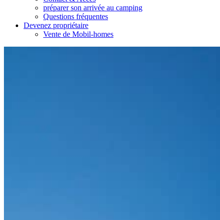
préparer son arrivée au camping
Questions fréquentes
Devenez propriétaire
Vente de Mobil-homes