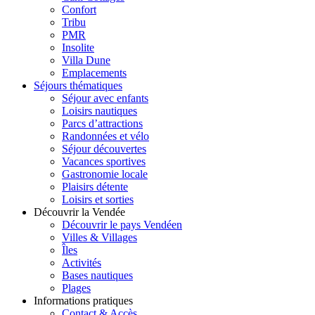
Confort
Tribu
PMR
Insolite
Villa Dune
Emplacements
Séjours thématiques
Séjour avec enfants
Loisirs nautiques
Parcs d’attractions
Randonnées et vélo
Séjour découvertes
Vacances sportives
Gastronomie locale
Plaisirs détente
Loisirs et sorties
Découvrir la Vendée
Découvrir le pays Vendéen
Villes & Villages
Îles
Activités
Bases nautiques
Plages
Informations pratiques
Contact & Accès