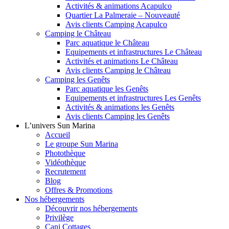
Activités & animations Acapulco
Quartier La Palmeraie – Nouveauté
Avis clients Camping Acapulco
Camping le Château
Parc aquatique le Château
Equipements et infrastructures Le Château
Activités et animations Le Château
Avis clients Camping le Château
Camping les Genêts
Parc aquatique les Genêts
Equipements et infrastructures Les Genêts
Activités & animations les Genêts
Avis clients Camping les Genêts
L’univers Sun Marina
Accueil
Le groupe Sun Marina
Photothèque
Vidéothèque
Recrutement
Blog
Offres & Promotions
Nos hébergements
Découvrir nos hébergements
Privilège
Cani Cottages