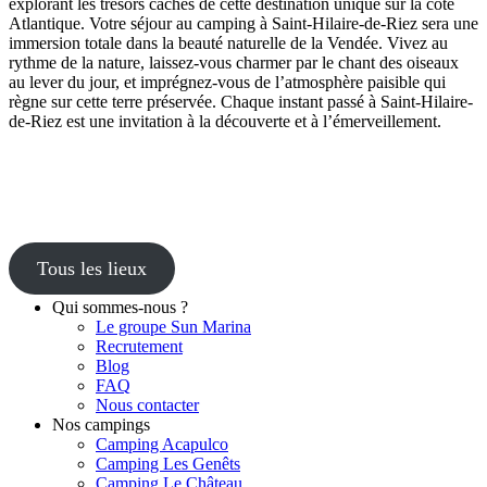
explorant les trésors cachés de cette destination unique sur la côte
Atlantique. Votre séjour au camping à Saint-Hilaire-de-Riez sera une
immersion totale dans la beauté naturelle de la Vendée. Vivez au
rythme de la nature, laissez-vous charmer par le chant des oiseaux
au lever du jour, et imprégnez-vous de l’atmosphère paisible qui
règne sur cette terre préservée. Chaque instant passé à Saint-Hilaire-
de-Riez est une invitation à la découverte et à l’émerveillement.
Tous les lieux
Qui sommes-nous ?
Le groupe Sun Marina
Recrutement
Blog
FAQ
Nous contacter
Nos campings
Camping Acapulco
Camping Les Genêts
Camping Le Château