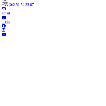
+33 (0)2 51 54 33 87
email
accès