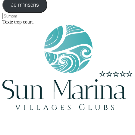
Je m'inscris
Texte trop court.