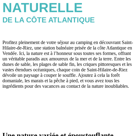
NATURELLE
DE LA CÔTE ATLANTIQUE
Profitez pleinement de votre séjour au camping en découvrant Saint-
Hilaire-de-Riez, une station balnéaire prisée de la côte Atlantique en
Vendée. Ici, la nature est à l’honneur sous toutes ses formes, offrant
un véritable paradis aux amoureux de la mer et de la terre. Entre les
dunes de sable, les plages de sable fin, les criques pittoresques et les
vastes étendues océaniques, chaque coin de Saint-Hilaire-de-Riez
dévoile un paysage à couper le souffle. Ajoutez à cela la forêt
domaniale, les marais et la pêche à pied, et vous avez tous les
ingrédients pour des vacances au contact de la nature inoubliables.
Une nature variée et époustouflante