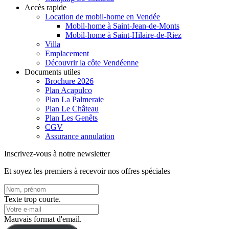
Accès rapide
Location de mobil-home en Vendée
Mobil-home à Saint-Jean-de-Monts
Mobil-home à Saint-Hilaire-de-Riez
Villa
Emplacement
Découvrir la côte Vendéenne
Documents utiles
Brochure 2026
Plan Acapulco
Plan La Palmeraie
Plan Le Château
Plan Les Genêts
CGV
Assurance annulation
Inscrivez-vous à notre newsletter
Et soyez les premiers à recevoir nos offres spéciales
Texte trop courte.
Mauvais format d'email.