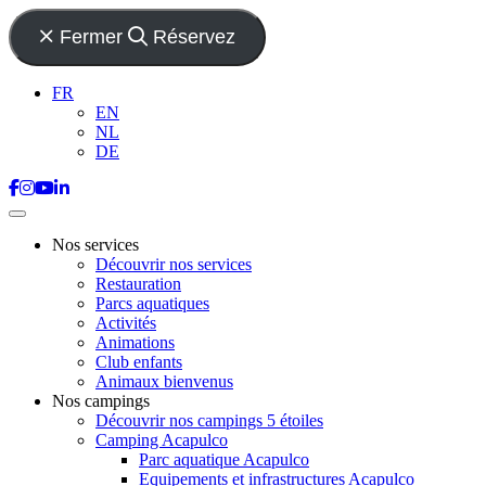
Fermer
Réservez
FR
EN
NL
DE
Nos services
Découvrir nos services
Restauration
Parcs aquatiques
Activités
Animations
Club enfants
Animaux bienvenus
Nos campings
Découvrir nos campings 5 étoiles
Camping Acapulco
Parc aquatique Acapulco
Equipements et infrastructures Acapulco