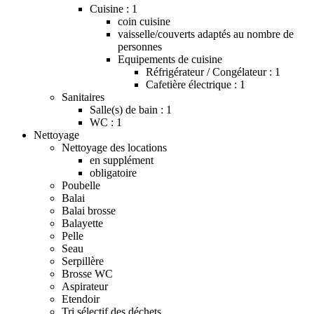
Cuisine : 1
coin cuisine
vaisselle/couverts adaptés au nombre de
personnes
Equipements de cuisine
Réfrigérateur / Congélateur : 1
Cafetière électrique : 1
Sanitaires
Salle(s) de bain : 1
WC : 1
Nettoyage
Nettoyage des locations
en supplément
obligatoire
Poubelle
Balai
Balai brosse
Balayette
Pelle
Seau
Serpillère
Brosse WC
Aspirateur
Etendoir
Tri sélectif des déchets