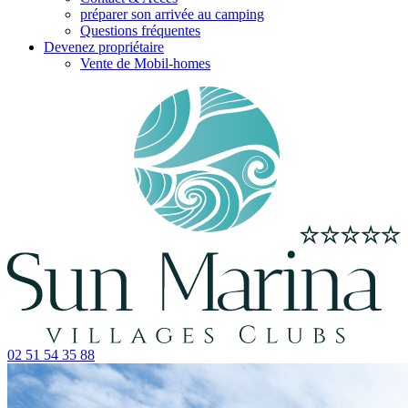
préparer son arrivée au camping
Questions fréquentes
Devenez propriétaire
Vente de Mobil-homes
02 51 54 35 88