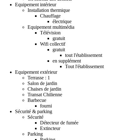
Equipement intérieur
Installation thermique
Chauffage
électrique
Equipement multimédia
Télévision
gratuit
Wifi collectif
gratuit
tout l'établissement
en supplément
Tout l'établissement
Equipement extérieur
Terrasse : 1
Salon de jardin
Chaises de jardin
Transat Chilienne
Barbecue
fourni
Sécurité & parking
Sécurité
Détecteur de fumée
Extincteur
Parking
Parking