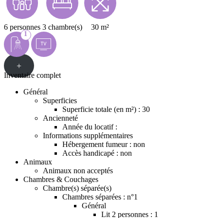
6 personnes
3 chambre(s)
30 m²
1
+
Inventaire complet
Général
Superficies
Superficie totale (en m²) : 30
Ancienneté
Année du locatif :
Informations supplémentaires
Hébergement fumeur : non
Accès handicapé : non
Animaux
Animaux non acceptés
Chambres & Couchages
Chambre(s) séparée(s)
Chambres séparées : n°1
Général
Lit 2 personnes : 1