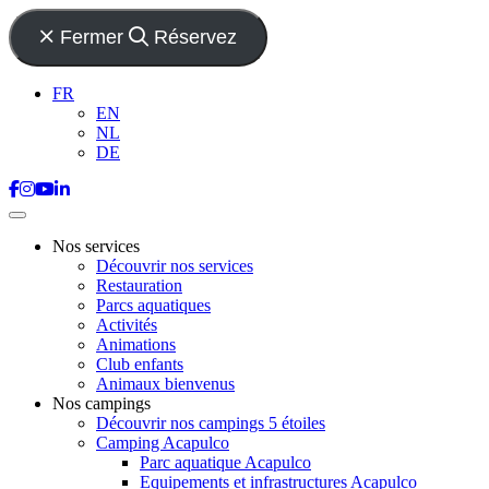
Fermer
Réservez
FR
EN
NL
DE
Nos services
Découvrir nos services
Restauration
Parcs aquatiques
Activités
Animations
Club enfants
Animaux bienvenus
Nos campings
Découvrir nos campings 5 étoiles
Camping Acapulco
Parc aquatique Acapulco
Equipements et infrastructures Acapulco