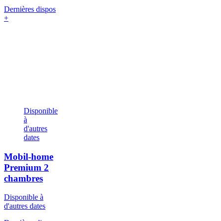
Dernières dispos
+
Disponible
à
d'autres
dates
Mobil-home
Premium
2
chambres
Disponible à
d'autres dates