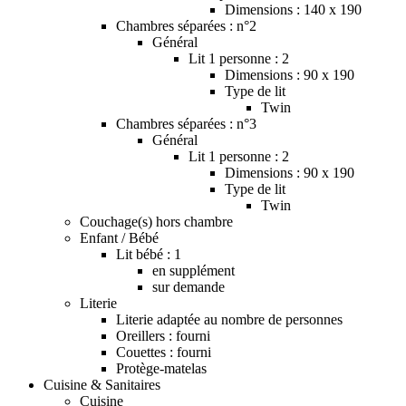
Dimensions : 140 x 190
Chambres séparées : n°2
Général
Lit 1 personne : 2
Dimensions : 90 x 190
Type de lit
Twin
Chambres séparées : n°3
Général
Lit 1 personne : 2
Dimensions : 90 x 190
Type de lit
Twin
Couchage(s) hors chambre
Enfant / Bébé
Lit bébé : 1
en supplément
sur demande
Literie
Literie adaptée au nombre de personnes
Oreillers : fourni
Couettes : fourni
Protège-matelas
Cuisine & Sanitaires
Cuisine