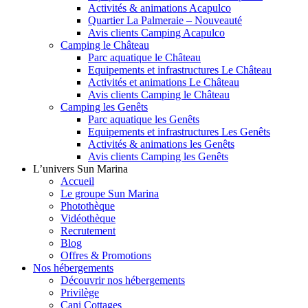
Activités & animations Acapulco
Quartier La Palmeraie – Nouveauté
Avis clients Camping Acapulco
Camping le Château
Parc aquatique le Château
Equipements et infrastructures Le Château
Activités et animations Le Château
Avis clients Camping le Château
Camping les Genêts
Parc aquatique les Genêts
Equipements et infrastructures Les Genêts
Activités & animations les Genêts
Avis clients Camping les Genêts
L’univers Sun Marina
Accueil
Le groupe Sun Marina
Photothèque
Vidéothèque
Recrutement
Blog
Offres & Promotions
Nos hébergements
Découvrir nos hébergements
Privilège
Cani Cottages