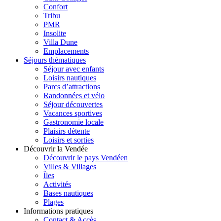
Confort
Tribu
PMR
Insolite
Villa Dune
Emplacements
Séjours thématiques
Séjour avec enfants
Loisirs nautiques
Parcs d’attractions
Randonnées et vélo
Séjour découvertes
Vacances sportives
Gastronomie locale
Plaisirs détente
Loisirs et sorties
Découvrir la Vendée
Découvrir le pays Vendéen
Villes & Villages
Îles
Activités
Bases nautiques
Plages
Informations pratiques
Contact & Accès