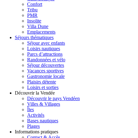
Confort
Tribu
PMR
Insolite
Villa Dune
Emplacements
Séjours thématiques
Séjour avec enfants
Loisirs nautiques
Parcs d’attractions
Randonnées et vélo
Séjour découvertes
Vacances sportives
Gastronomie locale
Plaisirs détente
Loisirs et sorties
Découvrir la Vendée
Découvrir le pays Vendéen
Villes & Villages
Îles
Activités
Bases nautiques
Plages
Informations pratiques
Contact & Accès