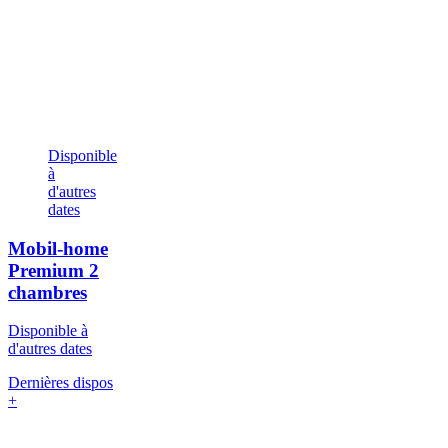
Disponible
à
d'autres
dates
Mobil-home
Premium
2
chambres
Disponible à
d'autres dates
Dernières dispos
+