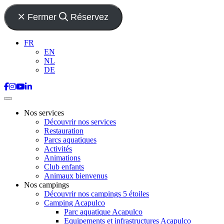
Fermer
Réservez
FR
EN
NL
DE
Nos services
Découvrir nos services
Restauration
Parcs aquatiques
Activités
Animations
Club enfants
Animaux bienvenus
Nos campings
Découvrir nos campings 5 étoiles
Camping Acapulco
Parc aquatique Acapulco
Equipements et infrastructures Acapulco