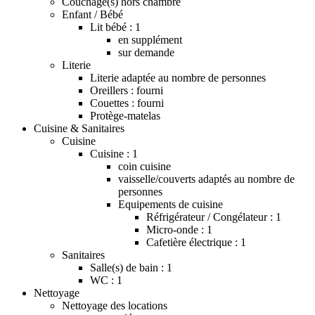
Couchage(s) hors chambre
Enfant / Bébé
Lit bébé : 1
en supplément
sur demande
Literie
Literie adaptée au nombre de personnes
Oreillers : fourni
Couettes : fourni
Protège-matelas
Cuisine & Sanitaires
Cuisine
Cuisine : 1
coin cuisine
vaisselle/couverts adaptés au nombre de
personnes
Equipements de cuisine
Réfrigérateur / Congélateur : 1
Micro-onde : 1
Cafetière électrique : 1
Sanitaires
Salle(s) de bain : 1
WC : 1
Nettoyage
Nettoyage des locations