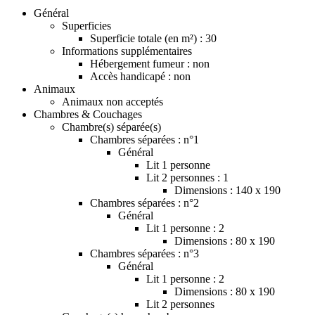
Général
Superficies
Superficie totale (en m²) : 30
Informations supplémentaires
Hébergement fumeur : non
Accès handicapé : non
Animaux
Animaux non acceptés
Chambres & Couchages
Chambre(s) séparée(s)
Chambres séparées : n°1
Général
Lit 1 personne
Lit 2 personnes : 1
Dimensions : 140 x 190
Chambres séparées : n°2
Général
Lit 1 personne : 2
Dimensions : 80 x 190
Chambres séparées : n°3
Général
Lit 1 personne : 2
Dimensions : 80 x 190
Lit 2 personnes