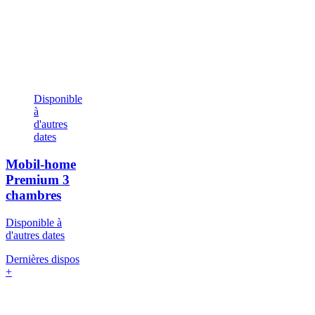
Disponible
à
d'autres
dates
Mobil-home
Premium
3
chambres
Disponible à
d'autres dates
Dernières dispos
+