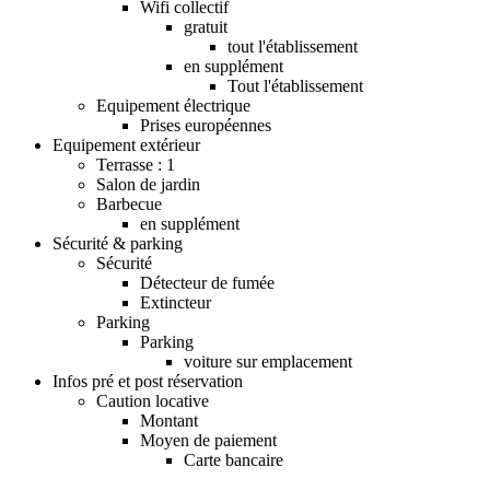
Wifi collectif
gratuit
tout l'établissement
en supplément
Tout l'établissement
Equipement électrique
Prises européennes
Equipement extérieur
Terrasse : 1
Salon de jardin
Barbecue
en supplément
Sécurité & parking
Sécurité
Détecteur de fumée
Extincteur
Parking
Parking
voiture sur emplacement
Infos pré et post réservation
Caution locative
Montant
Moyen de paiement
Carte bancaire