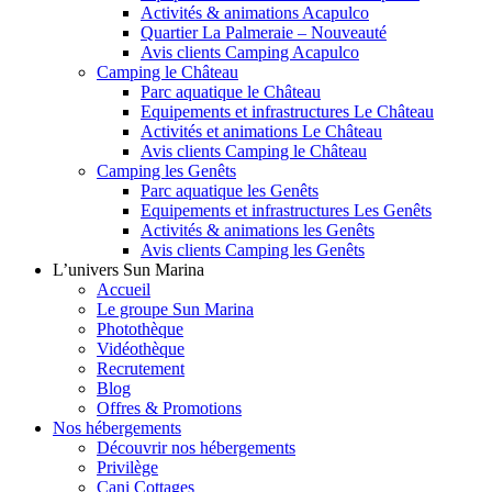
Activités & animations Acapulco
Quartier La Palmeraie – Nouveauté
Avis clients Camping Acapulco
Camping le Château
Parc aquatique le Château
Equipements et infrastructures Le Château
Activités et animations Le Château
Avis clients Camping le Château
Camping les Genêts
Parc aquatique les Genêts
Equipements et infrastructures Les Genêts
Activités & animations les Genêts
Avis clients Camping les Genêts
L’univers Sun Marina
Accueil
Le groupe Sun Marina
Photothèque
Vidéothèque
Recrutement
Blog
Offres & Promotions
Nos hébergements
Découvrir nos hébergements
Privilège
Cani Cottages