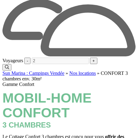
Voyageurs
-
+
Sun Marina : Campings Vendée
»
Nos locations
»
CONFORT 3
chambres env. 30m²
Gamme Confort
MOBIL-HOME
CONFORT
3 CHAMBRES
Le Cottage Confort 3 chambres est conçu pour vous
offrir des