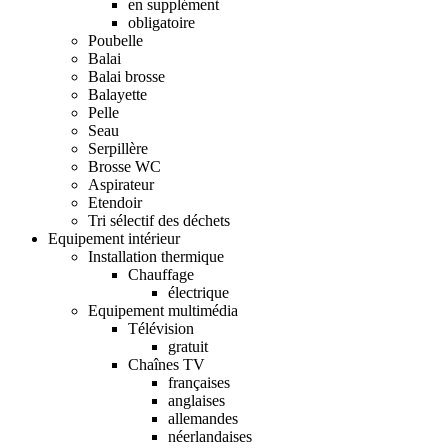
en supplément
obligatoire
Poubelle
Balai
Balai brosse
Balayette
Pelle
Seau
Serpillère
Brosse WC
Aspirateur
Etendoir
Tri sélectif des déchets
Equipement intérieur
Installation thermique
Chauffage
électrique
Equipement multimédia
Télévision
gratuit
Chaînes TV
françaises
anglaises
allemandes
néerlandaises