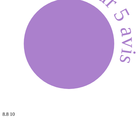
Sur 5 avi
8.8
10