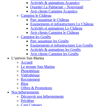
Activités & animations Acapulco
Quartier La Palmeraie – Nouveauté
Avis clients Camping Acapulco
Camping le Château
Parc aquatique le Château
Equipements et infrastructures Le Château
Activités et animations Le Château
Avis clients Camping le Château
Camping les Genêts
Parc aquatique les Genêts
Equipements et infrastructures Les Genêts
Activités & animations les Genêts
Avis clients Camping les Genêts
L’univers Sun Marina
Accueil
Le groupe Sun Marina
Photothèque
Vidéothèque
Recrutement
Blog
Offres & Promotions
Nos hébergements
Découvrir nos hébergements
Privilège
Cani Cottages