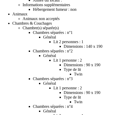
Année du locatif :
Informations supplémentaires
Hébergement fumeur : non
Animaux
Animaux non acceptés
Chambres & Couchages
Chambre(s) séparée(s)
Chambres séparées : n°1
Général
Lit 2 personnes : 1
Dimensions : 140 x 190
Chambres séparées : n°2
Général
Lit 1 personne : 2
Dimensions : 90 x 190
Type de lit
Twin
Chambres séparées : n°3
Général
Lit 1 personne : 2
Dimensions : 90 x 190
Type de lit
Twin
Chambres séparées : n°4
Général