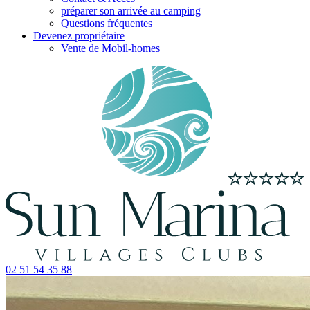
préparer son arrivée au camping
Questions fréquentes
Devenez propriétaire
Vente de Mobil-homes
02 51 54 35 88