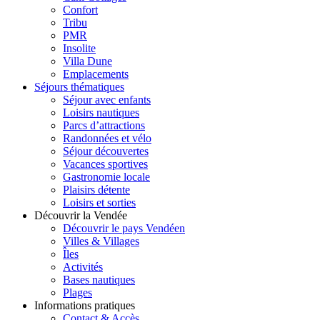
Confort
Tribu
PMR
Insolite
Villa Dune
Emplacements
Séjours thématiques
Séjour avec enfants
Loisirs nautiques
Parcs d’attractions
Randonnées et vélo
Séjour découvertes
Vacances sportives
Gastronomie locale
Plaisirs détente
Loisirs et sorties
Découvrir la Vendée
Découvrir le pays Vendéen
Villes & Villages
Îles
Activités
Bases nautiques
Plages
Informations pratiques
Contact & Accès