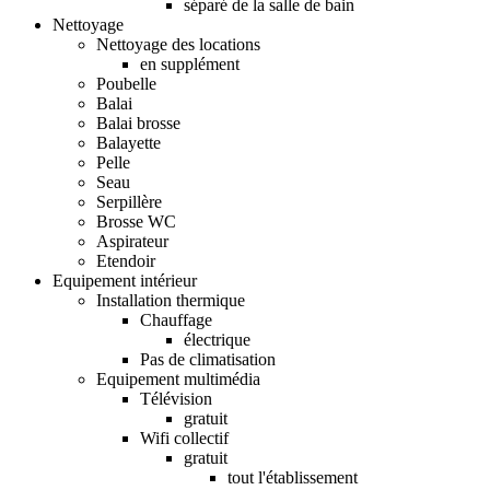
séparé de la salle de bain
Nettoyage
Nettoyage des locations
en supplément
Poubelle
Balai
Balai brosse
Balayette
Pelle
Seau
Serpillère
Brosse WC
Aspirateur
Etendoir
Equipement intérieur
Installation thermique
Chauffage
électrique
Pas de climatisation
Equipement multimédia
Télévision
gratuit
Wifi collectif
gratuit
tout l'établissement