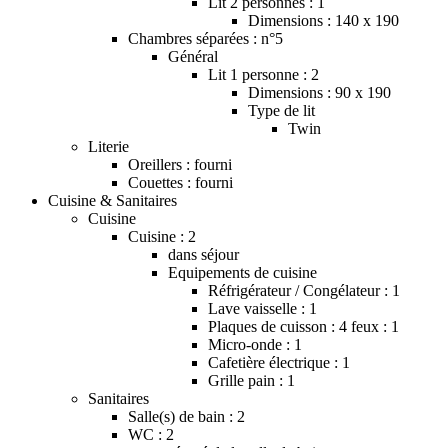
Lit 2 personnes : 1
Dimensions : 140 x 190
Chambres séparées : n°5
Général
Lit 1 personne : 2
Dimensions : 90 x 190
Type de lit
Twin
Literie
Oreillers : fourni
Couettes : fourni
Cuisine & Sanitaires
Cuisine
Cuisine : 2
dans séjour
Equipements de cuisine
Réfrigérateur / Congélateur : 1
Lave vaisselle : 1
Plaques de cuisson : 4 feux : 1
Micro-onde : 1
Cafetière électrique : 1
Grille pain : 1
Sanitaires
Salle(s) de bain : 2
WC : 2