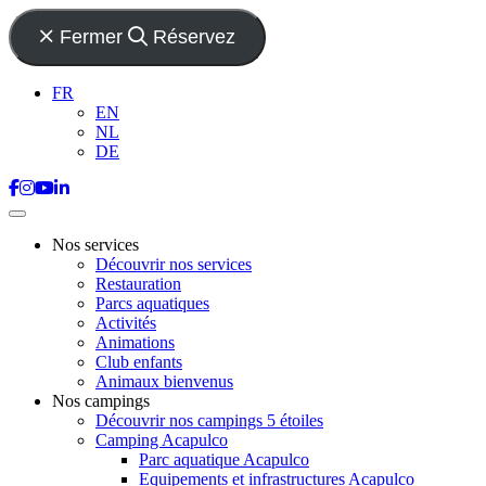
Fermer
Réservez
FR
EN
NL
DE
Nos services
Découvrir nos services
Restauration
Parcs aquatiques
Activités
Animations
Club enfants
Animaux bienvenus
Nos campings
Découvrir nos campings 5 étoiles
Camping Acapulco
Parc aquatique Acapulco
Equipements et infrastructures Acapulco