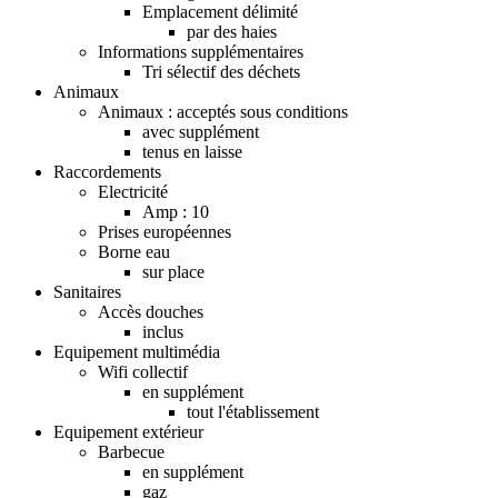
Emplacement délimité
par des haies
Informations supplémentaires
Tri sélectif des déchets
Animaux
Animaux : acceptés sous conditions
avec supplément
tenus en laisse
Raccordements
Electricité
Amp : 10
Prises européennes
Borne eau
sur place
Sanitaires
Accès douches
inclus
Equipement multimédia
Wifi collectif
en supplément
tout l'établissement
Equipement extérieur
Barbecue
en supplément
gaz