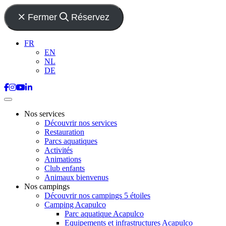
Fermer
Réservez
FR
EN
NL
DE
Nos services
Découvrir nos services
Restauration
Parcs aquatiques
Activités
Animations
Club enfants
Animaux bienvenus
Nos campings
Découvrir nos campings 5 étoiles
Camping Acapulco
Parc aquatique Acapulco
Equipements et infrastructures Acapulco