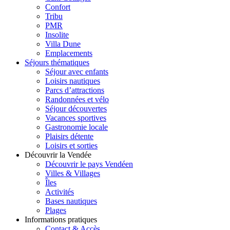
Confort
Tribu
PMR
Insolite
Villa Dune
Emplacements
Séjours thématiques
Séjour avec enfants
Loisirs nautiques
Parcs d’attractions
Randonnées et vélo
Séjour découvertes
Vacances sportives
Gastronomie locale
Plaisirs détente
Loisirs et sorties
Découvrir la Vendée
Découvrir le pays Vendéen
Villes & Villages
Îles
Activités
Bases nautiques
Plages
Informations pratiques
Contact & Accès