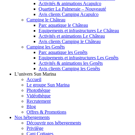
Activités & animations Acapulco
Quartier La Palmeraie – Nouveauté
Avis clients Camping Acapulco
Camping le Château
Parc aquatique le Château
Equipements et infrastructures Le Château
Activités et animations Le Château
Avis clients Camping le Château
Camping les Genêts
Parc aquatique les Genêts
Equipements et infrastructures Les Genêts
Activités & animations les Genêts
Avis clients Camping les Genêts
L’univers Sun Marina
Accueil
Le groupe Sun Marina
Photothèque
Vidéothèque
Recrutement
Blog
Offres & Promotions
Nos hébergements
Découvrir nos hébergements
Privilège
Cani Cottages