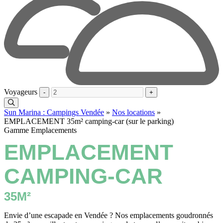
Voyageurs
-
+
Sun Marina : Campings Vendée
»
Nos locations
»
EMPLACEMENT 35m² camping-car (sur le parking)
Gamme Emplacements
EMPLACEMENT
CAMPING-CAR
35M²
Envie d’une escapade en Vendée ? Nos emplacements goudronnés