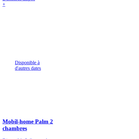
+
Disponible à
d'autres dates
Mobil-home Palm
2
chambres