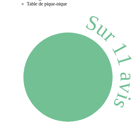
Table de pique-nique
Sur 11 avi