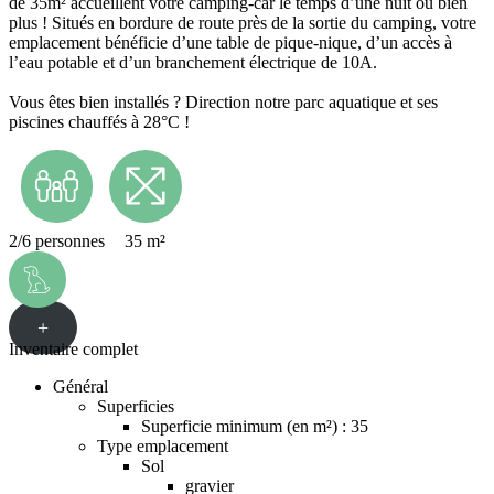
de 35m² accueillent votre camping-car le temps d’une nuit ou bien
plus ! Situés en bordure de route près de la sortie du camping, votre
emplacement bénéficie d’une table de pique-nique, d’un accès à
l’eau potable et d’un branchement électrique de 10A.
Vous êtes bien installés ? Direction notre parc aquatique et ses
piscines chauffés à 28°C !
2/6 personnes
35 m²
+
Inventaire complet
Général
Superficies
Superficie minimum (en m²) : 35
Type emplacement
Sol
gravier