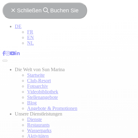
Schließen
Buchen Sie
DE
FR
EN
NL
Die Welt von Sun Marina
Startseite
Club-Resort
Fotoarchiv
Videobibliothek
Stellenangebote
Blog
Angebote & Promotionen
Unsere Dienstleistungen
Dienste
Restaurants
Wasserparks
Aktivitäten