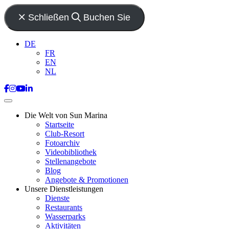
Schließen
Buchen Sie
DE
FR
EN
NL
Die Welt von Sun Marina
Startseite
Club-Resort
Fotoarchiv
Videobibliothek
Stellenangebote
Blog
Angebote & Promotionen
Unsere Dienstleistungen
Dienste
Restaurants
Wasserparks
Aktivitäten