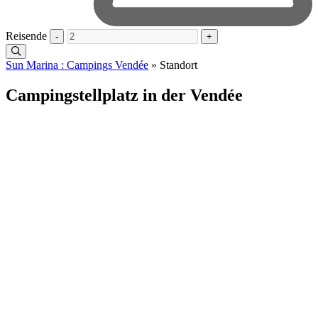
Reisende
-
+
Sun Marina : Campings Vendée
»
Standort
Campingstellplatz in der Vendée