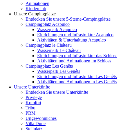
Animationen
Kinderclub
Unsere Campingplätze
Entdecken Sie unsere 5-Sterne-Campingplätze
Campingplatz Acapulco
Wasserpark Acapulco
Einrichtungen und Infrastruktur Acapulco
Aktivitäten & Unterhaltung Acapulco
Campingplatz le Château
Wasserpark Le Château
Einrichtungen und Infrastruktur das Schloss
Aktivitäten und Animationen im Schloss
Campingplatz Les Genêts
Wasserpark Les Genêts
Einrichtungen und Infrastruktur Les Genêts
Aktivitäten und Animationen in Les Genêts
Unsere Unterkünfte
Entdecken Sie unsere Unterkünfte
Privilege
Komfort
Tribu
PRM
Ungewöhnliches
Villa Dune
Stellplatz