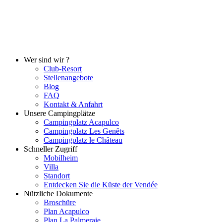
Wer sind wir ?
Club-Resort
Stellenangebote
Blog
FAQ
Kontakt & Anfahrt
Unsere Campingplätze
Campingplatz Acapulco
Campingplatz Les Genêts
Campingplatz le Château
Schneller Zugriff
Mobilheim
Villa
Standort
Entdecken Sie die Küste der Vendée
Nützliche Dokumente
Broschüre
Plan Acapulco
Plan La Palmeraie