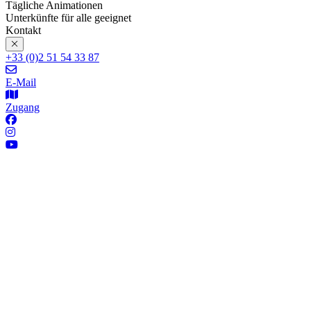
Tägliche Animationen
Unterkünfte für alle geeignet
Kontakt
+33 (0)2 51 54 33 87
E-Mail
Zugang