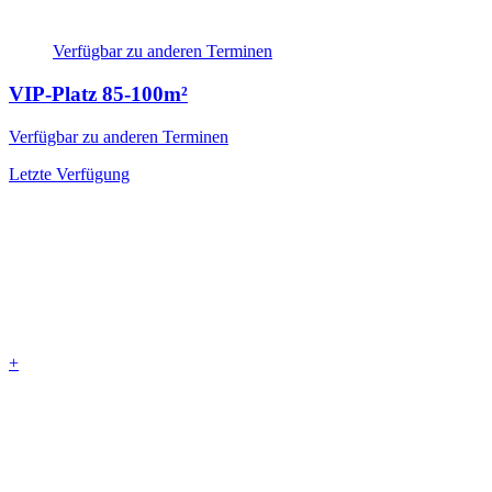
Verfügbar zu anderen Terminen
VIP-Platz
85-100m²
Verfügbar zu anderen Terminen
Letzte Verfügung
+