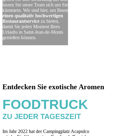
lassen Sie unser Team sich um Sie
kümmern. Wir sind hier, um Ihnen
einen qualitativ hochwertigen
Restaurantservice
zu bieten,
damit Sie jeden Moment Ihres
Urlaubs in Saint-Jean-de-Monts
genießen können.
Entdecken Sie
exotische Aromen
FOODTRUCK
ZU JEDER TAGESZEIT
Im Jahr 2022 hat der Campingplatz Acapulco