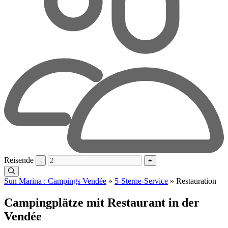
Reisende
-
+
Sun Marina : Campings Vendée
»
5-Sterne-Service
»
Restauration
Campingplätze mit Restaurant in der
Vendée