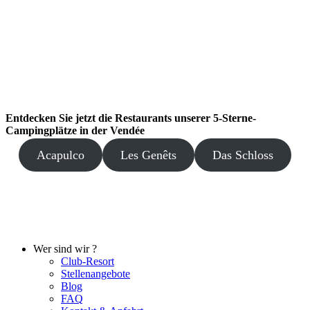
Entdecken Sie jetzt die Restaurants unserer 5-Sterne-
Campingplätze in der Vendée
Acapulco
Les Genêts
Das Schloss
Wer sind wir ?
Club-Resort
Stellenangebote
Blog
FAQ