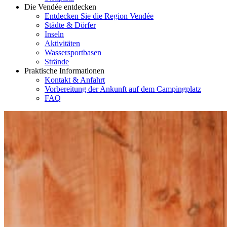
Die Vendée entdecken
Entdecken Sie die Region Vendée
Städte & Dörfer
Inseln
Aktivitäten
Wassersportbasen
Strände
Praktische Informationen
Kontakt & Anfahrt
Vorbereitung der Ankunft auf dem Campingplatz
FAQ