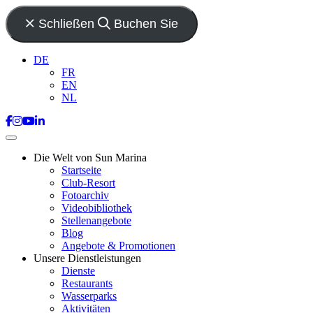
Schließen
Buchen Sie
DE
FR
EN
NL
Die Welt von Sun Marina
Startseite
Club-Resort
Fotoarchiv
Videobibliothek
Stellenangebote
Blog
Angebote & Promotionen
Unsere Dienstleistungen
Dienste
Restaurants
Wasserparks
Aktivitäten