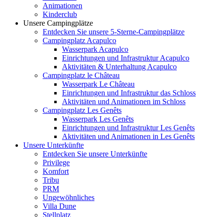
Animationen
Kinderclub
Unsere Campingplätze
Entdecken Sie unsere 5-Sterne-Campingplätze
Campingplatz Acapulco
Wasserpark Acapulco
Einrichtungen und Infrastruktur Acapulco
Aktivitäten & Unterhaltung Acapulco
Campingplatz le Château
Wasserpark Le Château
Einrichtungen und Infrastruktur das Schloss
Aktivitäten und Animationen im Schloss
Campingplatz Les Genêts
Wasserpark Les Genêts
Einrichtungen und Infrastruktur Les Genêts
Aktivitäten und Animationen in Les Genêts
Unsere Unterkünfte
Entdecken Sie unsere Unterkünfte
Privilege
Komfort
Tribu
PRM
Ungewöhnliches
Villa Dune
Stellplatz