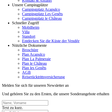
Kontakt & Anfahrt
Unsere Campingplätze
Campingplatz Acapulco
Campingplatz Les Genêts
Campingplatz le Château
Schneller Zugriff
Mobilheim
Villa
Standort
Entdecken Sie die Küste der Vendée
Nützliche Dokumente
Broschüre
Plan Acapulco
Plan La Palmeraie
Plan le Château
Plan les Genêts
AGB
Reiserücktrittsversicherung
Melden Sie sich für unseren Newsletter an
Und gehören Sie zu den Ersten, die unsere Sonderangebote erhalten
Text zu kurz.