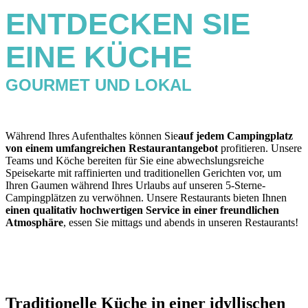
ENTDECKEN SIE
EINE KÜCHE
GOURMET UND LOKAL
Während Ihres Aufenthaltes können Sie
auf jedem Campingplatz
von einem umfangreichen Restaurantangebot
profitieren. Unsere
Teams und Köche bereiten für Sie eine abwechslungsreiche
Speisekarte mit raffinierten und traditionellen Gerichten vor, um
Ihren Gaumen während Ihres Urlaubs auf unseren 5-Sterne-
Campingplätzen zu verwöhnen. Unsere Restaurants bieten Ihnen
einen qualitativ hochwertigen Service in einer freundlichen
Atmosphäre
, essen Sie mittags und abends in unseren Restaurants!
Traditionelle Küche in einer idyllischen