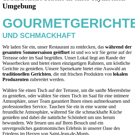
Umgebung
GOURMETGERICHT
UND SCHMACKHAFT
Wir laden Sie ein, unser Restaurant zu entdecken, das
während der
gesamten Sommersaison geöffnet
ist und wo wir Sie gerne auf der
Terrasse oder im Saal begrüßen. Unser Lokal liegt am Rande der
Wasserbecken und bietet einen einzigartigen Rahmen, um köstliche
Gerichte zu genießen. Unsere Speisekarte bietet eine Auswahl an
traditionellen Gerichten
, die mit frischen Produkten von
lokalen
Produzenten
zubereitet werden.
Wählen Sie einen Tisch auf der Terrasse, um die sanfte Meeresbrise
zu genießen, oder wählen Sie einen Tisch im Saal für eine intimere
Atmosphäre, unser Team garantiert Ihnen einen aufmerksamen und
professionellen Service. Tauchen Sie ein in eine warme und
freundliche Atmosphäre, während Sie die schmackhafte Küche
genießen und dabei die natürliche Schönheit um uns herum
bewundern. Wir freuen uns auf Ihren Besuch und ein
unvergessliches gastronomisches Erlebnis in unserer Oase des
Friedens im Herzen von Saint-Jean-de-Monts.