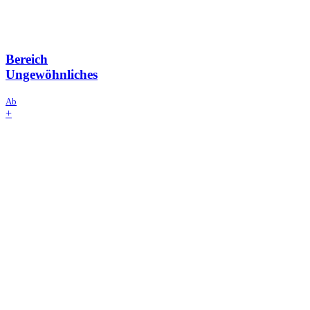
Bereich
Ungewöhnliches
Ab
+