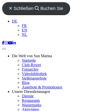
Schließen
Buchen Sie
DE
FR
EN
NL
Die Welt von Sun Marina
Startseite
Club-Resort
Fotoarchiv
Videobibliothek
Stellenangebote
Blog
Angebote & Promotionen
Unsere Dienstleistungen
Dienste
Restaurants
Wasserparks
Aktivitäten