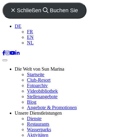
Schließen
Buchen Sie
DE
FR
EN
NL
Die Welt von Sun Marina
Startseite
Club-Resort
Fotoarchiv
Videobibliothek
Stellenangebote
Blog
Angebote & Promotionen
Unsere Dienstleistungen
Dienste
Restaurants
Wasserparks
Aktivitäten