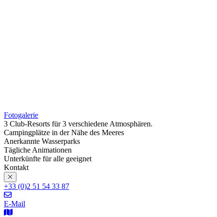
Fotogalerie
3 Club-Resorts für 3 verschiedene Atmosphären.
Campingplätze in der Nähe des Meeres
Anerkannte Wasserparks
Tägliche Animationen
Unterkünfte für alle geeignet
Kontakt
+33 (0)2 51 54 33 87
E-Mail