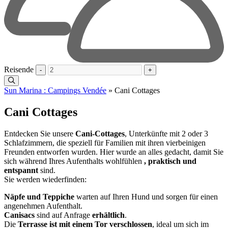
Reisende
-
+
Sun Marina : Campings Vendée
»
Cani Cottages
Cani Cottages
Entdecken Sie unsere
Cani-Cottages
, Unterkünfte mit 2 oder 3
Schlafzimmern, die speziell für Familien mit ihren vierbeinigen
Freunden entworfen wurden. Hier wurde an alles gedacht, damit Sie
sich während Ihres Aufenthalts wohlfühlen
, praktisch und
entspannt
sind.
Sie werden wiederfinden:
Näpfe und Teppiche
warten auf Ihren Hund und sorgen für einen
angenehmen Aufenthalt.
Canisacs
sind auf Anfrage
erhältlich
.
Die
Terrasse ist mit einem Tor verschlossen
, ideal um sich im