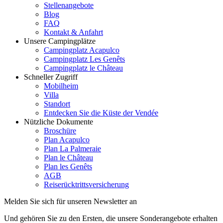
Stellenangebote
Blog
FAQ
Kontakt & Anfahrt
Unsere Campingplätze
Campingplatz Acapulco
Campingplatz Les Genêts
Campingplatz le Château
Schneller Zugriff
Mobilheim
Villa
Standort
Entdecken Sie die Küste der Vendée
Nützliche Dokumente
Broschüre
Plan Acapulco
Plan La Palmeraie
Plan le Château
Plan les Genêts
AGB
Reiserücktrittsversicherung
Melden Sie sich für unseren Newsletter an
Und gehören Sie zu den Ersten, die unsere Sonderangebote erhalten