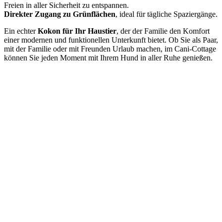
Freien in aller Sicherheit zu entspannen.
Direkter Zugang zu Grünflächen
, ideal für tägliche Spaziergänge.
Ein echter
Kokon für Ihr Haustier
, der der Familie den Komfort
einer modernen und funktionellen Unterkunft bietet. Ob Sie als Paar,
mit der Familie oder mit Freunden Urlaub machen, im Cani-Cottage
können Sie jeden Moment mit Ihrem Hund in aller Ruhe genießen.