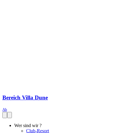
Bereich
Villa Dune
Ab
Wer sind wir ?
Club-Resort