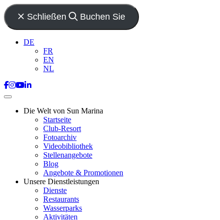
Schließen
Buchen Sie
DE
FR
EN
NL
Die Welt von Sun Marina
Startseite
Club-Resort
Fotoarchiv
Videobibliothek
Stellenangebote
Blog
Angebote & Promotionen
Unsere Dienstleistungen
Dienste
Restaurants
Wasserparks
Aktivitäten