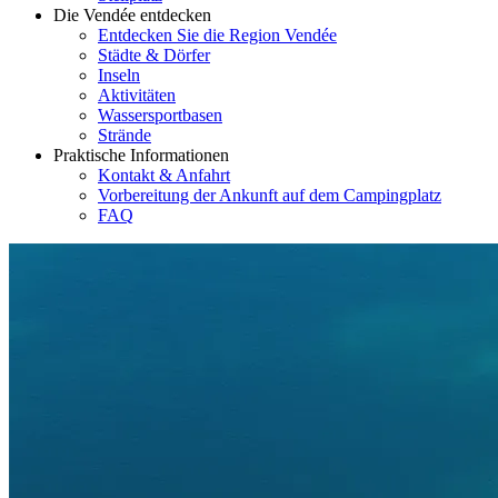
Die Vendée entdecken
Entdecken Sie die Region Vendée
Städte & Dörfer
Inseln
Aktivitäten
Wassersportbasen
Strände
Praktische Informationen
Kontakt & Anfahrt
Vorbereitung der Ankunft auf dem Campingplatz
FAQ