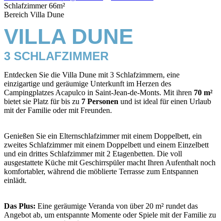
Schlafzimmer 66m²
Bereich Villa Dune
VILLA DUNE
3 SCHLAFZIMMER
Entdecken Sie die Villa Dune mit 3 Schlafzimmern, eine
einzigartige und geräumige Unterkunft im Herzen des
Campingplatzes Acapulco in Saint-Jean-de-Monts. Mit ihren
70 m²
bietet sie Platz für bis zu
7 Personen
und ist ideal für einen Urlaub
mit der Familie oder mit Freunden.
Genießen Sie ein Elternschlafzimmer mit einem Doppelbett, ein
zweites Schlafzimmer mit einem Doppelbett und einem Einzelbett
und ein drittes Schlafzimmer mit 2 Etagenbetten. Die voll
ausgestattete Küche mit Geschirrspüler macht Ihren Aufenthalt noch
komfortabler, während die möblierte Terrasse zum Entspannen
einlädt.
Das Plus:
Eine geräumige Veranda von über 20 m² rundet das
Angebot ab, um entspannte Momente oder Spiele mit der Familie zu