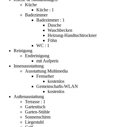
Küche
Küche : 1
Badezimmer
Badezimmer : 1
Dusche
Waschbecken
Heizung-Handtuchtrockner
Föhn
WC : 1
Reinigung
Endreinigung
mit Aufpreis
Innenausstattung
Ausstattung Multimedia
Fernseher
kostenlos
Gemeinschafts-WLAN
kostenlos
Außenaustattung
Terrasse : 1
Gartentisch
Garten-Stühle
Sonnenschirm
Liegestuhl