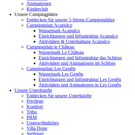
Animationen
Kinderclub
Unsere Campingplätze
Entdecken Sie unsere 5-Sterne-Campingplätze
Campingplatz Acapulco
Wasserpark Acapulco
Einrichtungen und Infrastruktur Acapulco
Aktivitäten & Unterhaltung Acapulco
Campingplatz le Château
Wasserpark Le Château
Einrichtungen und Infrastruktur das Schloss
Aktivitäten und Animationen im Schloss
Campingplatz Les Genêts
Wasserpark Les Genêts
Einrichtungen und Infrastruktur Les Genêts
Aktivitäten und Animationen in Les Genêts
Unsere Unterkünfte
Entdecken Sie unsere Unterkünfte
Privilege
Komfort
Tribu
PRM
Ungewöhnliches
Villa Dune
Stellplatz