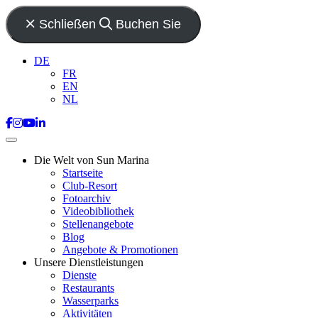
Schließen
Buchen Sie
DE
FR
EN
NL
Die Welt von Sun Marina
Startseite
Club-Resort
Fotoarchiv
Videobibliothek
Stellenangebote
Blog
Angebote & Promotionen
Unsere Dienstleistungen
Dienste
Restaurants
Wasserparks
Aktivitäten