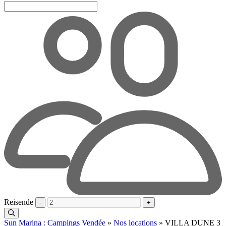
Reisende
-
+
Sun Marina : Campings Vendée
»
Nos locations
»
VILLA DUNE 3