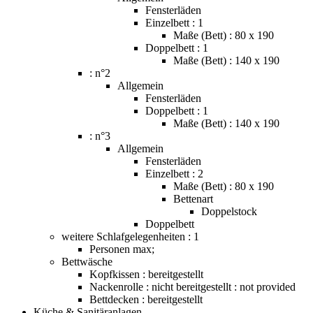
Fensterläden
Einzelbett : 1
Maße (Bett) : 80 x 190
Doppelbett : 1
Maße (Bett) : 140 x 190
: n°2
Allgemein
Fensterläden
Doppelbett : 1
Maße (Bett) : 140 x 190
: n°3
Allgemein
Fensterläden
Einzelbett : 2
Maße (Bett) : 80 x 190
Bettenart
Doppelstock
Doppelbett
weitere Schlafgelegenheiten : 1
Personen max;
Bettwäsche
Kopfkissen : bereitgestellt
Nackenrolle : nicht bereitgestellt : not provided
Bettdecken : bereitgestellt
Küche & Sanitäranlagen