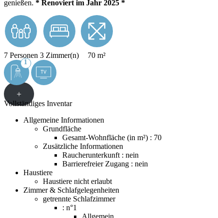
genießen.
* Renoviert im Jahr 2025 *
7 Personen
3 Zimmer(n)
70 m²
1
+
Vollständiges Inventar
Allgemeine Informationen
Grundfläche
Gesamt-Wohnfläche (in m²) : 70
Zusätzliche Informationen
Raucherunterkunft : nein
Barrierefreier Zugang : nein
Haustiere
Haustiere nicht erlaubt
Zimmer & Schlafgelegenheiten
getrennte Schlafzimmer
: n°1
Allgemein