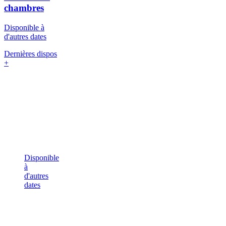
chambres
Disponible à
d'autres dates
Dernières dispos
+
Disponible
à
d'autres
dates