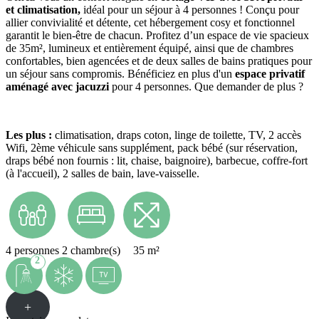
et climatisation,
idéal pour un séjour à 4 personnes ! Conçu pour
allier convivialité et détente, cet hébergement cosy et fonctionnel
garantit le bien-être de chacun. Profitez d’un espace de vie spacieux
de 35m², lumineux et entièrement équipé, ainsi que de chambres
confortables, bien agencées et de deux salles de bains pratiques pour
un séjour sans compromis. Bénéficiez en plus d'un
espace privatif
aménagé avec jacuzzi
pour 4 personnes. Que demander de plus ?
Les plus :
climatisation,
draps coton, linge de toilette, TV, 2 accès
Wifi, 2ème véhicule sans supplément, pack bébé (sur réservation,
draps bébé non fournis : lit, chaise, baignoire), barbecue, coffre-fort
(à l'accueil), 2 salles de bain, lave-vaisselle.
4 personnes
2 chambre(s)
35 m²
2
+