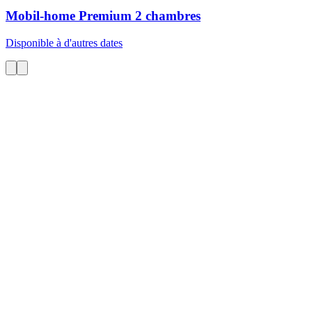
Mobil-home Premium
2 chambres
Disponible à d'autres dates