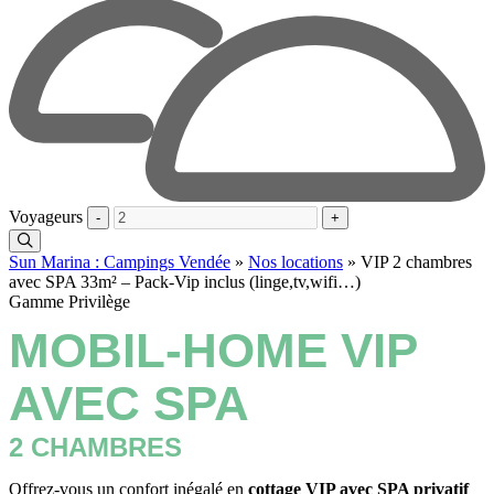
Voyageurs
-
+
Sun Marina : Campings Vendée
»
Nos locations
»
VIP 2 chambres
avec SPA 33m² – Pack-Vip inclus (linge,tv,wifi…)
Gamme Privilège
MOBIL-HOME VIP
AVEC SPA
2 CHAMBRES
Offrez-vous un confort inégalé en
cottage VIP avec SPA privatif