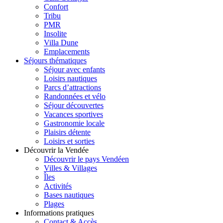
Confort
Tribu
PMR
Insolite
Villa Dune
Emplacements
Séjours thématiques
Séjour avec enfants
Loisirs nautiques
Parcs d’attractions
Randonnées et vélo
Séjour découvertes
Vacances sportives
Gastronomie locale
Plaisirs détente
Loisirs et sorties
Découvrir la Vendée
Découvrir le pays Vendéen
Villes & Villages
Îles
Activités
Bases nautiques
Plages
Informations pratiques
Contact & Accès