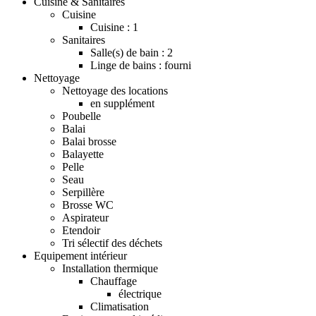
Cuisine & Sanitaires
Cuisine
Cuisine : 1
Sanitaires
Salle(s) de bain : 2
Linge de bains : fourni
Nettoyage
Nettoyage des locations
en supplément
Poubelle
Balai
Balai brosse
Balayette
Pelle
Seau
Serpillère
Brosse WC
Aspirateur
Etendoir
Tri sélectif des déchets
Equipement intérieur
Installation thermique
Chauffage
électrique
Climatisation