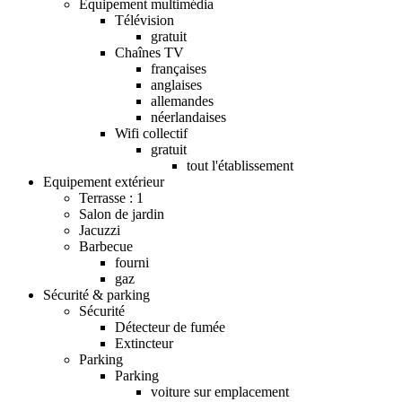
Equipement multimédia
Télévision
gratuit
Chaînes TV
françaises
anglaises
allemandes
néerlandaises
Wifi collectif
gratuit
tout l'établissement
Equipement extérieur
Terrasse : 1
Salon de jardin
Jacuzzi
Barbecue
fourni
gaz
Sécurité & parking
Sécurité
Détecteur de fumée
Extincteur
Parking
Parking
voiture sur emplacement