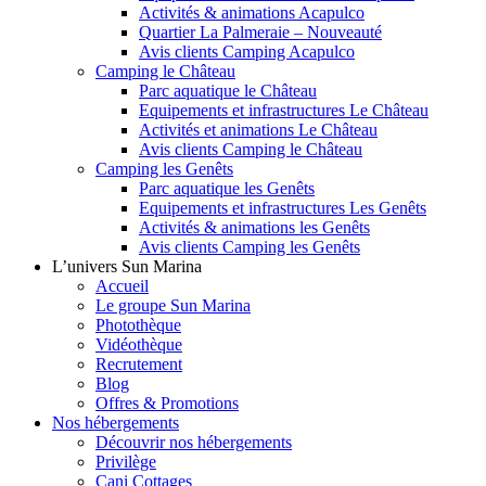
Activités & animations Acapulco
Quartier La Palmeraie – Nouveauté
Avis clients Camping Acapulco
Camping le Château
Parc aquatique le Château
Equipements et infrastructures Le Château
Activités et animations Le Château
Avis clients Camping le Château
Camping les Genêts
Parc aquatique les Genêts
Equipements et infrastructures Les Genêts
Activités & animations les Genêts
Avis clients Camping les Genêts
L’univers Sun Marina
Accueil
Le groupe Sun Marina
Photothèque
Vidéothèque
Recrutement
Blog
Offres & Promotions
Nos hébergements
Découvrir nos hébergements
Privilège
Cani Cottages