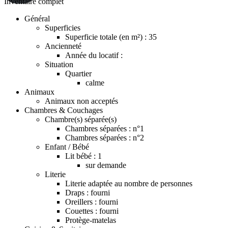
Inventaire complet
Général
Superficies
Superficie totale (en m²) : 35
Ancienneté
Année du locatif :
Situation
Quartier
calme
Animaux
Animaux non acceptés
Chambres & Couchages
Chambre(s) séparée(s)
Chambres séparées : n°1
Chambres séparées : n°2
Enfant / Bébé
Lit bébé : 1
sur demande
Literie
Literie adaptée au nombre de personnes
Draps : fourni
Oreillers : fourni
Couettes : fourni
Protège-matelas