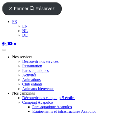
Fermer
Réservez
FR
EN
NL
DE
Nos services
Découvrir nos services
Restauration
Parcs aquatiques
Activités
Animations
Club enfants
Animaux bienvenus
Nos campings
Découvrir nos campings 5 étoiles
Camping Acapulco
Parc aquatique Acapulco
Equipements et infrastructures Acapulco