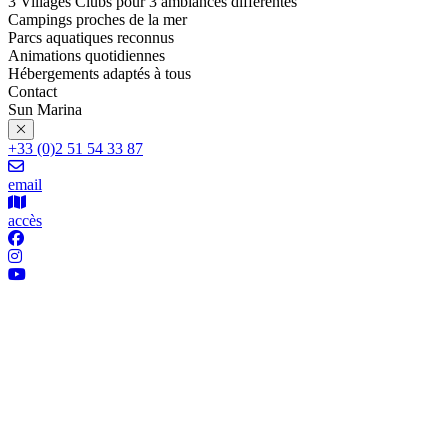
3 Villages Clubs pour 3 ambiances différentes
Campings proches de la mer
Parcs aquatiques reconnus
Animations quotidiennes
Hébergements adaptés à tous
Contact
Sun Marina
+33 (0)2 51 54 33 87
email
accès