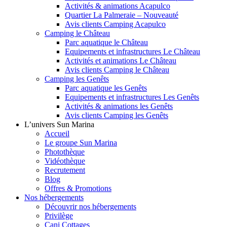
Activités & animations Acapulco
Quartier La Palmeraie – Nouveauté
Avis clients Camping Acapulco
Camping le Château
Parc aquatique le Château
Equipements et infrastructures Le Château
Activités et animations Le Château
Avis clients Camping le Château
Camping les Genêts
Parc aquatique les Genêts
Equipements et infrastructures Les Genêts
Activités & animations les Genêts
Avis clients Camping les Genêts
L’univers Sun Marina
Accueil
Le groupe Sun Marina
Photothèque
Vidéothèque
Recrutement
Blog
Offres & Promotions
Nos hébergements
Découvrir nos hébergements
Privilège
Cani Cottages