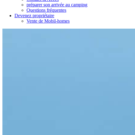
préparer son arrivée au camping
Questions fréquentes
Devenez propriétaire
Vente de Mobil-homes