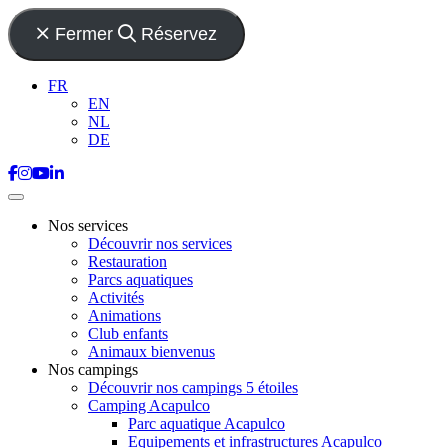
Fermer
Réservez
FR
EN
NL
DE
Nos services
Découvrir nos services
Restauration
Parcs aquatiques
Activités
Animations
Club enfants
Animaux bienvenus
Nos campings
Découvrir nos campings 5 étoiles
Camping Acapulco
Parc aquatique Acapulco
Equipements et infrastructures Acapulco