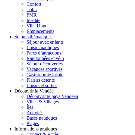
Confort
Tribu
PMR
Insolite
Villa Dune
Emplacements
Séjours thématiques
Séjour avec enfants
Loisirs nautiques
Parcs d’attractions
Randonnées et vélo
Séjour découvertes
Vacances sportives
Gastronomie locale
Plaisirs détente
Loisirs et sorties
Découvrir la Vendée
Découvrir le pays Vendéen
Villes & Villages
Îles
Activités
Bases nautiques
Plages
Informations pratiques
Contact & Accès