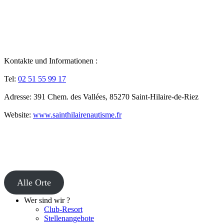
Kontakte und Informationen :
Tel:
02 51 55 99 17
Adresse: 391 Chem. des Vallées, 85270 Saint-Hilaire-de-Riez
Website:
www.sainthilairenautisme.fr
Alle Orte
Wer sind wir ?
Club-Resort
Stellenangebote