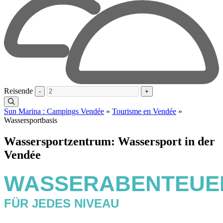
Reisende
-
+
Sun Marina : Campings Vendée
»
Tourisme en Vendée
»
Wassersportbasis
Wassersportzentrum: Wassersport in der
Vendée
WASSERABENTEUE
FÜR JEDES NIVEAU