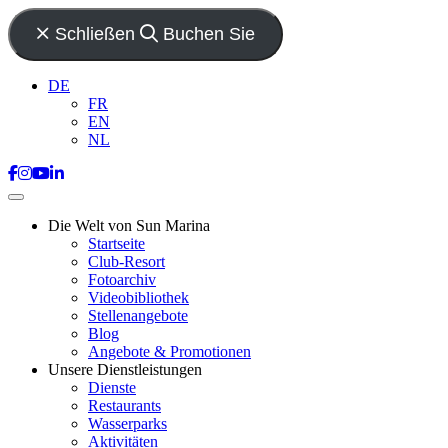
Schließen
Buchen Sie
DE
FR
EN
NL
Die Welt von Sun Marina
Startseite
Club-Resort
Fotoarchiv
Videobibliothek
Stellenangebote
Blog
Angebote & Promotionen
Unsere Dienstleistungen
Dienste
Restaurants
Wasserparks
Aktivitäten