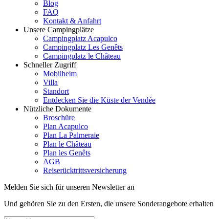
Blog
FAQ
Kontakt & Anfahrt
Unsere Campingplätze
Campingplatz Acapulco
Campingplatz Les Genêts
Campingplatz le Château
Schneller Zugriff
Mobilheim
Villa
Standort
Entdecken Sie die Küste der Vendée
Nützliche Dokumente
Broschüre
Plan Acapulco
Plan La Palmeraie
Plan le Château
Plan les Genêts
AGB
Reiserücktrittsversicherung
Melden Sie sich für unseren Newsletter an
Und gehören Sie zu den Ersten, die unsere Sonderangebote erhalten