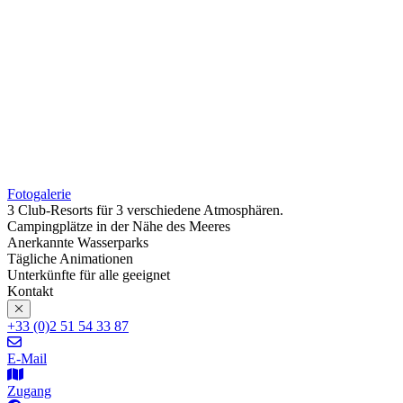
Fotogalerie
3 Club-Resorts für 3 verschiedene Atmosphären.
Campingplätze in der Nähe des Meeres
Anerkannte Wasserparks
Tägliche Animationen
Unterkünfte für alle geeignet
Kontakt
+33 (0)2 51 54 33 87
E-Mail
Zugang