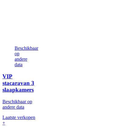
Beschikbaar
op
andere
data
VIP
stacaravan
3
slaapkamers
Beschikbaar op
andere data
Laatste verkopen
+