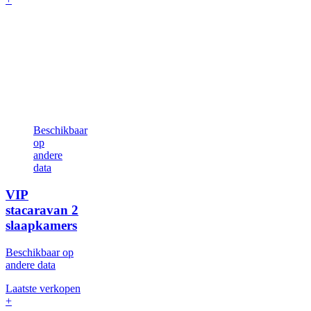
Beschikbaar
op
andere
data
VIP
stacaravan
2
slaapkamers
Beschikbaar op
andere data
Laatste verkopen
+