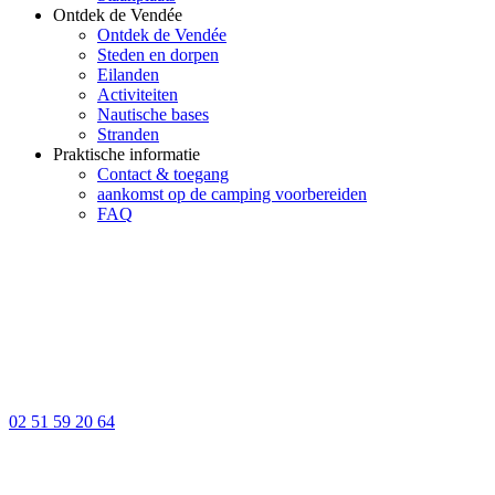
Ontdek de Vendée
Ontdek de Vendée
Steden en dorpen
Eilanden
Activiteiten
Nautische bases
Stranden
Praktische informatie
Contact & toegang
aankomst op de camping voorbereiden
FAQ
02 51 59 20 64