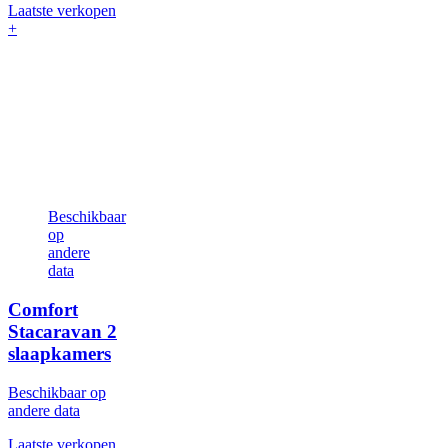
Laatste verkopen
+
Beschikbaar
op
andere
data
Comfort
Stacaravan
2
slaapkamers
Beschikbaar op
andere data
Laatste verkopen