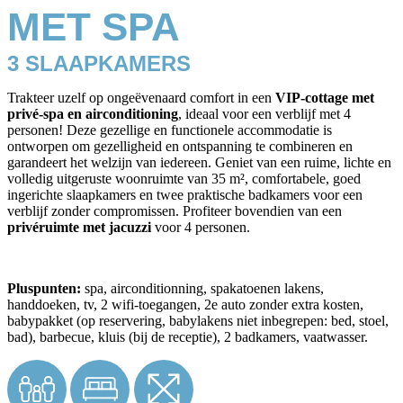
MET SPA
3 SLAAPKAMERS
Trakteer uzelf op ongeëvenaard comfort in een
VIP-cottage met
privé-spa en airconditioning
, ideaal voor een verblijf met 4
personen! Deze gezellige en functionele accommodatie is
ontworpen om gezelligheid en ontspanning te combineren en
garandeert het welzijn van iedereen. Geniet van een ruime, lichte en
volledig uitgeruste woonruimte van 35 m², comfortabele, goed
ingerichte slaapkamers en twee praktische badkamers voor een
verblijf zonder compromissen. Profiteer bovendien van een
privéruimte met jacuzzi
voor 4 personen.
Pluspunten:
spa, airconditionning, spakatoenen lakens,
handdoeken, tv, 2 wifi-toegangen, 2e auto zonder extra kosten,
babypakket (op reservering, babylakens niet inbegrepen: bed, stoel,
bad), barbecue, kluis (bij de receptie), 2 badkamers, vaatwasser.