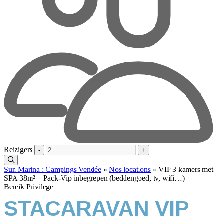
Reizigers
-
+
Sun Marina : Campings Vendée
»
Nos locations
»
VIP 3 kamers met
SPA 38m² – Pack-Vip inbegrepen (beddengoed, tv, wifi…)
Bereik Privilege
STACARAVAN VIP