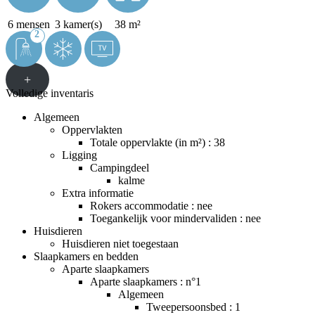
6 mensen
3 kamer(s)
38 m²
2
+
Volledige inventaris
Algemeen
Oppervlakten
Totale oppervlakte (in m²) : 38
Ligging
Campingdeel
kalme
Extra informatie
Rokers accommodatie : nee
Toegankelijk voor mindervaliden : nee
Huisdieren
Huisdieren niet toegestaan
Slaapkamers en bedden
Aparte slaapkamers
Aparte slaapkamers : n°1
Algemeen
Tweepersoonsbed : 1