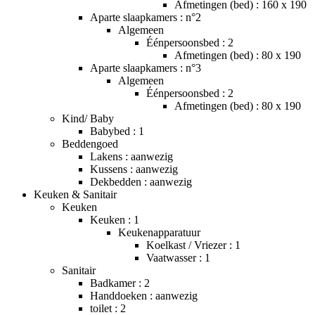
Afmetingen (bed) : 160 x 190
Aparte slaapkamers : n°2
Algemeen
Éénpersoonsbed : 2
Afmetingen (bed) : 80 x 190
Aparte slaapkamers : n°3
Algemeen
Éénpersoonsbed : 2
Afmetingen (bed) : 80 x 190
Kind/ Baby
Babybed : 1
Beddengoed
Lakens : aanwezig
Kussens : aanwezig
Dekbedden : aanwezig
Keuken & Sanitair
Keuken
Keuken : 1
Keukenapparatuur
Koelkast / Vriezer : 1
Vaatwasser : 1
Sanitair
Badkamer : 2
Handdoeken : aanwezig
toilet : 2