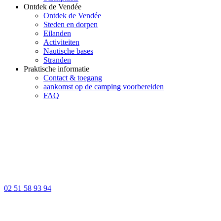
Ontdek de Vendée
Ontdek de Vendée
Steden en dorpen
Eilanden
Activiteiten
Nautische bases
Stranden
Praktische informatie
Contact & toegang
aankomst op de camping voorbereiden
FAQ
02 51 58 93 94