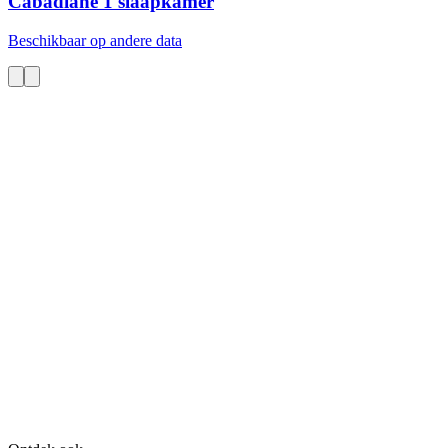
Cabadiane
1 slaapkamer
Beschikbaar op andere data