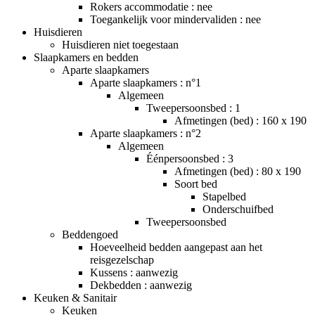
Rokers accommodatie : nee
Toegankelijk voor mindervaliden : nee
Huisdieren
Huisdieren niet toegestaan
Slaapkamers en bedden
Aparte slaapkamers
Aparte slaapkamers : n°1
Algemeen
Tweepersoonsbed : 1
Afmetingen (bed) : 160 x 190
Aparte slaapkamers : n°2
Algemeen
Éénpersoonsbed : 3
Afmetingen (bed) : 80 x 190
Soort bed
Stapelbed
Onderschuifbed
Tweepersoonsbed
Beddengoed
Hoeveelheid bedden aangepast aan het
reisgezelschap
Kussens : aanwezig
Dekbedden : aanwezig
Keuken & Sanitair
Keuken