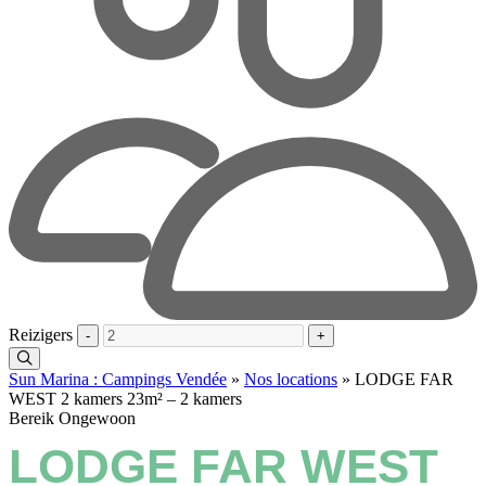
Reizigers
-
+
Sun Marina : Campings Vendée
»
Nos locations
»
LODGE FAR
WEST 2 kamers 23m² – 2 kamers
Bereik Ongewoon
LODGE FAR WEST