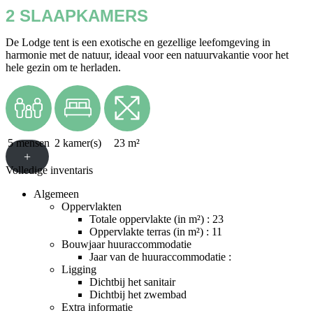
2 SLAAPKAMERS
De Lodge tent is een exotische en gezellige leefomgeving in
harmonie met de natuur, ideaal voor een natuurvakantie voor het
hele gezin om te herladen.
5 mensen
2 kamer(s)
23 m²
+
Volledige inventaris
Algemeen
Oppervlakten
Totale oppervlakte (in m²) : 23
Oppervlakte terras (in m²) : 11
Bouwjaar huuraccommodatie
Jaar van de huuraccommodatie :
Ligging
Dichtbij het sanitair
Dichtbij het zwembad
Extra informatie