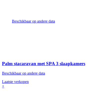
Beschikbaar op andere data
Palm stacaravan met SPA
3 slaapkamers
Beschikbaar op andere data
Laatste verkopen
+