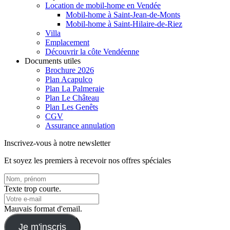
Location de mobil-home en Vendée
Mobil-home à Saint-Jean-de-Monts
Mobil-home à Saint-Hilaire-de-Riez
Villa
Emplacement
Découvrir la côte Vendéenne
Documents utiles
Brochure 2026
Plan Acapulco
Plan La Palmeraie
Plan Le Château
Plan Les Genêts
CGV
Assurance annulation
Inscrivez-vous à notre newsletter
Et soyez les premiers à recevoir nos offres spéciales
Texte trop courte.
Mauvais format d'email.
Je m'inscris