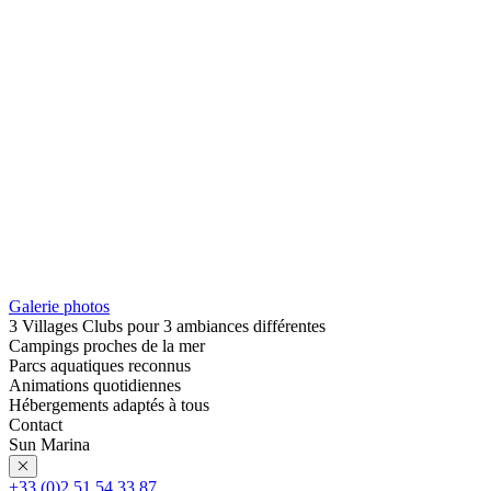
Galerie photos
3 Villages Clubs pour 3 ambiances différentes
Campings proches de la mer
Parcs aquatiques reconnus
Animations quotidiennes
Hébergements adaptés à tous
Contact
Sun Marina
+33 (0)2 51 54 33 87