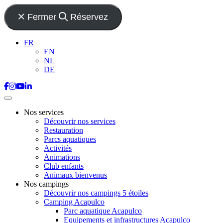
Fermer
Réservez
FR
EN
NL
DE
Nos services
Découvrir nos services
Restauration
Parcs aquatiques
Activités
Animations
Club enfants
Animaux bienvenus
Nos campings
Découvrir nos campings 5 étoiles
Camping Acapulco
Parc aquatique Acapulco
Equipements et infrastructures Acapulco