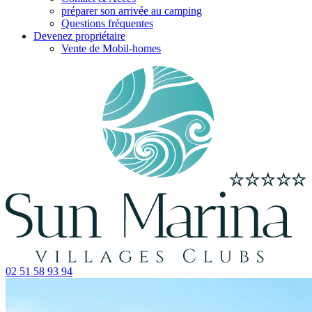
préparer son arrivée au camping
Questions fréquentes
Devenez propriétaire
Vente de Mobil-homes
02 51 58 93 94