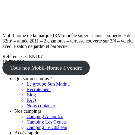
Mobil-home de la marque IRM modèle super Titania – superficie de
32m² – année 2011 – 2 chambres – terrasse couverte sur 3/4 – vendu
avec le salon de jardin et barbecue.
Référence : GEN107
16 700,00€
Tous nos Mobil-Homes à vendre
Qui sommes-nous ?
Le groupe Sun Marina
Recrutement
Blog
FAQ
Nous contacter
Nos campings
Camping Acapulco
Camping Les Genêts
Camping Le Château
Accès rapide