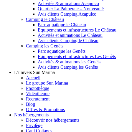
Activités & animations Acapulco
Quartier La Palmeraie – Nouveauté
Avis clients Camping Acapulco
Camping le Château
Parc aquatique le Château
Equipements et infrastructures Le Château
Activités et animations Le Château
Avis clients Camping le Château
Camping les Genêts
Parc aquatique les Genêts
Equipements et infrastructures Les Genêts
Activités & animations les Genêts
Avis clients Camping les Genêts
L’univers Sun Marina
Accueil
Le groupe Sun Marina
Photothèque
Vidéothèque
Recrutement
Blog
Offres & Promotions
Nos hébergements
Découvrir nos hébergements
Privilège
Cani Cottages