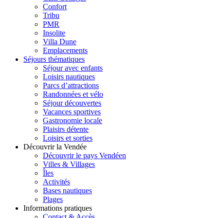
Confort
Tribu
PMR
Insolite
Villa Dune
Emplacements
Séjours thématiques
Séjour avec enfants
Loisirs nautiques
Parcs d’attractions
Randonnées et vélo
Séjour découvertes
Vacances sportives
Gastronomie locale
Plaisirs détente
Loisirs et sorties
Découvrir la Vendée
Découvrir le pays Vendéen
Villes & Villages
Îles
Activités
Bases nautiques
Plages
Informations pratiques
Contact & Accès