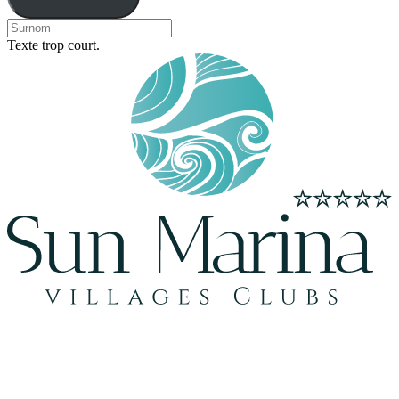
Texte trop court.