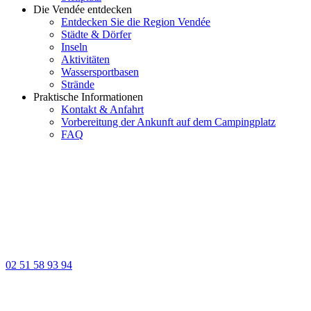
Die Vendée entdecken
Entdecken Sie die Region Vendée
Städte & Dörfer
Inseln
Aktivitäten
Wassersportbasen
Strände
Praktische Informationen
Kontakt & Anfahrt
Vorbereitung der Ankunft auf dem Campingplatz
FAQ
02 51 58 93 94