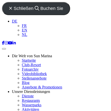
Schließen
Buchen Sie
DE
FR
EN
NL
Die Welt von Sun Marina
Startseite
Club-Resort
Fotoarchiv
Videobibliothek
Stellenangebote
Blog
Angebote & Promotionen
Unsere Dienstleistungen
Dienste
Restaurants
Wasserparks
Aktivitäten