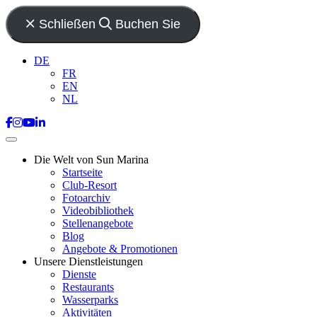
Schließen
Buchen Sie
DE
FR
EN
NL
Die Welt von Sun Marina
Startseite
Club-Resort
Fotoarchiv
Videobibliothek
Stellenangebote
Blog
Angebote & Promotionen
Unsere Dienstleistungen
Dienste
Restaurants
Wasserparks
Aktivitäten