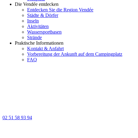
Die Vendée entdecken
Entdecken Sie die Region Vendée
Städte & Dörfer
Inseln
Aktivitäten
Wassersportbasen
Strände
Praktische Informationen
Kontakt & Anfahrt
Vorbereitung der Ankunft auf dem Campingplatz
FAQ
02 51 58 93 94