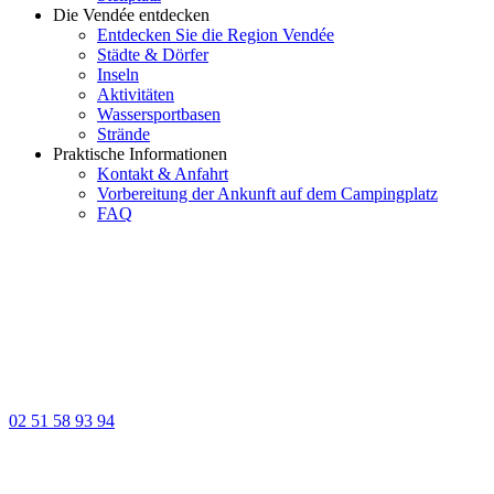
Die Vendée entdecken
Entdecken Sie die Region Vendée
Städte & Dörfer
Inseln
Aktivitäten
Wassersportbasen
Strände
Praktische Informationen
Kontakt & Anfahrt
Vorbereitung der Ankunft auf dem Campingplatz
FAQ
02 51 58 93 94