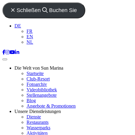
Schließen
Buchen Sie
DE
FR
EN
NL
Die Welt von Sun Marina
Startseite
Club-Resort
Fotoarchiv
Videobibliothek
Stellenangebote
Blog
Angebote & Promotionen
Unsere Dienstleistungen
Dienste
Restaurants
Wasserparks
Aktivitäten