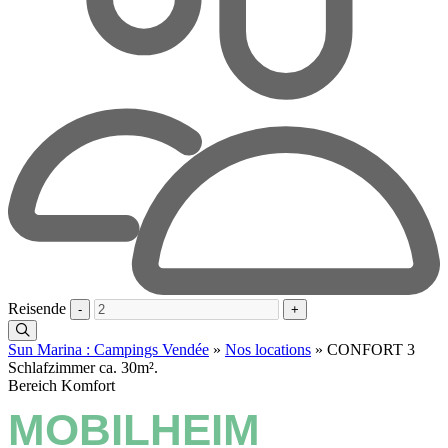
Reisende
-
+
Sun Marina : Campings Vendée
»
Nos locations
»
CONFORT 3
Schlafzimmer ca. 30m².
Bereich Komfort
MOBILHEIM