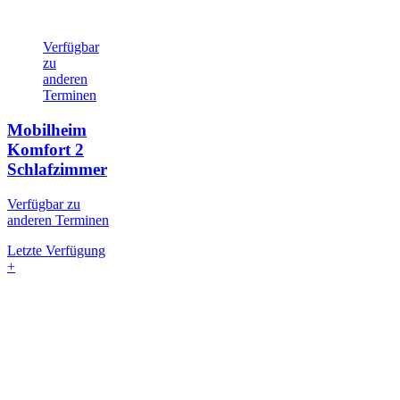
Verfügbar
zu
anderen
Terminen
Mobilheim
Komfort
2
Schlafzimmer
Verfügbar zu
anderen Terminen
Letzte Verfügung
+