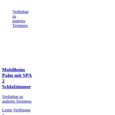
Verfügbar
zu
anderen
Terminen
Mobilheim
Palm mit SPA
2
Schlafzimmer
Verfügbar zu
anderen Terminen
Letzte Verfügung
+