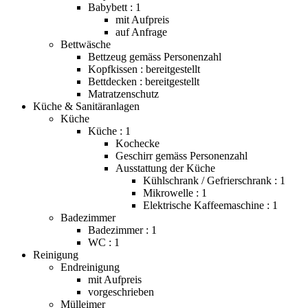
Babybett : 1
mit Aufpreis
auf Anfrage
Bettwäsche
Bettzeug gemäss Personenzahl
Kopfkissen : bereitgestellt
Bettdecken : bereitgestellt
Matratzenschutz
Küche & Sanitäranlagen
Küche
Küche : 1
Kochecke
Geschirr gemäss Personenzahl
Ausstattung der Küche
Kühlschrank / Gefrierschrank : 1
Mikrowelle : 1
Elektrische Kaffeemaschine : 1
Badezimmer
Badezimmer : 1
WC : 1
Reinigung
Endreinigung
mit Aufpreis
vorgeschrieben
Mülleimer