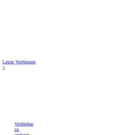
Letzte Verfügung
+
Verfügbar
zu
anderen