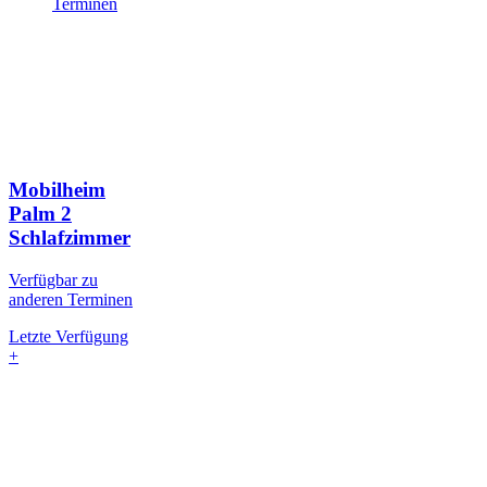
Terminen
Mobilheim
Palm
2
Schlafzimmer
Verfügbar zu
anderen Terminen
Letzte Verfügung
+