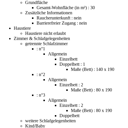
Grundfläche
Gesamt-Wohnfläche (in m²) : 30
Zusätzliche Informationen
Raucherunterkunft : nein
Barrierefreier Zugang : nein
Haustiere
Haustiere nicht erlaubt
Zimmer & Schlafgelegenheiten
getrennte Schlafzimmer
: n°1
Allgemein
Einzelbett
Doppelbett : 1
Maße (Bett) : 140 x 190
: n°2
Allgemein
Einzelbett : 2
Maße (Bett) : 80 x 190
: n°3
Allgemein
Einzelbett : 2
Maße (Bett) : 80 x 190
Doppelbett
weitere Schlafgelegenheiten
Kind/Baby