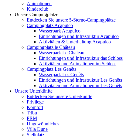
Animationen
Kinderclub
Unsere Campingplätze
Entdecken Sie unsere 5-Sterne-Campingplätze
Campingplatz Acapulco
Wasserpark Acapulco
Einrichtungen und Infrastruktur Acapulco
Aktivitäten & Unterhaltung Acapulco
Campingplatz le Château
Wasserpark Le Château
Einrichtungen und Infrastruktur das Schloss
Aktivitäten und Animationen im Schloss
Campingplatz Les Genêts
Wasserpark Les Genêts
Einrichtungen und Infrastruktur Les Genêts
Aktivitäten und Animationen in Les Genêts
Unsere Unterkünfte
Entdecken Sie unsere Unterkünfte
Privilege
Komfort
Tribu
PRM
Ungewöhnliches
Villa Dune
Stellplatz