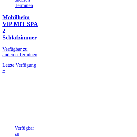
Terminen
Mobilheim
VIP MIT SPA
2
Schlafzimmer
Verfügbar zu
anderen Terminen
Letzte Verfügung
+
Verfügbar
zu