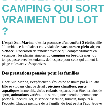
CAMPING QUI SORT
VRAIMENT DU LOT
?
L’esprit
Sun Marina
, c’est la promesse d’un
confort 5 étoiles
allié
à l’ambiance familiale et conviviale des
vacances en plein air
, en
Vendée
. L’occasion de renouer avec ce qui compte vraiment en
vacances : les plaisirs simples du
camping en bord de mer
, du
temps passé avec les enfants, de l’espace pour ceux qui aiment la
plage et les activités sportives.
Des prestations pensées pour les familles
Chez Sun Marina, l’expérience 5 étoiles ne se limite pas à un label.
Elle se vit dans chaque détail :
piscines chauffées
,
parcs
aquatiques
immersifs,
clubs enfants
, espaces bien-être, terrains de
sport,
animations
variées… et surtout, une attention permanente
portée à l’accueil. Ici, le service est fluide, humain, toujours à
l’écoute. Chaque membre de la famille, du tout-petit à l’ado, trouve