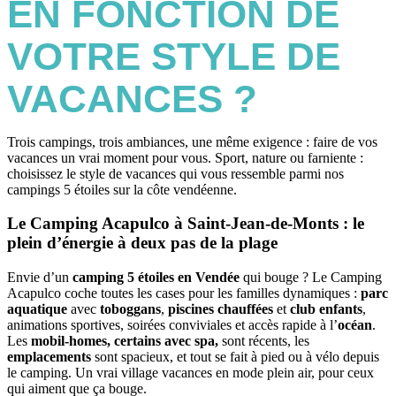
EN FONCTION DE
VOTRE STYLE DE
VACANCES ?
Trois campings, trois ambiances, une même exigence : faire de vos
vacances un vrai moment pour vous. Sport, nature ou farniente :
choisissez le style de vacances qui vous ressemble parmi nos
campings 5 étoiles sur la côte vendéenne.
Le Camping Acapulco à Saint-Jean-de-Monts : le
plein d’énergie à deux pas de la plage
Envie d’un
camping 5 étoiles en Vendée
qui bouge ? Le Camping
Acapulco coche toutes les cases pour les familles dynamiques :
parc
aquatique
avec
toboggans
,
piscines chauffées
et
club enfants
,
animations sportives, soirées conviviales et accès rapide à l’
océan
.
Les
mobil-homes, certains avec spa,
sont récents, les
emplacements
sont spacieux, et tout se fait à pied ou à vélo depuis
le camping. Un vrai village vacances en mode plein air, pour ceux
qui aiment que ça bouge.