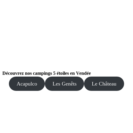
Découvrez nos campings 5 étoiles en Vendée
Acapulco
Les Genêts
Le Château