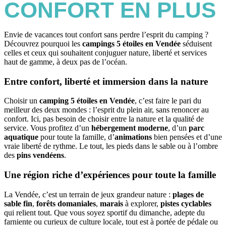
CONFORT EN PLUS
Envie de vacances tout confort sans perdre l’esprit du camping ?
Découvrez pourquoi les
campings 5 étoiles en Vendée
séduisent
celles et ceux qui souhaitent conjuguer nature, liberté et services
haut de gamme, à deux pas de l’océan.
Entre confort, liberté et immersion dans la nature
Choisir un
camping 5 étoiles en Vendée
, c’est faire le pari du
meilleur des deux mondes : l’esprit du plein air, sans renoncer au
confort. Ici, pas besoin de choisir entre la nature et la qualité de
service. Vous profitez d’un
hébergement moderne
, d’un
parc
aquatique
pour toute la famille, d’
animations
bien pensées et d’une
vraie liberté de rythme. Le tout, les pieds dans le sable ou à l’ombre
des
pins vendéens
.
Une région riche d’expériences pour toute la famille
La Vendée, c’est un terrain de jeux grandeur nature :
plages de
sable fin
,
forêts domaniales
,
marais
à explorer,
pistes cyclables
qui relient tout. Que vous soyez sportif du dimanche, adepte du
farniente ou curieux de culture locale, tout est à portée de pédale ou