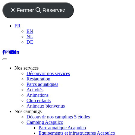
Fermer
Réservez
FR
EN
NL
DE
Nos services
Découvrir nos services
Restauration
Parcs aquatiques
Activités
Animations
Club enfants
Animaux bienvenus
Nos campings
Découvrir nos campings 5 étoiles
Camping Acapulco
Parc aquatique Acapulco
Equipements et infrastructures Acapulco