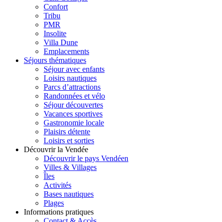
Confort
Tribu
PMR
Insolite
Villa Dune
Emplacements
Séjours thématiques
Séjour avec enfants
Loisirs nautiques
Parcs d’attractions
Randonnées et vélo
Séjour découvertes
Vacances sportives
Gastronomie locale
Plaisirs détente
Loisirs et sorties
Découvrir la Vendée
Découvrir le pays Vendéen
Villes & Villages
Îles
Activités
Bases nautiques
Plages
Informations pratiques
Contact & Accès