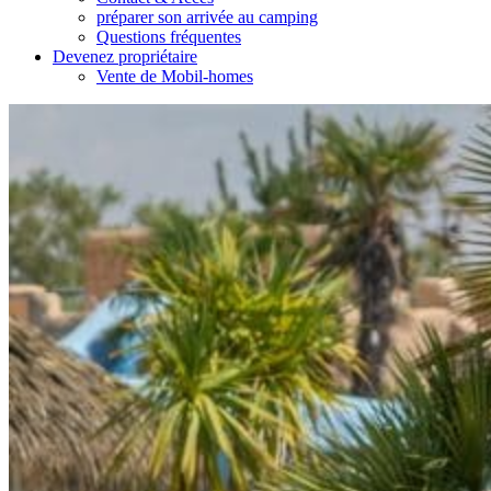
préparer son arrivée au camping
Questions fréquentes
Devenez propriétaire
Vente de Mobil-homes