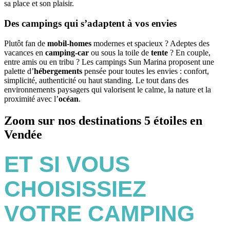
sa place et son plaisir.
Des campings qui s’adaptent à vos envies
Plutôt fan de
mobil-homes
modernes et spacieux ? Adeptes des
vacances en
camping-car
ou sous la toile de
tente
? En couple,
entre amis ou en tribu ? Les campings Sun Marina proposent une
palette d’
hébergements
pensée pour toutes les envies : confort,
simplicité, authenticité ou haut standing. Le tout dans des
environnements paysagers qui valorisent le calme, la nature et la
proximité avec l’
océan
.
Zoom sur nos destinations 5 étoiles en
Vendée
E
T SI VOUS
CHOISISSIEZ
VOTRE CAMPING