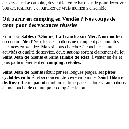
de serviette. Le camping devient ici votre base idéale pour découvrir,
bouger, respirer… et partager de vrais moments ensemble.
Où partir en camping en Vendée ? Nos coups de
cœur pour des vacances réussies
Entre
Les Sables-d’Olonne
,
La Tranche-sur-Mer
,
Noirmoutier
ou encore
l’île d’Yeu
, les destinations ne manquent pas pour des
vacances en Vendée. Mais si vous cherchez à concilier nature,
activités et qualité de service, deux stations sortent clairement du lot :
Saint-Jean-de-Monts
et
Saint-Hilaire-de-Riez
, à visiter en été et
plus particulièrement en
camping 5 étoiles.
Saint-Jean-de-Monts
séduit par ses longues plages, ses
pistes
cyclables en forêt
et sa douceur de vivre en famille.
Saint-Hilaire-
de-Riez
offre un parfait équilibre entre espaces naturels, animations
et une touche de culture pour compléter le tout.