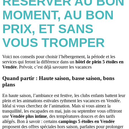
RÉSERVER AU BON
MOMENT, AU BON
PRIX, ET SANS
VOUS TROMPER
Voici nos conseils pour choisir l’hébergement, la période et les
services qui feront la différence dans un
hôtel de plein 5 étoiles en
Vendée
. Prévoir, c’est déjà savourer les vacances
Quand partir : Haute saison, basse saison, bons
plans
En haute saison, l’ambiance est festive, les clubs enfants battent leur
plein et les animations estivales rythment les vacances en Vendée.
Idéal si vous cherchez de l’animation. Mais si vous aimez la
tranquillité, les escapades en mai, juin ou septembre vous offriront
une
Vendée plus intime
, des températures douces et des tarifs
allégés. Bon à savoir : certains
campings 5 étoiles en Vendée
proposent des offres spéciales hors saison, parfaites pour prolonger