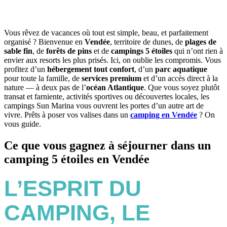
Vous rêvez de vacances où tout est simple, beau, et parfaitement
organisé ? Bienvenue en
Vendée
, territoire de dunes, de
plages de
sable fin
, de
forêts de pins
et de
campings 5 étoiles
qui n’ont rien à
envier aux resorts les plus prisés. Ici, on oublie les compromis. Vous
profitez d’un
hébergement tout confort
, d’un
parc aquatique
pour toute la famille, de
services premium
et d’un accès direct à la
nature — à deux pas de l’
océan Atlantique
. Que vous soyez plutôt
transat et farniente, activités sportives ou découvertes locales, les
campings Sun Marina vous ouvrent les portes d’un autre art de
vivre. Prêts à poser vos valises dans un
camping en Vendée
? On
vous guide.
Ce que vous gagnez à séjourner dans un
camping 5 étoiles en Vendée
L’ESPRIT DU
CAMPING, LE