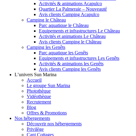
Activités & animations Acapulco
Quartier La Palmeraie – Nouveauté
Avis clients Camping Acapulco
Camping le Château
Parc aquatique le Château
Equipements et infrastructures Le Château
Activités et animations Le Château
Avis clients Camping le Château
Camping les Genêts
Parc aquatique les Genêts
Equipements et infrastructures Les Genêts
Activités & animations les Genêts
Avis clients Camping les Genêts
L’univers Sun Marina
Accueil
Le groupe Sun Marina
Photothèque
Vidéothèque
Recrutement
Blog
Offres & Promotions
Nos hébergements
Découvrir nos hébergements
Privilège
Cani Cottages