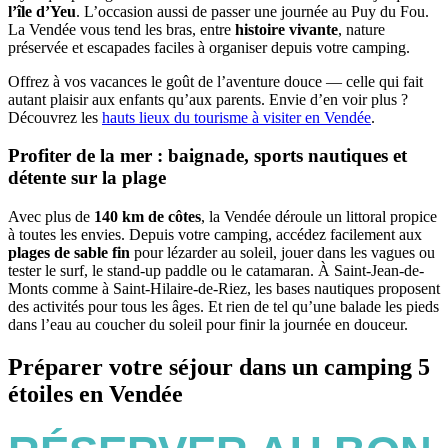
l’île d’Yeu
. L’occasion aussi de passer une journée au Puy du Fou.
La Vendée vous tend les bras, entre
histoire vivante
, nature
préservée et escapades faciles à organiser depuis votre camping.
Offrez à vos vacances le goût de l’aventure douce — celle qui fait
autant plaisir aux enfants qu’aux parents. Envie d’en voir plus ?
Découvrez les
hauts lieux du tourisme à visiter en Vendée
.
Profiter de la mer : baignade, sports nautiques et
détente sur la plage
Avec plus de
140 km de côtes
, la Vendée déroule un littoral propice
à toutes les envies. Depuis votre camping, accédez facilement aux
plages de sable fin
pour lézarder au soleil, jouer dans les vagues ou
tester le surf, le stand-up paddle ou le catamaran. À Saint-Jean-de-
Monts comme à Saint-Hilaire-de-Riez, les bases nautiques proposent
des activités pour tous les âges. Et rien de tel qu’une balade les pieds
dans l’eau au coucher du soleil pour finir la journée en douceur.
Préparer votre séjour dans un camping 5
étoiles en Vendée