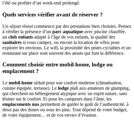
l’été ou profiter d’un week-end prolongé.
Quels services vérifier avant de réserver ?
Un séjour réussi commence par des prestations bien choisies. Pensez
à vérifier la présence d’un
parc aquatique
avec piscine chauffée,
un
club enfants
adapté à l’âge de vos enfants, la qualité des
sanitaires
si vous campez, ou encore la location de vélos pour
explorer les environs. Le wifi, la proximité des pistes cyclables et un
restaurant sur place sont souvent des atouts qui font la différence.
Comment choisir entre mobil-home, lodge ou
emplacement ?
Le
mobil-home
séduit pour son confort moderne (climatisation,
cuisine équipée, terrasse). Le
lodge
plaît aux amateurs de glamping,
qui cherchent un hébergement atypique avec un esprit nature, sans
lésiner sur le confort. Et pour les campeurs dans l’âme, les
emplacements nus
permettent de garder le goût de l’authenticité, à
deux pas des dunes ou sous les pins. Tout dépend de votre budget,
de votre équipement… et de vos envies d’évasion.