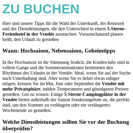
ZU BUCHEN
Hier sind unsere Tipps für die Wahl der Unterkunft, der Reisezeit
und der Dienstleistungen, die den Unterschied in einem
5-Sterne-
Ferienhotel in der Vendée
ausmachen. Vorausschauend planen
heißt, den Urlaub zu genießen
Wann: Hochsaison, Nebensaison, Geheimtipps
In der Hochsaison ist die Stimmung festlich, die Kinderclubs sind in
vollem Gange und die Sommeranimationen bestimmen den
Rhythmus des Urlaubs in der Vendée. Ideal, wenn Sie auf der Suche
nach Unterhaltung sind. Aber wenn Sie es lieber etwas ruhiger
mögen, können Sie im Mai, Juni oder September die
Vendée mit
mehr Privatsphäre
, milden Temperaturen und günstigeren Preisen
genießen. Gut zu wissen: Einige
5-Sterne-Campingplätze in der
Vendée
bieten außerhalb der Saison Sonderangebote an, die perfekt
sind, um den Sommer zu verlängern oder ein verlängertes
Wochenende zu genießen.
Welche Dienstleistungen sollten Sie vor der Buchung
überprüfen?