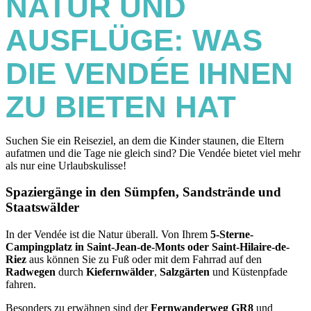
NATUR UND
AUSFLÜGE: WAS
DIE VENDÉE IHNEN
ZU BIETEN HAT
Suchen Sie ein Reiseziel, an dem die Kinder staunen, die Eltern
aufatmen und die Tage nie gleich sind? Die Vendée bietet viel mehr
als nur eine Urlaubskulisse!
Spaziergänge in den Sümpfen, Sandstrände und
Staatswälder
In der Vendée ist die Natur überall. Von Ihrem
5-Sterne-
Campingplatz in Saint-Jean-de-Monts oder Saint-Hilaire-de-
Riez
aus können Sie zu Fuß oder mit dem Fahrrad auf den
Radwegen
durch
Kiefernwälder
,
Salzgärten
und Küstenpfade
fahren.
Besonders zu erwähnen sind der
Fernwanderweg GR8
und