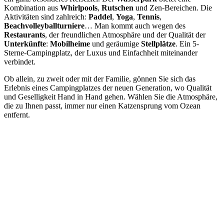
Kombination aus
Whirlpools
,
Rutschen
und Zen-Bereichen. Die
Aktivitäten sind zahlreich:
Paddel
,
Yoga
,
Tennis
,
Beachvolleyballturniere
… Man kommt auch wegen des
Restaurants
, der freundlichen Atmosphäre und der Qualität der
Unterkünfte
:
Mobilheime
und geräumige
Stellplätze
. Ein 5-
Sterne-Campingplatz, der Luxus und Einfachheit miteinander
verbindet.
Ob allein, zu zweit oder mit der Familie, gönnen Sie sich das
Erlebnis eines Campingplatzes der neuen Generation, wo Qualität
und Geselligkeit Hand in Hand gehen. Wählen Sie die Atmosphäre,
die zu Ihnen passt, immer nur einen Katzensprung vom Ozean
entfernt.