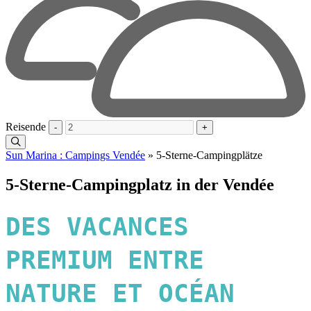
Reisende
-
+
Sun Marina : Campings Vendée
»
5-Sterne-Campingplätze
5-Sterne-Campingplatz in der Vendée
DES VACANCES
PREMIUM ENTRE
NATURE ET OCÉAN