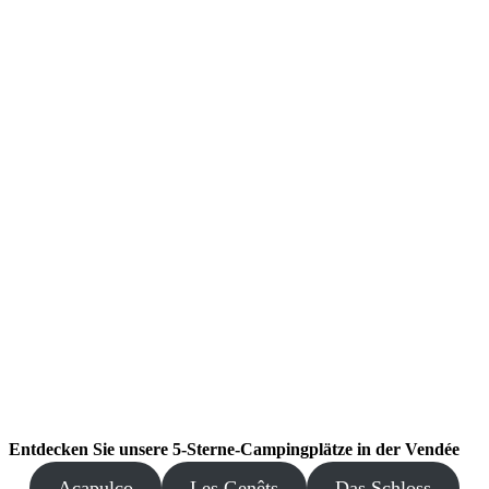
Entdecken Sie unsere 5-Sterne-Campingplätze in der Vendée
Acapulco
Les Genêts
Das Schloss