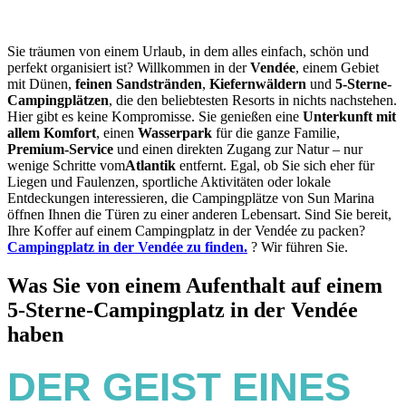
Sie träumen von einem Urlaub, in dem alles einfach, schön und
perfekt organisiert ist? Willkommen in der
Vendée
, einem Gebiet
mit Dünen,
feinen Sandstränden
,
Kiefernwäldern
und
5-Sterne-
Campingplätzen
, die den beliebtesten Resorts in nichts nachstehen.
Hier gibt es keine Kompromisse. Sie genießen eine
Unterkunft mit
allem Komfort
, einen
Wasserpark
für die ganze Familie,
Premium-Service
und einen direkten Zugang zur Natur – nur
wenige Schritte vom
Atlantik
entfernt. Egal, ob Sie sich eher für
Liegen und Faulenzen, sportliche Aktivitäten oder lokale
Entdeckungen interessieren, die Campingplätze von Sun Marina
öffnen Ihnen die Türen zu einer anderen Lebensart. Sind Sie bereit,
Ihre Koffer auf einem Campingplatz in der Vendée zu packen?
Campingplatz in der Vendée zu finden.
? Wir führen Sie.
Was Sie von einem Aufenthalt auf einem
5-Sterne-Campingplatz in der Vendée
haben
DER GEIST EINES