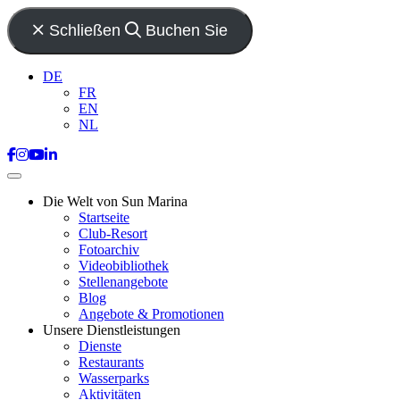
Schließen
Buchen Sie
DE
FR
EN
NL
Die Welt von Sun Marina
Startseite
Club-Resort
Fotoarchiv
Videobibliothek
Stellenangebote
Blog
Angebote & Promotionen
Unsere Dienstleistungen
Dienste
Restaurants
Wasserparks
Aktivitäten