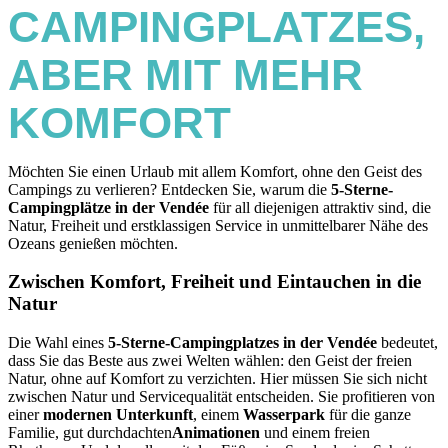
CAMPINGPLATZES,
ABER MIT MEHR
KOMFORT
Möchten Sie einen Urlaub mit allem Komfort, ohne den Geist des
Campings zu verlieren? Entdecken Sie, warum die
5-Sterne-
Campingplätze in der Vendée
für all diejenigen attraktiv sind, die
Natur, Freiheit und erstklassigen Service in unmittelbarer Nähe des
Ozeans genießen möchten.
Zwischen Komfort, Freiheit und Eintauchen in die
Natur
Die Wahl eines
5-Sterne-Campingplatzes in der Vendée
bedeutet,
dass Sie das Beste aus zwei Welten wählen: den Geist der freien
Natur, ohne auf Komfort zu verzichten. Hier müssen Sie sich nicht
zwischen Natur und Servicequalität entscheiden. Sie profitieren von
einer
modernen Unterkunft
, einem
Wasserpark
für die ganze
Familie, gut durchdachten
Animationen
und einem freien