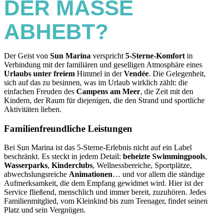
DER MASSE
ABHEBT?
Der Geist von
Sun Marina
verspricht
5-Sterne-Komfort
in
Verbindung mit der familiären und geselligen Atmosphäre eines
Urlaubs unter freiem
Himmel in der
Vendée
. Die Gelegenheit,
sich auf das zu besinnen, was im Urlaub wirklich zählt: die
einfachen Freuden des
Campens am Meer
, die Zeit mit den
Kindern, der Raum für diejenigen, die den Strand und sportliche
Aktivitäten lieben.
Familienfreundliche Leistungen
Bei Sun Marina ist das 5-Sterne-Erlebnis nicht auf ein Label
beschränkt. Es steckt in jedem Detail:
beheizte Swimmingpools
,
Wasserparks
,
Kinderclubs
, Wellnessbereiche, Sportplätze,
abwechslungsreiche
Animationen
… und vor allem die ständige
Aufmerksamkeit, die dem Empfang gewidmet wird. Hier ist der
Service fließend, menschlich und immer bereit, zuzuhören. Jedes
Familienmitglied, vom Kleinkind bis zum Teenager, findet seinen
Platz und sein Vergnügen.