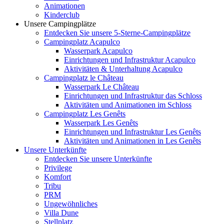
Animationen
Kinderclub
Unsere Campingplätze
Entdecken Sie unsere 5-Sterne-Campingplätze
Campingplatz Acapulco
Wasserpark Acapulco
Einrichtungen und Infrastruktur Acapulco
Aktivitäten & Unterhaltung Acapulco
Campingplatz le Château
Wasserpark Le Château
Einrichtungen und Infrastruktur das Schloss
Aktivitäten und Animationen im Schloss
Campingplatz Les Genêts
Wasserpark Les Genêts
Einrichtungen und Infrastruktur Les Genêts
Aktivitäten und Animationen in Les Genêts
Unsere Unterkünfte
Entdecken Sie unsere Unterkünfte
Privilege
Komfort
Tribu
PRM
Ungewöhnliches
Villa Dune
Stellplatz