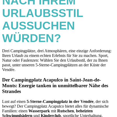
NACH IHREM
URLAUBSSTIL
AUSSUCHEN
WÜRDEN?
Drei Campingplätze, drei Atmosphären, eine einzige Anforderung:
Ihren Urlaub zu einem echten Erlebnis für Sie zu machen. Sport,
Natur oder Faulenzen: Wählen Sie den Urlaubsstil, der zu Ihnen
passt, unter unseren 5-Sterne-Campingplätzen an der Küste der
Vendée.
Der Campingplatz Acapulco in Saint-Jean-de-
Monts: Energie tanken in unmittelbarer Nähe des
Strandes
Lust auf einen
5-Sterne-Campingplatz in der Vendée
, der sich
bewegt? Der Campingplatz Acapulco bietet alles für dynamische
Familien: einen
Wasserpark
mit
Rutschen
,
beheizten
Schwimmbädern
und
Kinderclub
, sportliche Unterhaltung,