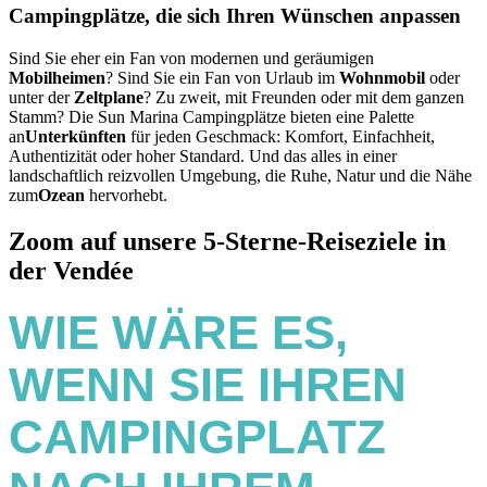
Campingplätze, die sich Ihren Wünschen anpassen
Sind Sie eher ein Fan von modernen und geräumigen
Mobilheimen
? Sind Sie ein Fan von Urlaub im
Wohnmobil
oder
unter der
Zeltplane
? Zu zweit, mit Freunden oder mit dem ganzen
Stamm? Die Sun Marina Campingplätze bieten eine Palette
an
Unterkünften
für jeden Geschmack: Komfort, Einfachheit,
Authentizität oder hoher Standard. Und das alles in einer
landschaftlich reizvollen Umgebung, die Ruhe, Natur und die Nähe
zum
Ozean
hervorhebt.
Zoom auf unsere 5-Sterne-Reiseziele in
der Vendée
WIE WÄRE ES,
WENN SIE IHREN
CAMPINGPLATZ