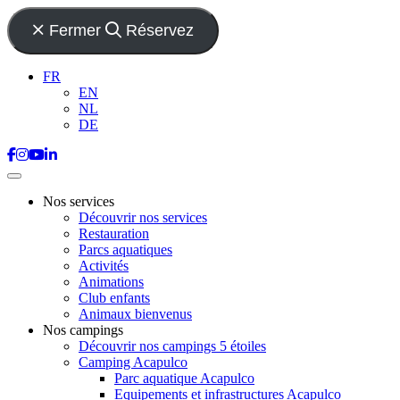
Fermer
Réservez
FR
EN
NL
DE
Nos services
Découvrir nos services
Restauration
Parcs aquatiques
Activités
Animations
Club enfants
Animaux bienvenus
Nos campings
Découvrir nos campings 5 étoiles
Camping Acapulco
Parc aquatique Acapulco
Equipements et infrastructures Acapulco