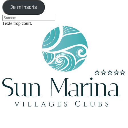
Je m'inscris
Texte trop court.