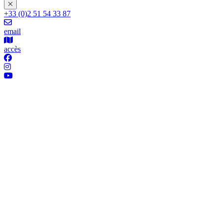
+33 (0)2 51 54 33 87
email
accès