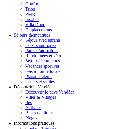
Confort
Tribu
PMR
Insolite
Villa Dune
Emplacements
Séjours thématiques
Séjour avec enfants
Loisirs nautiques
Parcs d’attractions
Randonnées et vélo
Séjour découvertes
Vacances sportives
Gastronomie locale
Plaisirs détente
Loisirs et sorties
Découvrir la Vendée
Découvrir le pays Vendéen
Villes & Villages
Îles
Activités
Bases nautiques
Plages
Informations pratiques
Contact & Accès