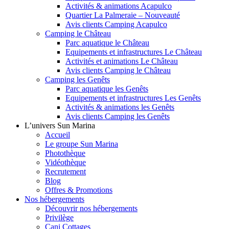
Activités & animations Acapulco
Quartier La Palmeraie – Nouveauté
Avis clients Camping Acapulco
Camping le Château
Parc aquatique le Château
Equipements et infrastructures Le Château
Activités et animations Le Château
Avis clients Camping le Château
Camping les Genêts
Parc aquatique les Genêts
Equipements et infrastructures Les Genêts
Activités & animations les Genêts
Avis clients Camping les Genêts
L’univers Sun Marina
Accueil
Le groupe Sun Marina
Photothèque
Vidéothèque
Recrutement
Blog
Offres & Promotions
Nos hébergements
Découvrir nos hébergements
Privilège
Cani Cottages