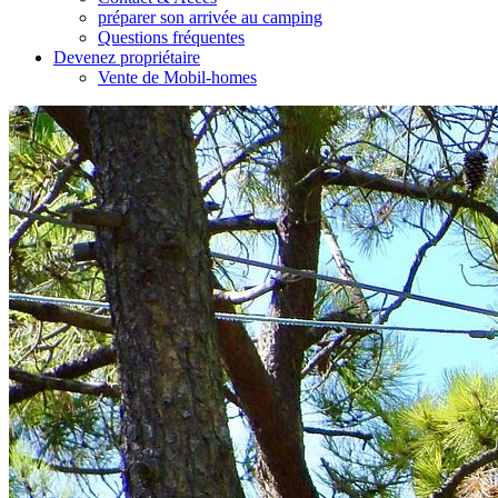
préparer son arrivée au camping
Questions fréquentes
Devenez propriétaire
Vente de Mobil-homes