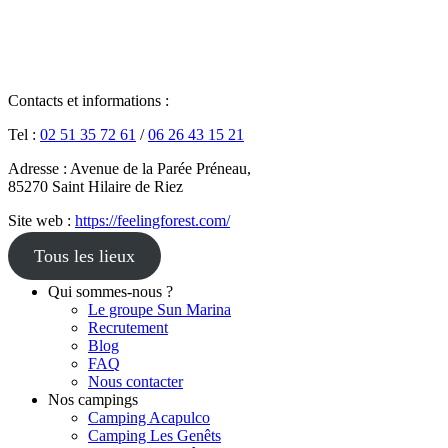
Contacts et informations :
Tel :
02 51 35 72 61
/
06 26 43 15 21
Adresse : Avenue de la Parée Préneau,
85270 Saint Hilaire de Riez
Site web :
https://feelingforest.com/
Tous les lieux
Qui sommes-nous ?
Le groupe Sun Marina
Recrutement
Blog
FAQ
Nous contacter
Nos campings
Camping Acapulco
Camping Les Genêts