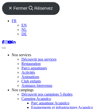
Fermer
Réservez
FR
EN
NL
DE
Nos services
Découvrir nos services
Restauration
Parcs aquatiques
Activités
Animations
Club enfants
Animaux bienvenus
Nos campings
Découvrir nos campings 5 étoiles
Camping Acapulco
Parc aquatique Acapulco
Equipements et infrastructures Acapulco