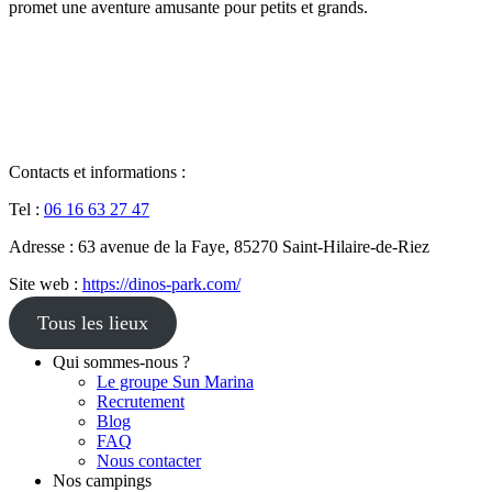
promet une aventure amusante pour petits et grands.
Contacts et informations :
Tel :
06 16 63 27 47
Adresse : 63 avenue de la Faye, 85270 Saint-Hilaire-de-Riez
Site web :
https://dinos-park.com/
Tous les lieux
Qui sommes-nous ?
Le groupe Sun Marina
Recrutement
Blog
FAQ
Nous contacter
Nos campings