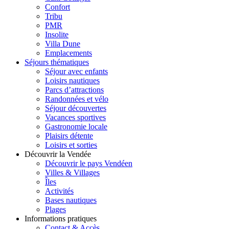
Confort
Tribu
PMR
Insolite
Villa Dune
Emplacements
Séjours thématiques
Séjour avec enfants
Loisirs nautiques
Parcs d’attractions
Randonnées et vélo
Séjour découvertes
Vacances sportives
Gastronomie locale
Plaisirs détente
Loisirs et sorties
Découvrir la Vendée
Découvrir le pays Vendéen
Villes & Villages
Îles
Activités
Bases nautiques
Plages
Informations pratiques
Contact & Accès