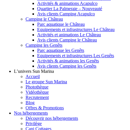
Activités & animations Acapulco
Quartier La Palmeraie – Nouveauté
Avis clients Camping Acapulco
Camping le Château
Parc aquatique le Château
Equipements et infrastructures Le Château
Activités et animations Le Château
Avis clients Camping le Château
Camping les Genêts
Parc aquatique les Genêts
Equipements et infrastructures Les Genêts
Activités & animations les Genêts
Avis clients Camping les Genêts
L’univers Sun Marina
Accueil
Le groupe Sun Marina
Photothèque
Vidéothèque
Recrutement
Blog
Offres & Promotions
Nos hébergements
Découvrir nos hébergements
Privilège
Cani Cottages