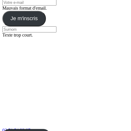
Mauvais format d'email.
Je m'inscris
Texte trop court.
02 51 54 33 87