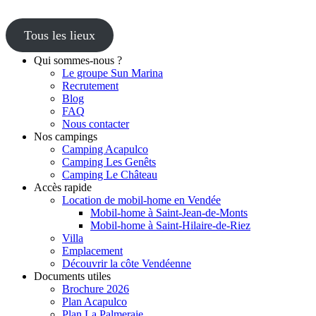
Tous les lieux
Qui sommes-nous ?
Le groupe Sun Marina
Recrutement
Blog
FAQ
Nous contacter
Nos campings
Camping Acapulco
Camping Les Genêts
Camping Le Château
Accès rapide
Location de mobil-home en Vendée
Mobil-home à Saint-Jean-de-Monts
Mobil-home à Saint-Hilaire-de-Riez
Villa
Emplacement
Découvrir la côte Vendéenne
Documents utiles
Brochure 2026
Plan Acapulco
Plan La Palmeraie