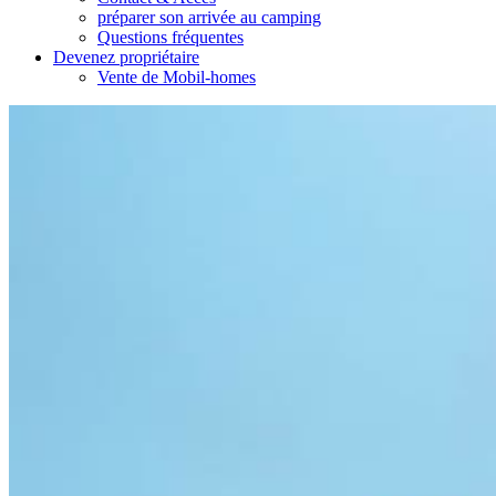
préparer son arrivée au camping
Questions fréquentes
Devenez propriétaire
Vente de Mobil-homes