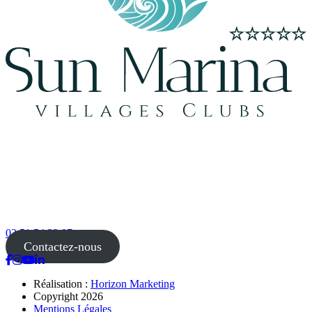
02 51 54 33 87
Contactez-nous
Réalisation :
Horizon Marketing
Copyright 2026
Mentions Légales