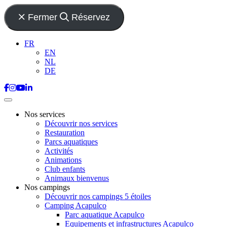
Fermer
Réservez
FR
EN
NL
DE
Nos services
Découvrir nos services
Restauration
Parcs aquatiques
Activités
Animations
Club enfants
Animaux bienvenus
Nos campings
Découvrir nos campings 5 étoiles
Camping Acapulco
Parc aquatique Acapulco
Equipements et infrastructures Acapulco