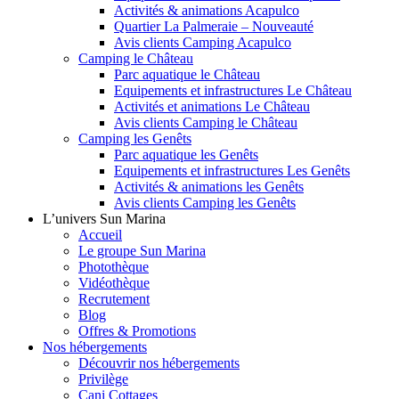
Activités & animations Acapulco
Quartier La Palmeraie – Nouveauté
Avis clients Camping Acapulco
Camping le Château
Parc aquatique le Château
Equipements et infrastructures Le Château
Activités et animations Le Château
Avis clients Camping le Château
Camping les Genêts
Parc aquatique les Genêts
Equipements et infrastructures Les Genêts
Activités & animations les Genêts
Avis clients Camping les Genêts
L’univers Sun Marina
Accueil
Le groupe Sun Marina
Photothèque
Vidéothèque
Recrutement
Blog
Offres & Promotions
Nos hébergements
Découvrir nos hébergements
Privilège
Cani Cottages