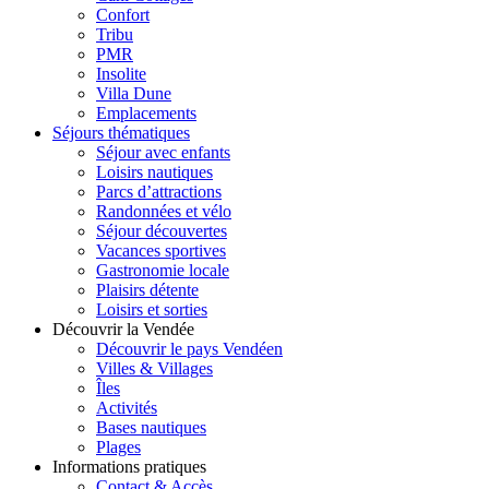
Confort
Tribu
PMR
Insolite
Villa Dune
Emplacements
Séjours thématiques
Séjour avec enfants
Loisirs nautiques
Parcs d’attractions
Randonnées et vélo
Séjour découvertes
Vacances sportives
Gastronomie locale
Plaisirs détente
Loisirs et sorties
Découvrir la Vendée
Découvrir le pays Vendéen
Villes & Villages
Îles
Activités
Bases nautiques
Plages
Informations pratiques
Contact & Accès