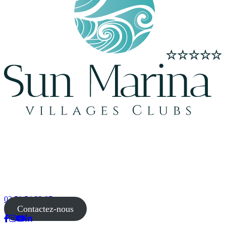
02 51 54 33 87
Contactez-nous