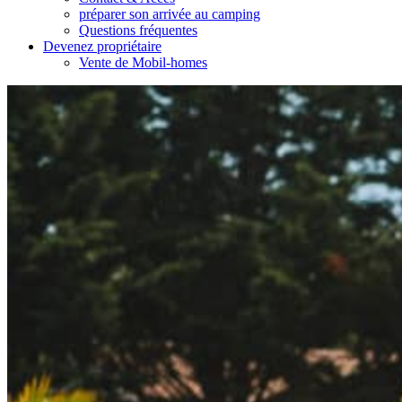
préparer son arrivée au camping
Questions fréquentes
Devenez propriétaire
Vente de Mobil-homes