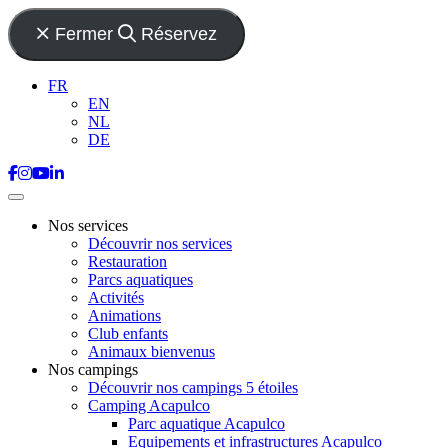
Fermer
Réservez
FR
EN
NL
DE
Nos services
Découvrir nos services
Restauration
Parcs aquatiques
Activités
Animations
Club enfants
Animaux bienvenus
Nos campings
Découvrir nos campings 5 étoiles
Camping Acapulco
Parc aquatique Acapulco
Equipements et infrastructures Acapulco