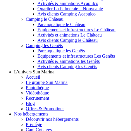
Activités & animations Acapulco
Quartier La Palmeraie – Nouveauté
Avis clients Camping Acapulco
Camping le Château
Parc aquatique le Château
Equipements et infrastructures Le Château
Activités et animations Le Château
Avis clients Camping le Château
Camping les Genêts
Parc aquatique les Genêts
Equipements et infrastructures Les Genêts
Activités & animations les Genêts
Avis clients Camping les Genêts
L’univers Sun Marina
Accueil
Le groupe Sun Marina
Photothèque
Vidéothèque
Recrutement
Blog
Offres & Promotions
Nos hébergements
Découvrir nos hébergements
Privilège
Cani Cottages