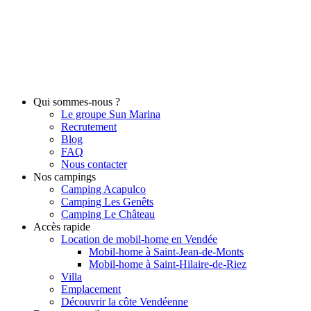
Qui sommes-nous ?
Le groupe Sun Marina
Recrutement
Blog
FAQ
Nous contacter
Nos campings
Camping Acapulco
Camping Les Genêts
Camping Le Château
Accès rapide
Location de mobil-home en Vendée
Mobil-home à Saint-Jean-de-Monts
Mobil-home à Saint-Hilaire-de-Riez
Villa
Emplacement
Découvrir la côte Vendéenne