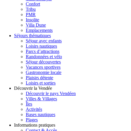
Confort
Tribu
PMR
Insolite
Villa Dune
Emplacements
Séjours thématiques
Séjour avec enfants
Loisirs nautiques
Parcs d’attractions
Randonnées et vélo
Séjour découvertes
Vacances sportives
Gastronomie locale
Plaisirs détente
Loisirs et sorties
Découvrir la Vendée
Découvrir le pays Vendéen
Villes & Villages
Îles
Activités
Bases nautiques
Plages
Informations pratiques
Contact & Accès