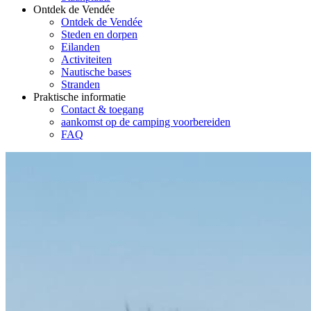
Ontdek de Vendée
Ontdek de Vendée
Steden en dorpen
Eilanden
Activiteiten
Nautische bases
Stranden
Praktische informatie
Contact & toegang
aankomst op de camping voorbereiden
FAQ