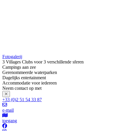
Fotogalerij
3 Villages Clubs voor 3 verschillende sferen
Campings aan zee
Gerenommeerde waterparken
Dagelijks entertainment
Accommodatie voor iedereen
Neem contact op met
+33 (0)2 51 54 33 87
e-mail
toegang