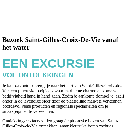
Bezoek Saint-Gilles-Croix-De-Vie vanaf
het water
EEN EXCURSIE
VOL ONTDEKKINGEN
Je kano-avontuur brengt je naar het hart van Saint-Gilles-Croix-de-
Vie, een pittoreske badplaats waar maritieme charme en zomerse
bedrijvigheid hand in hand gaan. Zodra je aankomt, dompel je jezelf
onder in de levendige sfeer door de plaatselijke markt te verkennen,
boordevol verse producten en regionale specialiteiten om je
smaakpapillen te verwennen.
Ontdekkingsreizigers zullen graag de pittoreske haven van Saint-
Gilles-Croix-de-Vie ontdekken, waar kleurrijke boten zachtjes