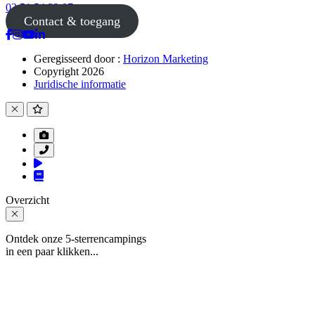
02 51 54 33 87
Contact & toegang
Geregisseerd door :
Horizon Marketing
Copyright 2026
Juridische informatie
Overzicht
Ontdek onze 5-sterrencampings
in een paar klikken...