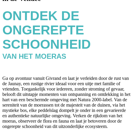
ONTDEK DE
ONGEREPTE
SCHOONHEID
VAN HET MOERAS
Ga op avontuur vanuit Givrand en laat je verleiden door de rust van
de Jaunay, een rustige rivier ideaal voor een uitje met familie of
vrienden. Toegankelijk voor iedereen, zonder stroming of gevaar,
belooft dit uitstapje momenten van ontspanning en ontdekking in het
hart van een beschermde omgeving met Natura 2000-label. Van de
sereniteit van de moerassen tot de majesteit van de duinen, via het
mystieke bos, elke peddelslag dompelt je onder in een gevarieerde
en authentieke natuurlijke omgeving. Verken de rijkdom van het
moeras, observeer de flora en fauna en laat je betoveren door de
ongerepte schoonheid van dit uitzonderlijke ecosysteem.