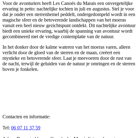
Voor de avonturiers heeft Les Canoës du Marais een onvergetelijke
ervaring in petto: nachtelijke tochten in juli en augustus. Stel je voor
dat je onder een sterrenhemel peddelt, ondergedompeld wordt in een
magische sfeer en de betoverende landschappen van het moeras
vanuit een heel nieuw gezichtspunt ontdekt. Dit nachtelijke avontuur
biedt een unieke ervaring, waarbij de spanning van avontuur wordt
gecombineerd met de vredige contemplatie van de natuur.
In het donker door de kalme wateren van het moeras varen, alleen
verlicht door de gloed van de sterren en de maan, creëert een
mystieke en betoverende sfeer. Laat je meevoeren door de rust van
de nacht, terwijl de geluiden van de natuur je omringen en de sterren
boven je fonkelen.
Contacten en informatie:
Tel:
06 07 11 37 59