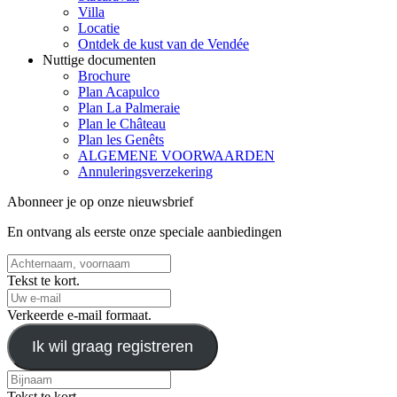
Villa
Locatie
Ontdek de kust van de Vendée
Nuttige documenten
Brochure
Plan Acapulco
Plan La Palmeraie
Plan le Château
Plan les Genêts
ALGEMENE VOORWAARDEN
Annuleringsverzekering
Abonneer je op onze nieuwsbrief
En ontvang als eerste onze speciale aanbiedingen
Tekst te kort.
Verkeerde e-mail formaat.
Ik wil graag registreren
Tekst te kort.