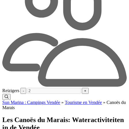
Reizigers
-
+
Sun Marina : Campings Vendée
»
Tourisme en Vendée
»
Canoës du
Marais
Les Canoës du Marais: Wateractiviteiten
in de Vendée