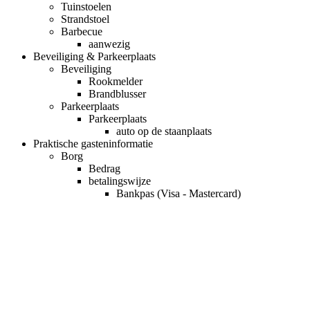
Tuinstoelen
Strandstoel
Barbecue
aanwezig
Beveiliging & Parkeerplaats
Beveiliging
Rookmelder
Brandblusser
Parkeerplaats
Parkeerplaats
auto op de staanplaats
Praktische gasteninformatie
Borg
Bedrag
betalingswijze
Bankpas (Visa - Mastercard)