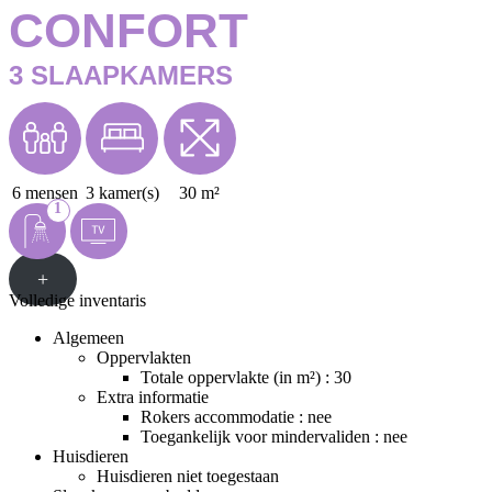
CONFORT
3 SLAAPKAMERS
6 mensen
3 kamer(s)
30 m²
1
+
Volledige inventaris
Algemeen
Oppervlakten
Totale oppervlakte (in m²) : 30
Extra informatie
Rokers accommodatie : nee
Toegankelijk voor mindervaliden : nee
Huisdieren
Huisdieren niet toegestaan