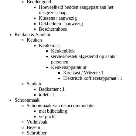
Beddengoed
Hoeveelheid bedden aangepast aan het
reisgezelschap
Kussens : aanwezig
Dekbedden : aanwezig
Beschermhoes
Keuken & Sanitair
Keuken
Keuken : 1
Keukenblok
servies/bestek afgestemd op aantal
personen
Keukenapparatuur
Koelkast / Vriezer : 1
Elektrisch koffiezetapparaat : 1
Sanitair
Badkamer : 1
toilet : 1
Schoonmaak
Schoonmaak van de accommodatie
met bijbetaling
verplicht
Vuilnisbak
Bezem
Schrobber