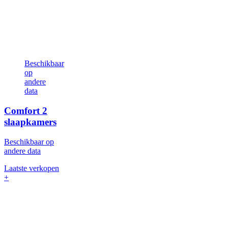
Beschikbaar
op
andere
data
Comfort
2
slaapkamers
Beschikbaar op
andere data
Laatste verkopen
+