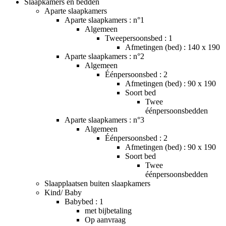
Slaapkamers en bedden
Aparte slaapkamers
Aparte slaapkamers : n°1
Algemeen
Tweepersoonsbed : 1
Afmetingen (bed) : 140 x 190
Aparte slaapkamers : n°2
Algemeen
Éénpersoonsbed : 2
Afmetingen (bed) : 90 x 190
Soort bed
Twee
éénpersoonsbedden
Aparte slaapkamers : n°3
Algemeen
Éénpersoonsbed : 2
Afmetingen (bed) : 90 x 190
Soort bed
Twee
éénpersoonsbedden
Slaapplaatsen buiten slaapkamers
Kind/ Baby
Babybed : 1
met bijbetaling
Op aanvraag