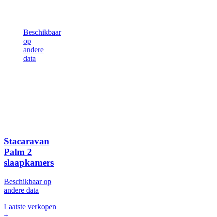
Beschikbaar
op
andere
data
Stacaravan
Palm
2
slaapkamers
Beschikbaar op
andere data
Laatste verkopen
+