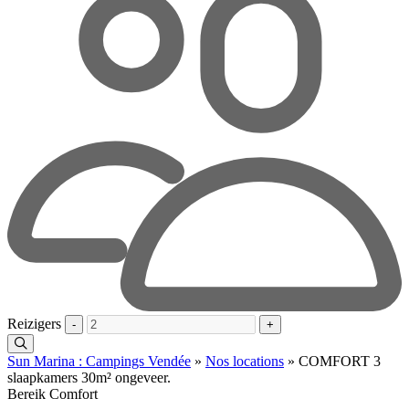
Reizigers
-
+
Sun Marina : Campings Vendée
»
Nos locations
»
COMFORT 3
slaapkamers 30m² ongeveer.
Bereik Comfort