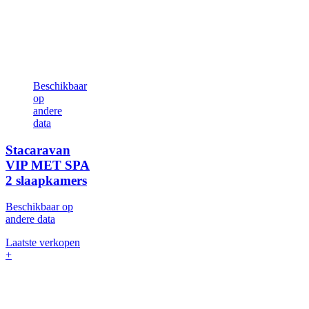
Beschikbaar
op
andere
data
Stacaravan
VIP MET SPA
2 slaapkamers
Beschikbaar op
andere data
Laatste verkopen
+