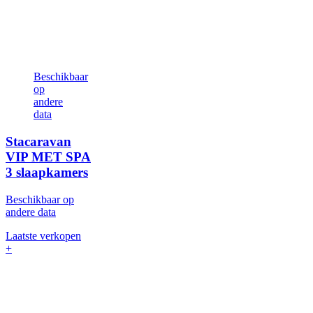
Beschikbaar
op
andere
data
Stacaravan
VIP MET SPA
3 slaapkamers
Beschikbaar op
andere data
Laatste verkopen
+