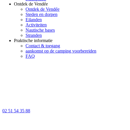
Ontdek de Vendée
Ontdek de Vendée
Steden en dorpen
Eilanden
Activiteiten
Nautische bases
Stranden
Praktische informatie
Contact & toegang
aankomst op de camping voorbereiden
FAQ
02 51 54 35 88