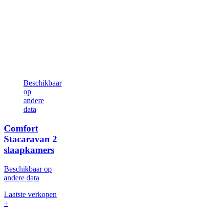
Beschikbaar
op
andere
data
Comfort
Stacaravan
2
slaapkamers
Beschikbaar op
andere data
Laatste verkopen
+