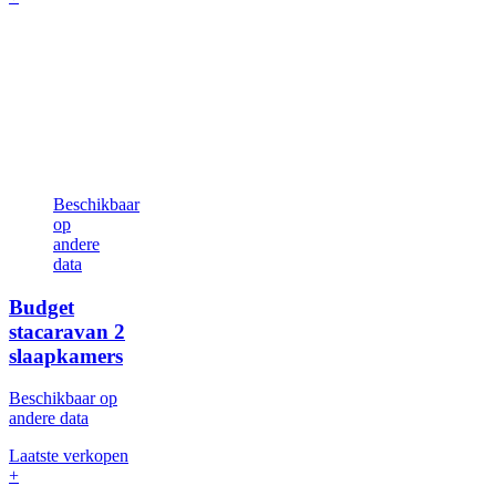
Beschikbaar
op
andere
data
Budget
stacaravan
2
slaapkamers
Beschikbaar op
andere data
Laatste verkopen
+