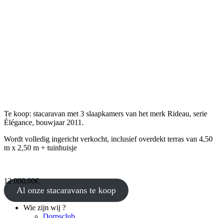
Te koop: stacaravan met 3 slaapkamers van het merk Rideau, serie
Élégance, bouwjaar 2011.
Wordt volledig ingericht verkocht, inclusief overdekt terras van 4,50
m x 2,50 m + tuinhuisje
12 000,00€
Al onze stacaravans te koop
Wie zijn wij ?
Dorpsclub