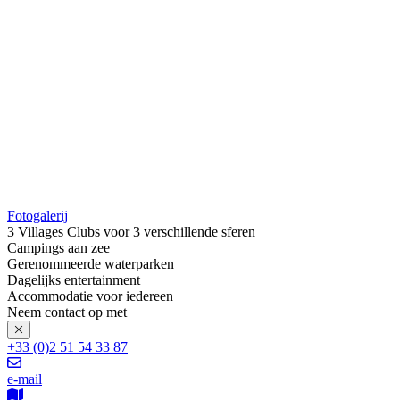
Fotogalerij
3 Villages Clubs voor 3 verschillende sferen
Campings aan zee
Gerenommeerde waterparken
Dagelijks entertainment
Accommodatie voor iedereen
Neem contact op met
+33 (0)2 51 54 33 87
e-mail