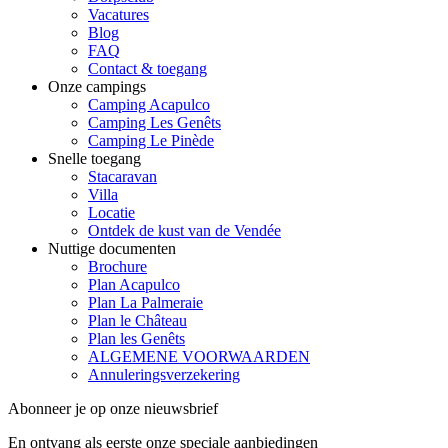
Vacatures
Blog
FAQ
Contact & toegang
Onze campings
Camping Acapulco
Camping Les Genêts
Camping Le Pinède
Snelle toegang
Stacaravan
Villa
Locatie
Ontdek de kust van de Vendée
Nuttige documenten
Brochure
Plan Acapulco
Plan La Palmeraie
Plan le Château
Plan les Genêts
ALGEMENE VOORWAARDEN
Annuleringsverzekering
Abonneer je op onze nieuwsbrief
En ontvang als eerste onze speciale aanbiedingen