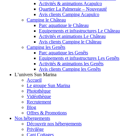
Activités & animations Acapulco
Quartier La Palmeraie – Nouveauté
Avis clients Camping Acapulco
Camping le Château
Parc aquatique le Château
Equipements et infrastructures Le Château
Activités et animations Le Château
Avis clients Camping le Château
Camping les Genêts
Parc aquatique les Genêts
Equipements et infrastructures Les Genêts
Activités & animations les Genêts
Avis clients Camping les Genêts
L’univers Sun Marina
Accueil
Le groupe Sun Marina
Photothèque
Vidéothèque
Recrutement
Blog
Offres & Promotions
Nos hébergements
Découvrir nos hébergements
Privilège
Cani Cottages