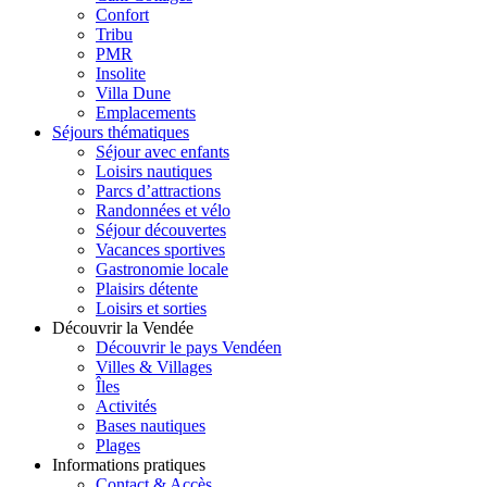
Confort
Tribu
PMR
Insolite
Villa Dune
Emplacements
Séjours thématiques
Séjour avec enfants
Loisirs nautiques
Parcs d’attractions
Randonnées et vélo
Séjour découvertes
Vacances sportives
Gastronomie locale
Plaisirs détente
Loisirs et sorties
Découvrir la Vendée
Découvrir le pays Vendéen
Villes & Villages
Îles
Activités
Bases nautiques
Plages
Informations pratiques
Contact & Accès