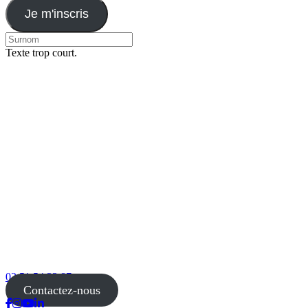
Je m'inscris
Texte trop court.
02 51 54 33 87
Contactez-nous