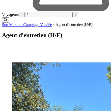
Voyageurs
-
+
Sun Marina : Campings Vendée
»
Agent d’entretien (H/F)
Agent d'entretien (H/F)