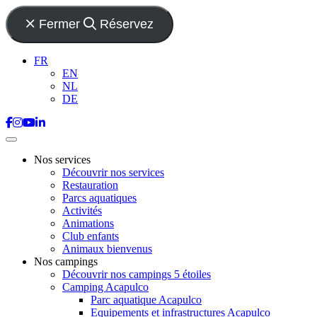
Fermer
Réservez
FR
EN
NL
DE
Nos services
Découvrir nos services
Restauration
Parcs aquatiques
Activités
Animations
Club enfants
Animaux bienvenus
Nos campings
Découvrir nos campings 5 étoiles
Camping Acapulco
Parc aquatique Acapulco
Equipements et infrastructures Acapulco