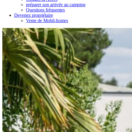
préparer son arrivée au camping
Questions fréquentes
Devenez propriétaire
Vente de Mobil-homes