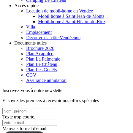
Camping Le Château
Accès rapide
Location de mobil-home en Vendée
Mobil-home à Saint-Jean-de-Monts
Mobil-home à Saint-Hilaire-de-Riez
Villa
Emplacement
Découvrir la côte Vendéenne
Documents utiles
Brochure 2026
Plan Acapulco
Plan La Palmeraie
Plan Le Château
Plan Les Genêts
CGV
Assurance annulation
Inscrivez-vous à notre newsletter
Et soyez les premiers à recevoir nos offres spéciales
Texte trop courte.
Mauvais format d'email.