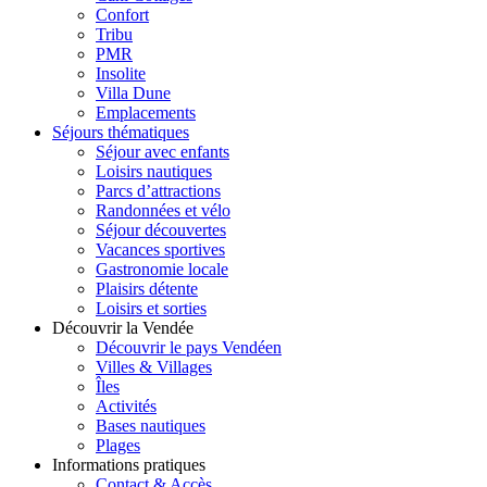
Confort
Tribu
PMR
Insolite
Villa Dune
Emplacements
Séjours thématiques
Séjour avec enfants
Loisirs nautiques
Parcs d’attractions
Randonnées et vélo
Séjour découvertes
Vacances sportives
Gastronomie locale
Plaisirs détente
Loisirs et sorties
Découvrir la Vendée
Découvrir le pays Vendéen
Villes & Villages
Îles
Activités
Bases nautiques
Plages
Informations pratiques
Contact & Accès