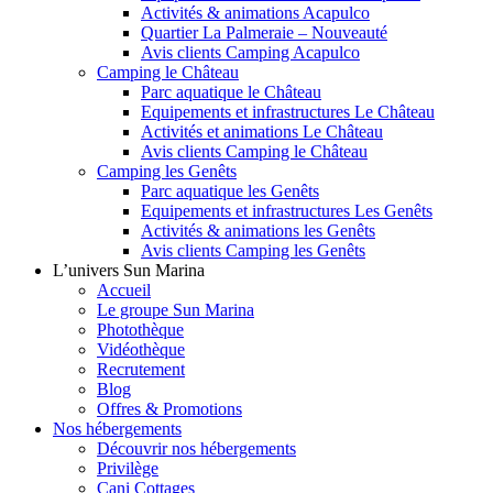
Activités & animations Acapulco
Quartier La Palmeraie – Nouveauté
Avis clients Camping Acapulco
Camping le Château
Parc aquatique le Château
Equipements et infrastructures Le Château
Activités et animations Le Château
Avis clients Camping le Château
Camping les Genêts
Parc aquatique les Genêts
Equipements et infrastructures Les Genêts
Activités & animations les Genêts
Avis clients Camping les Genêts
L’univers Sun Marina
Accueil
Le groupe Sun Marina
Photothèque
Vidéothèque
Recrutement
Blog
Offres & Promotions
Nos hébergements
Découvrir nos hébergements
Privilège
Cani Cottages