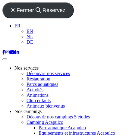
Fermer
Réservez
FR
EN
NL
DE
Nos services
Découvrir nos services
Restauration
Parcs aquatiques
Activités
Animations
Club enfants
Animaux bienvenus
Nos campings
Découvrir nos campings 5 étoiles
Camping Acapulco
Parc aquatique Acapulco
Equipements et infrastructures Acapulco