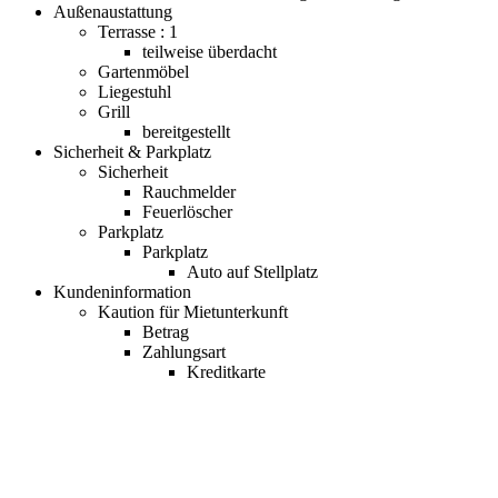
Außenaustattung
Terrasse : 1
teilweise überdacht
Gartenmöbel
Liegestuhl
Grill
bereitgestellt
Sicherheit & Parkplatz
Sicherheit
Rauchmelder
Feuerlöscher
Parkplatz
Parkplatz
Auto auf Stellplatz
Kundeninformation
Kaution für Mietunterkunft
Betrag
Zahlungsart
Kreditkarte