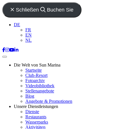
Schließen
Buchen Sie
DE
FR
EN
NL
Die Welt von Sun Marina
Startseite
Club-Resort
Fotoarchiv
Videobibliothek
Stellenangebote
Blog
Angebote & Promotionen
Unsere Dienstleistungen
Dienste
Restaurants
Wasserparks
Aktivitäten