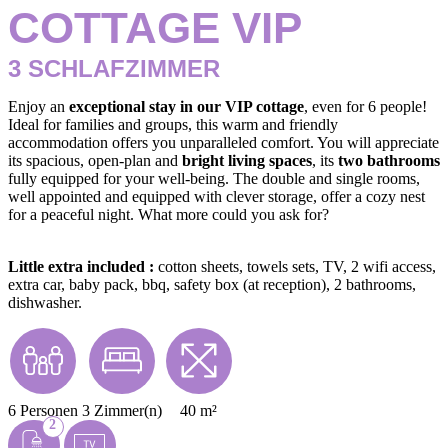
COTTAGE VIP
3 SCHLAFZIMMER
Enjoy an
exceptional stay in our VIP cottage
, even for 6 people!
Ideal for families and groups, this warm and friendly
accommodation offers you unparalleled comfort. You will appreciate
its spacious, open-plan and
bright living spaces
, its
two bathrooms
fully equipped for your well-being. The double and single rooms,
well appointed and equipped with clever storage, offer a cozy nest
for a peaceful night. What more could you ask for?
Little extra included :
cotton sheets, towels sets, TV, 2 wifi access,
extra car, baby pack, bbq, safety box (at reception), 2 bathrooms,
dishwasher.
6 Personen
3 Zimmer(n)
40 m²
2