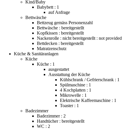
Kind/Baby
Babybett : 1
auf Anfrage
Bettwäsche
Bettzeug gemäss Personenzahl
Bettwäsche : bereitgestellt
Kopfkissen : bereitgestellt
Nackenrolle : nicht bereitgestellt : not provided
Bettdecken : bereitgestellt
Matratzenschutz
Küche & Sanitäranlagen
Küche
Küche : 1
ausgestattet
Ausstattung der Küche
Kühlschrank / Gefrierschrank : 1
Spülmaschine : 1
4 Kochplatten : 1
Mikrowelle : 1
Elektrische Kaffeemaschine : 1
Toaster : 1
Badezimmer
Badezimmer : 2
Handtücher : bereitgestellt
WC : 2