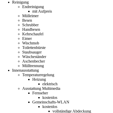
Reinigung
Endreinigung
mit Aufpreis
Mülleimer
Besen
Schrubber
Handbesen
Kehrschaufel
Eimer
Wischmob
Toilettenbürste
Staubsauger
Wäscheständer
Aschenbecher
Mülltrennung
Innenausstattung
Temperaturregelung
Heizung
elektrisch
Ausstattung Multimedia
Fernseher
kostenlos
Gemeinschafts-WLAN
kostenlos
vollständige Abdeckung