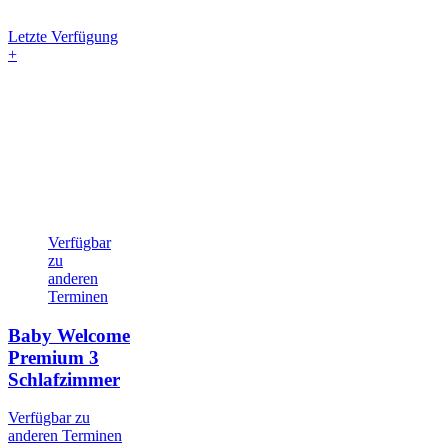
Letzte Verfügung
+
Verfügbar
zu
anderen
Terminen
Baby Welcome
Premium
3
Schlafzimmer
Verfügbar zu
anderen Terminen