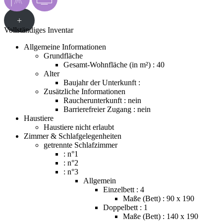
+
Vollständiges Inventar
Allgemeine Informationen
Grundfläche
Gesamt-Wohnfläche (in m²) : 40
Alter
Baujahr der Unterkunft :
Zusätzliche Informationen
Raucherunterkunft : nein
Barrierefreier Zugang : nein
Haustiere
Haustiere nicht erlaubt
Zimmer & Schlafgelegenheiten
getrennte Schlafzimmer
: n°1
: n°2
: n°3
Allgemein
Einzelbett : 4
Maße (Bett) : 90 x 190
Doppelbett : 1
Maße (Bett) : 140 x 190