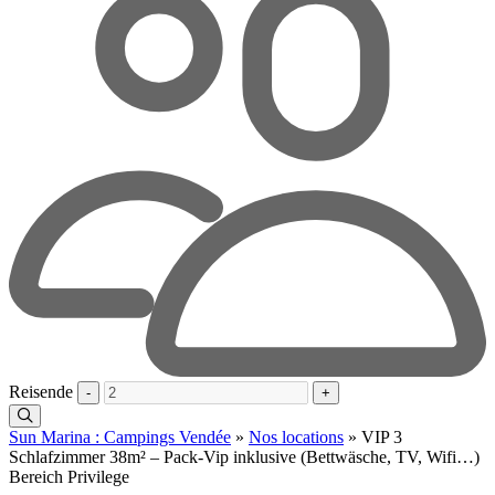
Reisende
-
+
Sun Marina : Campings Vendée
»
Nos locations
»
VIP 3
Schlafzimmer 38m² – Pack-Vip inklusive (Bettwäsche, TV, Wifi…)
Bereich Privilege