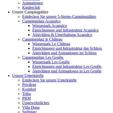
Animationen
Kinderclub
Unsere Campingplätze
Entdecken Sie unsere 5-Sterne-Campingplätze
Campingplatz Acapulco
Wasserpark Acapulco
Einrichtungen und Infrastruktur Acapulco
Aktivitäten & Unterhaltung Acapulco
Campingplatz le Château
Wasserpark Le Château
Einrichtungen und Infrastruktur das Schloss
Aktivitäten und Animationen im Schloss
Campingplatz Les Genêts
Wasserpark Les Genêts
Einrichtungen und Infrastruktur Les Genêts
Aktivitäten und Animationen in Les Genêts
Unsere Unterkünfte
Entdecken Sie unsere Unterkünfte
Privilege
Komfort
Tribu
PRM
Ungewöhnliches
Villa Dune
Stellplatz