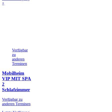
+
Verfügbar
zu
anderen
Terminen
Mobilheim
VIP MIT SPA
2
Schlafzimmer
Verfügbar zu
anderen Terminen