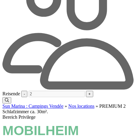
Reisende
-
+
Sun Marina : Campings Vendée
»
Nos locations
»
PREMIUM 2
Schlafzimmer ca. 30m².
Bereich Privilege
MOBILHEIM