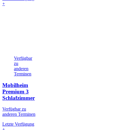
+
Verfügbar
zu
anderen
Terminen
Mobilheim
Premium
3
Schlafzimmer
Verfügbar zu
anderen Terminen
Letzte Verfügung
+