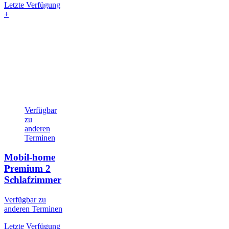
Letzte Verfügung
+
Verfügbar
zu
anderen
Terminen
Mobil-home
Premium
2
Schlafzimmer
Verfügbar zu
anderen Terminen
Letzte Verfügung