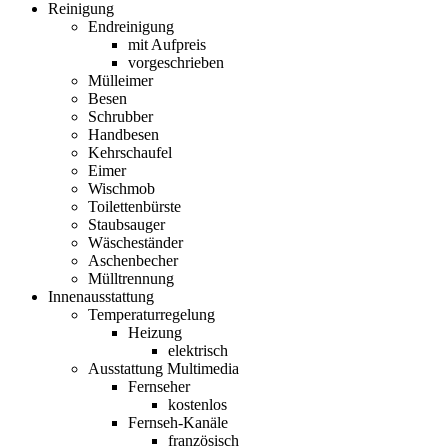
Reinigung
Endreinigung
mit Aufpreis
vorgeschrieben
Mülleimer
Besen
Schrubber
Handbesen
Kehrschaufel
Eimer
Wischmob
Toilettenbürste
Staubsauger
Wäscheständer
Aschenbecher
Mülltrennung
Innenausstattung
Temperaturregelung
Heizung
elektrisch
Ausstattung Multimedia
Fernseher
kostenlos
Fernseh-Kanäle
französisch