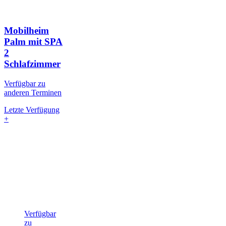
Mobilheim
Palm mit SPA
2
Schlafzimmer
Verfügbar zu
anderen Terminen
Letzte Verfügung
+
Verfügbar
zu