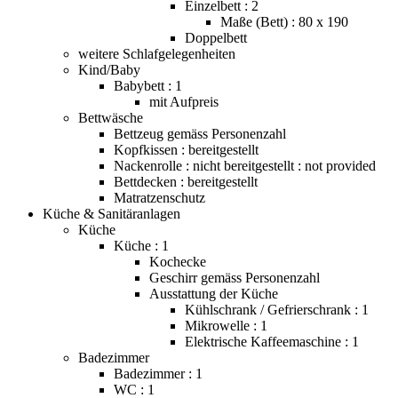
Einzelbett : 2
Maße (Bett) : 80 x 190
Doppelbett
weitere Schlafgelegenheiten
Kind/Baby
Babybett : 1
mit Aufpreis
Bettwäsche
Bettzeug gemäss Personenzahl
Kopfkissen : bereitgestellt
Nackenrolle : nicht bereitgestellt : not provided
Bettdecken : bereitgestellt
Matratzenschutz
Küche & Sanitäranlagen
Küche
Küche : 1
Kochecke
Geschirr gemäss Personenzahl
Ausstattung der Küche
Kühlschrank / Gefrierschrank : 1
Mikrowelle : 1
Elektrische Kaffeemaschine : 1
Badezimmer
Badezimmer : 1
WC : 1