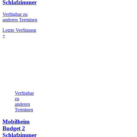
Schlafzimmer
Verfügbar zu
anderen Terminen
Letzte Verfügung
+
Verfügbar
zu
anderen
Terminen
Mobilheim
Budget
2
Schlafzimmer