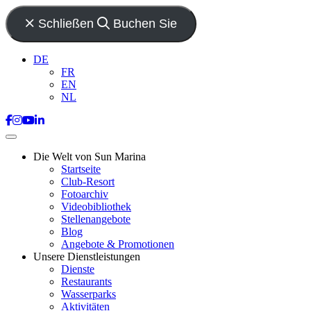
Schließen
Buchen Sie
DE
FR
EN
NL
Die Welt von Sun Marina
Startseite
Club-Resort
Fotoarchiv
Videobibliothek
Stellenangebote
Blog
Angebote & Promotionen
Unsere Dienstleistungen
Dienste
Restaurants
Wasserparks
Aktivitäten