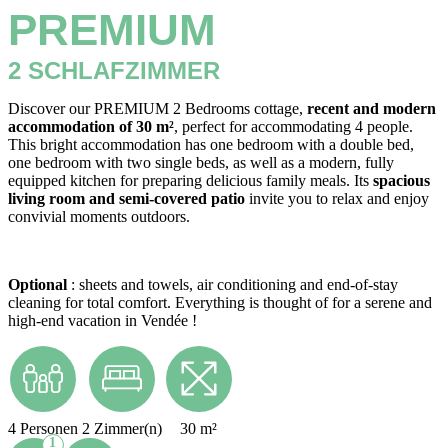
PREMIUM
2 SCHLAFZIMMER
Discover our PREMIUM 2 Bedrooms cottage,
recent and modern
accommodation of 30 m²
, perfect for accommodating 4 people.
This bright accommodation has one bedroom with a double bed,
one bedroom with two single beds, as well as a modern, fully
equipped kitchen for preparing delicious family meals. Its
spacious
living room and semi-covered patio
invite you to relax and enjoy
convivial moments outdoors.
Optional
: sheets and towels, air conditioning and end-of-stay
cleaning for total comfort. Everything is thought of for a serene and
high-end vacation in Vendée !
4 Personen
2 Zimmer(n)
30 m²
1