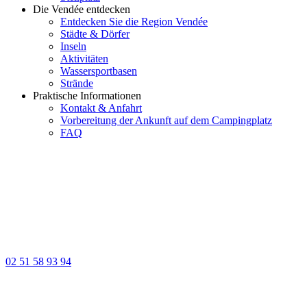
Die Vendée entdecken
Entdecken Sie die Region Vendée
Städte & Dörfer
Inseln
Aktivitäten
Wassersportbasen
Strände
Praktische Informationen
Kontakt & Anfahrt
Vorbereitung der Ankunft auf dem Campingplatz
FAQ
02 51 58 93 94