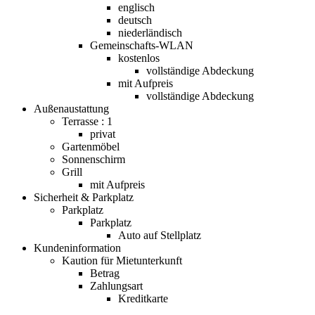
englisch
deutsch
niederländisch
Gemeinschafts-WLAN
kostenlos
vollständige Abdeckung
mit Aufpreis
vollständige Abdeckung
Außenaustattung
Terrasse : 1
privat
Gartenmöbel
Sonnenschirm
Grill
mit Aufpreis
Sicherheit & Parkplatz
Parkplatz
Parkplatz
Auto auf Stellplatz
Kundeninformation
Kaution für Mietunterkunft
Betrag
Zahlungsart
Kreditkarte