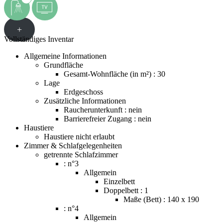
+
Vollständiges Inventar
Allgemeine Informationen
Grundfläche
Gesamt-Wohnfläche (in m²) : 30
Lage
Erdgeschoss
Zusätzliche Informationen
Raucherunterkunft : nein
Barrierefreier Zugang : nein
Haustiere
Haustiere nicht erlaubt
Zimmer & Schlafgelegenheiten
getrennte Schlafzimmer
: n°3
Allgemein
Einzelbett
Doppelbett : 1
Maße (Bett) : 140 x 190
: n°4
Allgemein