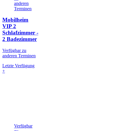
anderen
Terminen
Mobilheim
VIP
2
Schlafzimmer -
2 Badezimmer
Verfügbar zu
anderen Terminen
Letzte Verfügung
+
Verfügbar