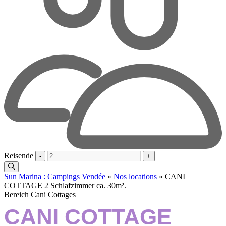
Reisende
-
+
Sun Marina : Campings Vendée
»
Nos locations
»
CANI
COTTAGE 2 Schlafzimmer ca. 30m².
Bereich Cani Cottages
CANI COTTAGE