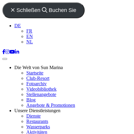
Schließen
Buchen Sie
DE
FR
EN
NL
Die Welt von Sun Marina
Startseite
Club-Resort
Fotoarchiv
Videobibliothek
Stellenangebote
Blog
Angebote & Promotionen
Unsere Dienstleistungen
Dienste
Restaurants
Wasserparks
Aktivitäten