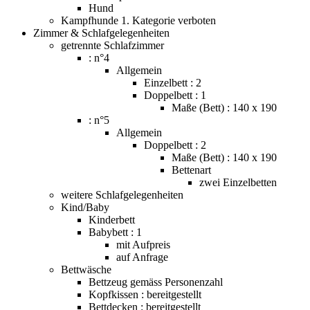
Hund
Kampfhunde 1. Kategorie verboten
Zimmer & Schlafgelegenheiten
getrennte Schlafzimmer
: n°4
Allgemein
Einzelbett : 2
Doppelbett : 1
Maße (Bett) : 140 x 190
: n°5
Allgemein
Doppelbett : 2
Maße (Bett) : 140 x 190
Bettenart
zwei Einzelbetten
weitere Schlafgelegenheiten
Kind/Baby
Kinderbett
Babybett : 1
mit Aufpreis
auf Anfrage
Bettwäsche
Bettzeug gemäss Personenzahl
Kopfkissen : bereitgestellt
Bettdecken : bereitgestellt