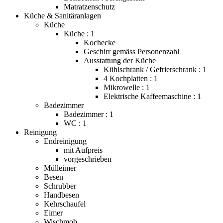
Matratzenschutz
Küche & Sanitäranlagen
Küche
Küche : 1
Kochecke
Geschirr gemäss Personenzahl
Ausstattung der Küche
Kühlschrank / Gefrierschrank : 1
4 Kochplatten : 1
Mikrowelle : 1
Elektrische Kaffeemaschine : 1
Badezimmer
Badezimmer : 1
WC : 1
Reinigung
Endreinigung
mit Aufpreis
vorgeschrieben
Mülleimer
Besen
Schrubber
Handbesen
Kehrschaufel
Eimer
Wischmob