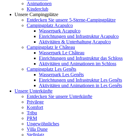
Animationen
Kinderclub
Unsere Campingplätze
Entdecken Sie unsere 5-Sterne-Campingplätze
Campingplatz Acapulco
Wasserpark Acapulco
Einrichtungen und Infrastruktur Acapulco
Aktivitäten & Unterhaltung Acapulco
Campingplatz le Château
Wasserpark Le Château
Einrichtungen und Infrastruktur das Schloss
Aktivitäten und Animationen im Schloss
Campingplatz Les Genêts
Wasserpark Les Genêts
Einrichtungen und Infrastruktur Les Genêts
Aktivitäten und Animationen in Les Genêts
Unsere Unterkünfte
Entdecken Sie unsere Unterkünfte
Privilege
Komfort
Tribu
PRM
Ungewöhnliches
Villa Dune
Stellplatz