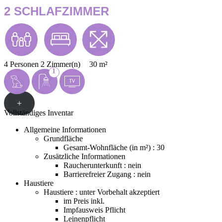
2 SCHLAFZIMMER
4 Personen
2 Zimmer(n)
30 m²
1
+
Vollständiges Inventar
Allgemeine Informationen
Grundfläche
Gesamt-Wohnfläche (in m²) : 30
Zusätzliche Informationen
Raucherunterkunft : nein
Barrierefreier Zugang : nein
Haustiere
Haustiere : unter Vorbehalt akzeptiert
im Preis inkl.
Impfausweis Pflicht
Leinenpflicht