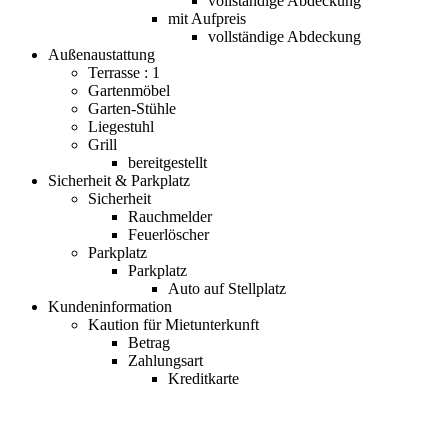
vollständige Abdeckung
mit Aufpreis
vollständige Abdeckung
Außenaustattung
Terrasse : 1
Gartenmöbel
Garten-Stühle
Liegestuhl
Grill
bereitgestellt
Sicherheit & Parkplatz
Sicherheit
Rauchmelder
Feuerlöscher
Parkplatz
Parkplatz
Auto auf Stellplatz
Kundeninformation
Kaution für Mietunterkunft
Betrag
Zahlungsart
Kreditkarte