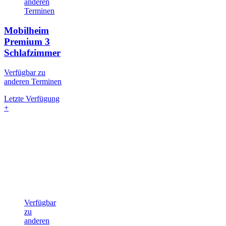
anderen
Terminen
Mobilheim
Premium
3
Schlafzimmer
Verfügbar zu
anderen Terminen
Letzte Verfügung
+
Verfügbar
zu
anderen