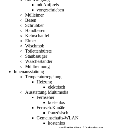
mit Aufpreis
vorgeschrieben
Mülleimer
Besen
Schrubber
Handbesen
Kehrschaufel
Eimer
Wischmob
Toilettenbürste
Staubsauger
Wäscheständer
Mülltrennung
Innenausstattung
Temperaturregelung
Heizung
elektrisch
Ausstattung Multimedia
Fernseher
kostenlos
Fernseh-Kanäle
französisch
Gemeinschafts-WLAN
kostenlos