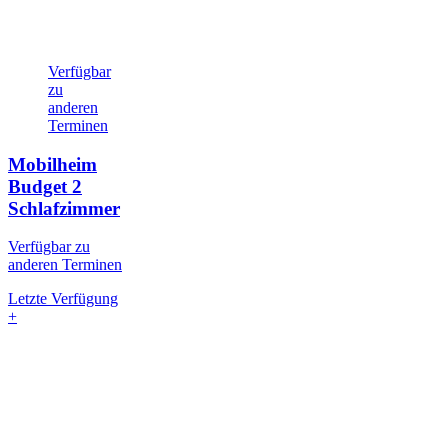
Verfügbar
zu
anderen
Terminen
Mobilheim
Budget
2
Schlafzimmer
Verfügbar zu
anderen Terminen
Letzte Verfügung
+