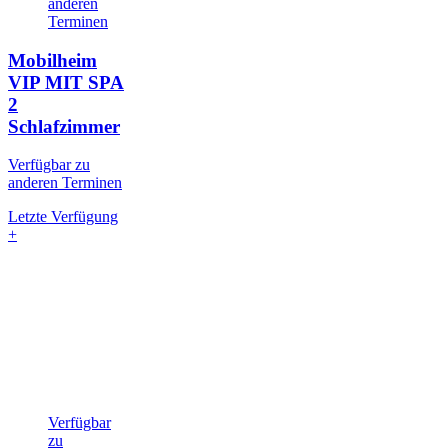
anderen
Terminen
Mobilheim
VIP MIT SPA
2
Schlafzimmer
Verfügbar zu
anderen Terminen
Letzte Verfügung
+
Verfügbar
zu