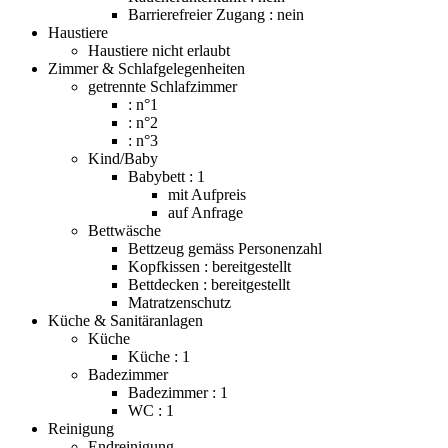
Barrierefreier Zugang : nein
Haustiere
Haustiere nicht erlaubt
Zimmer & Schlafgelegenheiten
getrennte Schlafzimmer
: n°1
: n°2
: n°3
Kind/Baby
Babybett : 1
mit Aufpreis
auf Anfrage
Bettwäsche
Bettzeug gemäss Personenzahl
Kopfkissen : bereitgestellt
Bettdecken : bereitgestellt
Matratzenschutz
Küche & Sanitäranlagen
Küche
Küche : 1
Badezimmer
Badezimmer : 1
WC : 1
Reinigung
Endreinigung