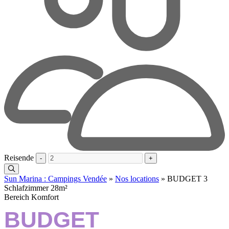
Reisende
-
+
Sun Marina : Campings Vendée
»
Nos locations
»
BUDGET 3
Schlafzimmer 28m²
Bereich Komfort
BUDGET