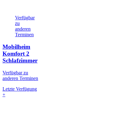
Verfügbar
zu
anderen
Terminen
Mobilheim
Komfort
2
Schlafzimmer
Verfügbar zu
anderen Terminen
Letzte Verfügung
+