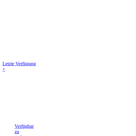
Letzte Verfügung
+
Verfügbar
zu