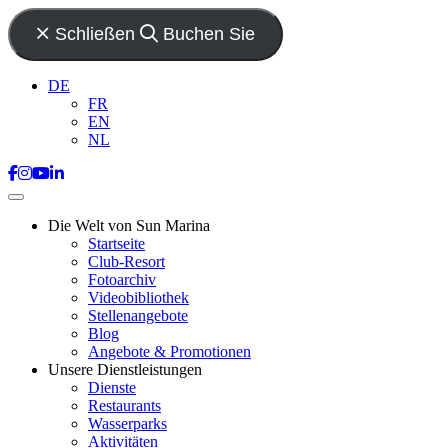
Schließen
Buchen Sie
DE
FR
EN
NL
Die Welt von Sun Marina
Startseite
Club-Resort
Fotoarchiv
Videobibliothek
Stellenangebote
Blog
Angebote & Promotionen
Unsere Dienstleistungen
Dienste
Restaurants
Wasserparks
Aktivitäten